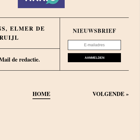
NS
,
ELMER DE
NIEUWSBRIEF
RUIJL
Mail de redactie.
AANMELDEN
HOME
VOLGENDE
»