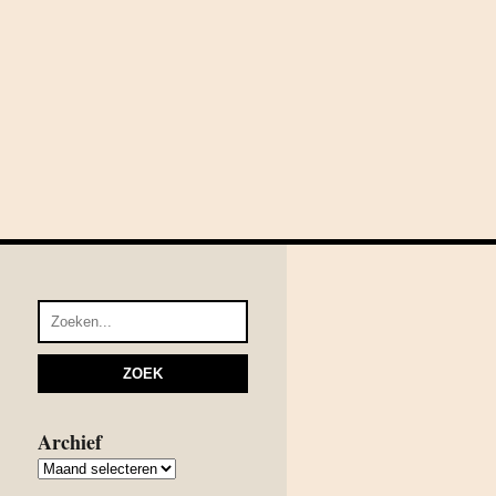
Archief
Archief