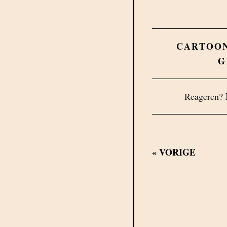
CARTOO
G
Reageren?
«
VORIGE