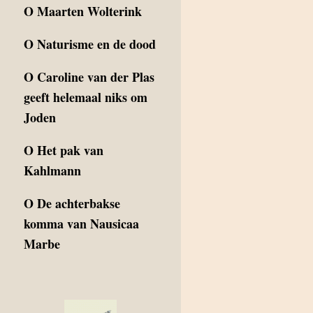
O
Maarten Wolterink
O
Naturisme en de dood
O
Caroline van der Plas
geeft helemaal niks om
Joden
O
Het pak van
Kahlmann
O
De achterbakse
komma van Nausicaa
Marbe