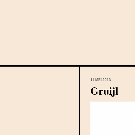
11 MEI 2013
Gruijl