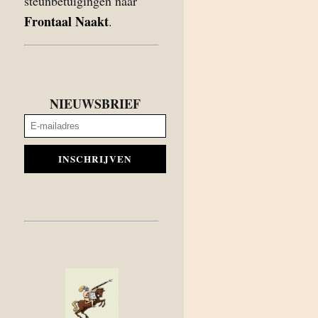
steunbetuigingen naar
Frontaal Naakt
.
NIEUWSBRIEF
INSCHRIJVEN