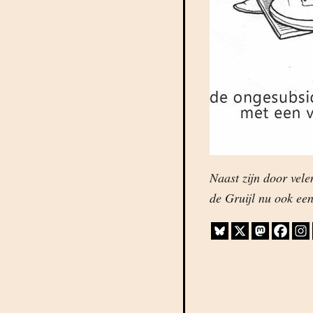
Naast zijn door vel
de Gruijl nu ook ee