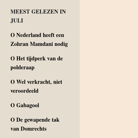
MEEST GELEZEN IN
JULI
O
Nederland heeft een
Zohran Mamdani nodig
O
Het tijdperk van de
polderaap
O
Wel verkracht, niet
veroordeeld
O
Gabagool
O
De gewapende tak
van Domrechts