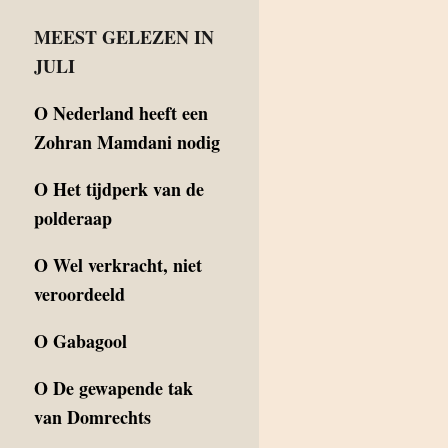
MEEST GELEZEN IN
JULI
O
Nederland heeft een
Zohran Mamdani nodig
O
Het tijdperk van de
polderaap
O
Wel verkracht, niet
veroordeeld
O
Gabagool
O
De gewapende tak
van Domrechts