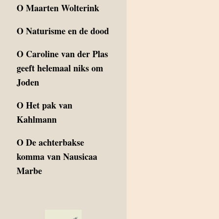
O
Maarten Wolterink
O
Naturisme en de dood
O
Caroline van der Plas
geeft helemaal niks om
Joden
O
Het pak van
Kahlmann
O
De achterbakse
komma van Nausicaa
Marbe