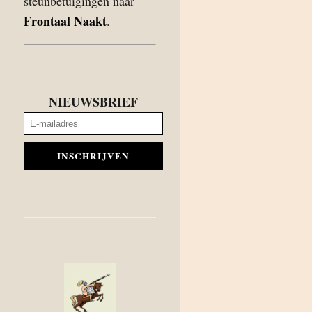
steunbetuigingen naar
Frontaal Naakt
.
NIEUWSBRIEF
INSCHRIJVEN