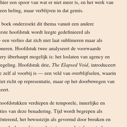
s hier een spoor van wat er niet meer is, en het werk van
geen heling, maar verblijven in dat gemis.
t boek onderzoekt dit thema vanuit een andere
erste hoofdstuk wordt leegte gedefinieerd als
een verlies dat zich niet laat sublimeren maar als
tioneren. Hoofdstuk twee analyseert de voorwaarde
ery überhaupt mogelijk is: het loslaten van agency en
regeling. Hoofdstuk drie,
The Elapsed Void
, introduceert
te zelf al voorbij is — een veld van overblijfselen, waarin
iet richt op representatie, maar op het doorbewegen van
eert.
oofdstukken verdiepen de temporele, innerlijke en
ties van deze benadering. Tijd wordt begrepen als
iënterend, het bewustzijn als gevormd door breuken en