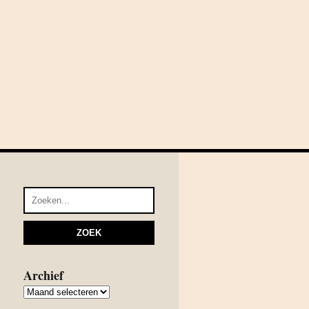
Archief
Archief