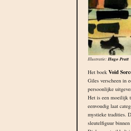
Illustratie:
Hugo Pratt
Void Sorce
Het boek
Giles verscheen in e
persoonlijke uitgeve
Het is een moeilijk 
eenvoudig laat cate
mystieke tradities.
sleutelfiguur binnen