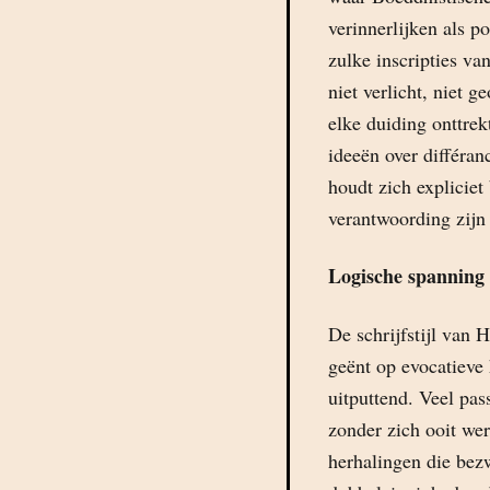
verinnerlijken als p
zulke inscripties va
niet verlicht, niet 
elke duiding onttrek
ideeën over différan
houdt zich expliciet
verantwoording zijn
Logische spanning e
De schrijfstijl van 
geënt op evocatieve 
uitputtend. Veel pas
zonder zich ooit wer
herhalingen die bez