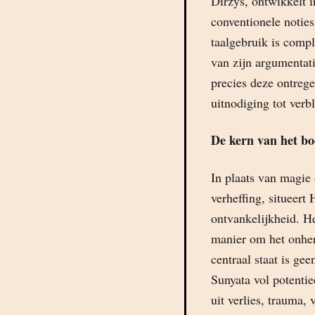
Diržys, ontwikkelt i
conventionele noties
taalgebruik is compl
van zijn argumentatie
precies deze ontrege
uitnodiging tot verbl
De kern van het bo
In plaats van magie 
verheffing, situeert
ontvankelijkheid. He
manier om het onherr
centraal staat is gee
Sunyata vol potentie
uit verlies, trauma,