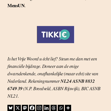
MensUN
.
Is het Vrije Woord u écht lief? Steun me dan met een
financiële bijdrage. Doneer aan de enige
dwarsdenkende, onafhankelijke (maar echt) site van
NL24 ASNB 8832
Nederland. Rekeningnummer
6749 39
(N.P. Breedveld, ASBN Rijswijk), BIC ASNB
NL21.