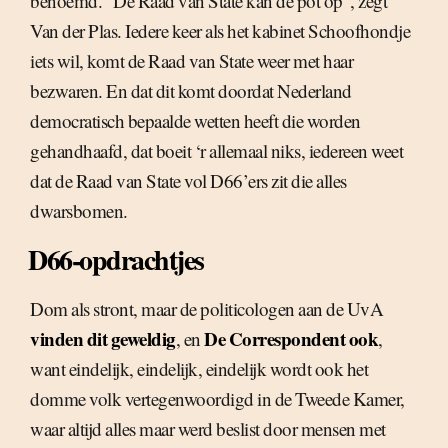
benoemd. “De Raad van State kan de pot op”, zegt
Van der Plas. Iedere keer als het kabinet Schoofhondje
iets wil, komt de Raad van State weer met haar
bezwaren. En dat dit komt doordat Nederland
democratisch bepaalde wetten heeft die worden
gehandhaafd, dat boeit ‘r allemaal niks, iedereen weet
dat de Raad van State vol D66’ers zit die alles
dwarsbomen.
D66-opdrachtjes
Dom als stront, maar de politicologen aan de UvA
vinden dit geweldig
De Correspondent ook
, en
,
want eindelijk, eindelijk, eindelijk wordt ook het
domme volk vertegenwoordigd in de Tweede Kamer,
waar altijd alles maar werd beslist door mensen met