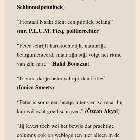
Schimmelpenninck
)
“Frontaal Naakt dient een publiek belang”
mr. P.L.C.M. Ficq, politierechter
(
)
“Peter schrijft hartstochtelijk, natuurlijk
beargumenteerd, maar zijn stijl volgt het ritme
Hafid Bouazza
van zijn hart.” (
).
“Ik vind dat je beter schrijft dan Hitler”
Ionica Smeets
(
)
“Peter is soms een beetje intens en zo maar hij
Özcan Akyol
kan wél echt goed schrijven.” (
)
“Jij levert toch wel het bewijs dat prachtige
columns ook op weblogs (en niet alleen in de