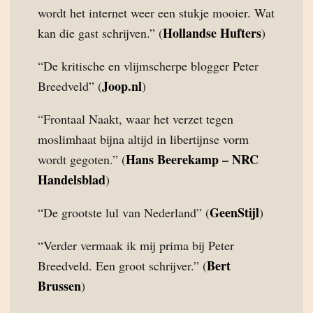
wordt het internet weer een stukje mooier. Wat
Hollandse Hufters
kan die gast schrijven.” (
)
“De kritische en vlijmscherpe blogger Peter
Joop.nl
Breedveld” (
)
“Frontaal Naakt, waar het verzet tegen
moslimhaat bijna altijd in libertijnse vorm
Hans Beerekamp – NRC
wordt gegoten.” (
Handelsblad
)
GeenStijl
“De grootste lul van Nederland” (
)
“Verder vermaak ik mij prima bij Peter
Bert
Breedveld. Een groot schrijver.” (
Brussen
)