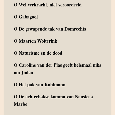
O
Wel verkracht, niet veroordeeld
O
Gabagool
O
De gewapende tak van Domrechts
O
Maarten Wolterink
O
Naturisme en de dood
O
Caroline van der Plas geeft helemaal niks
om Joden
O
Het pak van Kahlmann
O
De achterbakse komma van Nausicaa
Marbe