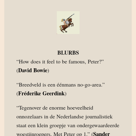
BLURBS
“How does it feel to be famous, Peter?”
David Bowie
(
)
“Breedveld is een éénmans no-go-area.”
Fréderike Geerdink
(
)
“Tegenover de enorme hoeveelheid
onnozelaars in de Nederlandse journalistiek
staat een klein groepje van ondergewaardeerde
Sander
woestijnroepers. Met Peter op 1.” (