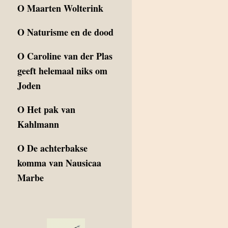
O
Maarten Wolterink
O
Naturisme en de dood
O
Caroline van der Plas
geeft helemaal niks om
Joden
O
Het pak van
Kahlmann
O
De achterbakse
komma van Nausicaa
Marbe