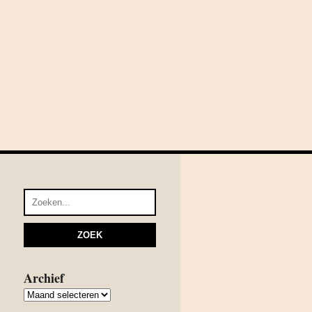
Archief
Archief