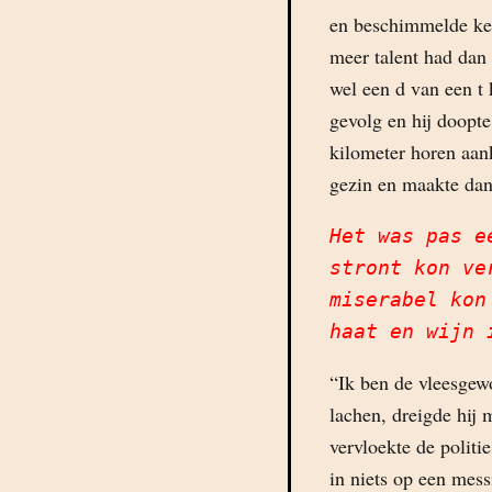
en beschimmelde keu
meer talent had dan 
wel een d van een t
gevolg en hij doopt
kilometer horen aan
gezin en maakte dan
Het was pas e
stront kon ve
miserabel kon
haat en wijn 
“Ik ben de vleesgew
lachen, dreigde hij 
vervloekte de politie
in niets op een mes