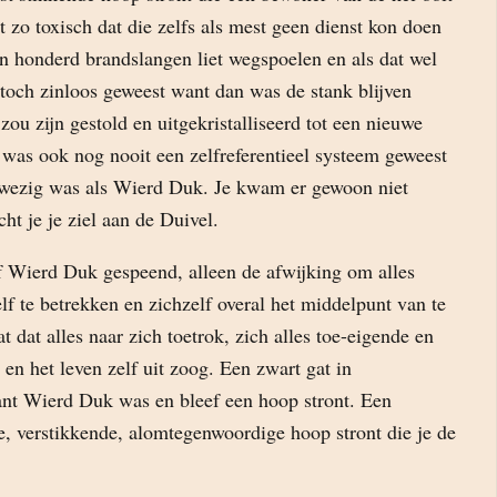
t zo toxisch dat die zelfs als mest geen dienst kon doen
en honderd brandslangen liet wegspoelen en als dat wel
 toch zinloos geweest want dan was de stank blijven
zou zijn gestold en uitgekristalliseerd tot een nieuwe
was ook nog nooit een zelfreferentieel systeem geweest
nwezig was als Wierd Duk. Je kwam er gewoon niet
cht je je ziel aan de Duivel.
ef Wierd Duk gespeend, alleen de afwijking om alles
elf te betrekken en zichzelf overal het middelpunt van te
 dat alles naar zich toetrok, zich alles toe-eigende en
 en het leven zelf uit zoog. Een zwart gat in
ant Wierd Duk was en bleef een hoop stront. Een
, verstikkende, alomtegenwoordige hoop stront die je de