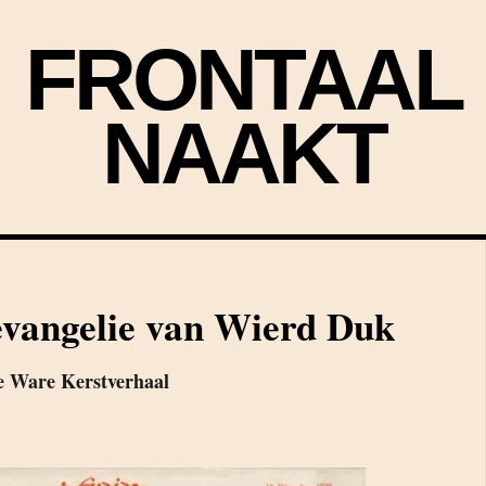
FRONTAAL
NAAKT
evangelie van Wierd Duk
e Ware Kerstverhaal