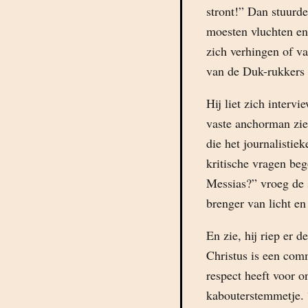
stront!” Dan stuurde
moesten vluchten en
zich verhingen of v
van de Duk-rukkers a
Hij liet zich interv
vaste anchorman zie
die het journalistie
kritische vragen beg
Messias?” vroeg de s
brenger van licht en
En zie, hij riep er 
Christus is een com
respect heeft voor o
kabouterstemmetje.