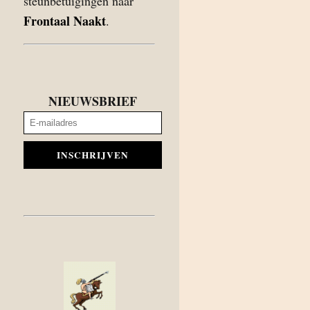
steunbetuigingen naar
Frontaal Naakt
.
NIEUWSBRIEF
INSCHRIJVEN