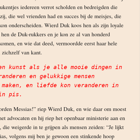
kentjes iedereen verrot scholden en bedreigden die
zij, die wel vrienden had en succes bij de meisjes, die
 kon onderscheiden. Wierd Duk koos hen als zijn loyale
e hen de Duk-rukkers en je kon ze al van honderd
komen, en wie dat deed, vermoordde eerst haar hele
 zichzelf van kant.
en kunst als je alle mooie dingen in
randeren en gelukkige mensen
 maken, en liefde kon veranderen in
in pis.
orden Messias!” riep Wierd Duk, en wie daar om moest
met advocaten en hij riep het openbaar ministerie aan en
, die weigerde in te grijpen als mensen zeiden: “Je lijkt
sias, volgens mij ben je gewoon een stinkende hoop