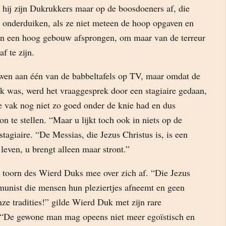
 hij zijn Dukrukkers maar op de boosdoeners af, die
 onderduiken, als ze niet meteen de hoop opgaven en
an een hoog gebouw afsprongen, om maar van de terreur
f te zijn.
iewen aan één van de babbeltafels op TV, maar omdat de
k was, werd het vraaggesprek door een stagiaire gedaan,
ke vak nog niet zo goed onder de knie had en dus
on te stellen. “Maar u lijkt toch ook in niets op de
tagiaire. “De Messias, die Jezus Christus is, is een
 leven, u brengt alleen maar stront.”
de toorn des Wierd Duks mee over zich af. “Die Jezus
munist die mensen hun pleziertjes afneemt en geen
nze tradities!” gilde Wierd Duk met zijn rare
 “De gewone man mag opeens niet meer egoïstisch en