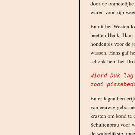
door de onmetelijke
waren voor zijn we
En uit het Westen kw
heetten Henk, Hans 
hondenpis voor de j
wassen. Hans gaf he
schonk hem het Dros
Wierd Duk lag
zooi pissebed
En er lagen herdertj
van eeuwig gebornee
krasten om kond te 
Schultenbrau voor w
de walgelijkste, mee