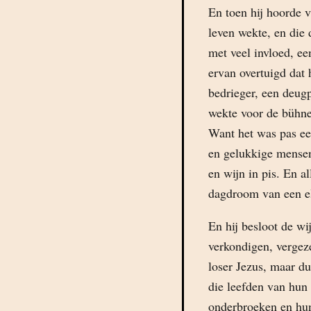
En toen hij hoorde 
leven wekte, en die
met veel invloed, e
ervan overtuigd dat
bedrieger, een deug
wekte voor de bühne
Want het was pas een
en gelukkige mensen
en wijn in pis. En a
dagdroom van een el
En hij besloot de wi
verkondigen, vergeze
loser Jezus, maar du
die leefden van hun
onderbroeken en hun