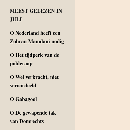
MEEST GELEZEN IN
JULI
O
Nederland heeft een
Zohran Mamdani nodig
O
Het tijdperk van de
polderaap
O
Wel verkracht, niet
veroordeeld
O
Gabagool
O
De gewapende tak
van Domrechts