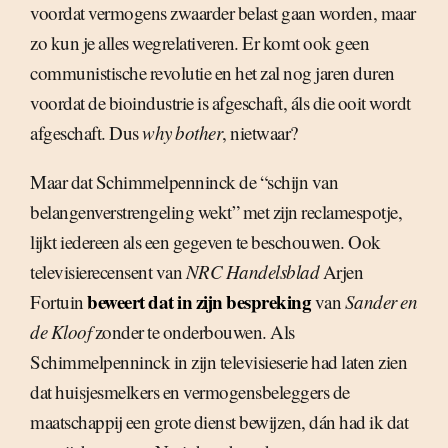
voordat vermogens zwaarder belast gaan worden, maar
zo kun je alles wegrelativeren. Er komt ook geen
communistische revolutie en het zal nog jaren duren
voordat de bioindustrie is afgeschaft, áls die ooit wordt
afgeschaft. Dus
why bother
, nietwaar?
Maar dat Schimmelpenninck de “schijn van
belangenverstrengeling wekt” met zijn reclamespotje,
lijkt iedereen als een gegeven te beschouwen. Ook
televisierecensent van
NRC Handelsblad
Arjen
beweert dat in zijn bespreking
Fortuin
van
Sander en
de Kloof
zonder te onderbouwen. Als
Schimmelpenninck in zijn televisieserie had laten zien
dat huisjesmelkers en vermogensbeleggers de
maatschappij een grote dienst bewijzen, dán had ik dat