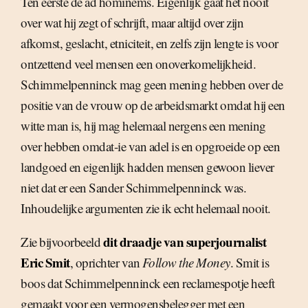
Ten eerste de ad hominems. Eigenlijk gaat het nooit
over wat hij zegt of schrijft, maar altijd over zijn
afkomst, geslacht, etniciteit, en zelfs zijn lengte is voor
ontzettend veel mensen een onoverkomelijkheid.
Schimmelpenninck mag geen mening hebben over de
positie van de vrouw op de arbeidsmarkt omdat hij een
witte man is, hij mag helemaal nergens een mening
over hebben omdat-ie van adel is en opgroeide op een
landgoed en eigenlijk hadden mensen gewoon liever
niet dat er een Sander Schimmelpenninck was.
Inhoudelijke argumenten zie ik echt helemaal nooit.
dit draadje van superjournalist
Zie bijvoorbeeld
Eric Smit
, oprichter van
Follow the Money
. Smit is
boos dat Schimmelpenninck een reclamespotje heeft
gemaakt voor een vermogensbelegger met een