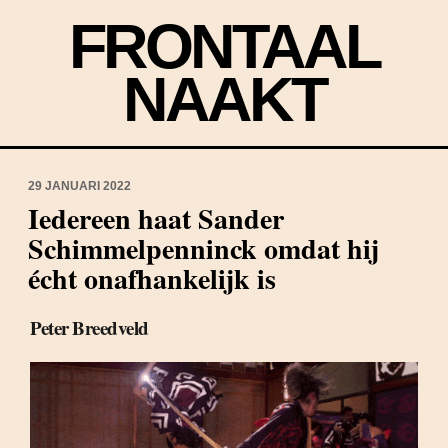
FRONTAAL
NAAKT
29 JANUARI 2022
Iedereen haat Sander
Schimmelpenninck omdat hij
écht onafhankelijk is
Peter Breedveld