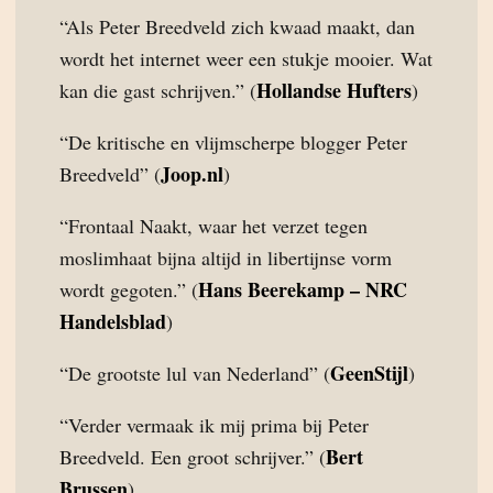
“Als Peter Breedveld zich kwaad maakt, dan
wordt het internet weer een stukje mooier. Wat
Hollandse Hufters
kan die gast schrijven.” (
)
“De kritische en vlijmscherpe blogger Peter
Joop.nl
Breedveld” (
)
“Frontaal Naakt, waar het verzet tegen
moslimhaat bijna altijd in libertijnse vorm
Hans Beerekamp – NRC
wordt gegoten.” (
Handelsblad
)
GeenStijl
“De grootste lul van Nederland” (
)
“Verder vermaak ik mij prima bij Peter
Bert
Breedveld. Een groot schrijver.” (
Brussen
)