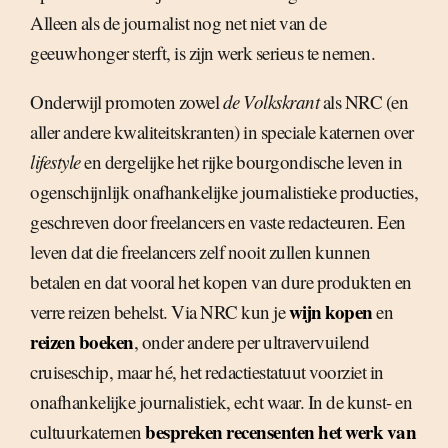
Alleen als de journalist nog net niet van de
geeuwhonger sterft, is zijn werk serieus te nemen.
Onderwijl promoten zowel
de Volkskrant
als NRC (en
aller andere kwaliteitskranten) in speciale katernen over
lifestyle
en dergelijke het rijke bourgondische leven in
ogenschijnlijk onafhankelijke journalistieke producties,
geschreven door freelancers en vaste redacteuren. Een
leven dat die freelancers zelf nooit zullen kunnen
betalen en dat vooral het kopen van dure produkten en
wijn kopen
verre reizen behelst. Via NRC kun je
en
reizen boeken
, onder andere per ultravervuilend
cruiseschip, maar hé, het redactiestatuut voorziet in
onafhankelijke journalistiek, echt waar. In de kunst- en
bespreken recensenten het werk van
cultuurkaternen