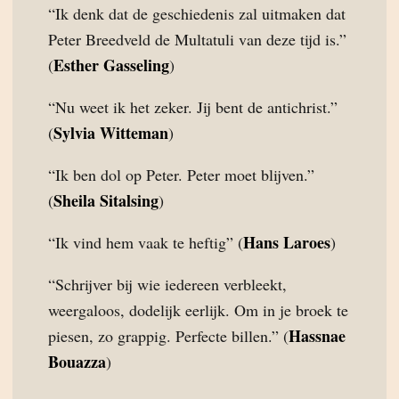
“Ik denk dat de geschiedenis zal uitmaken dat
Peter Breedveld de Multatuli van deze tijd is.”
Esther Gasseling
(
)
“Nu weet ik het zeker. Jij bent de antichrist.”
Sylvia Witteman
(
)
“Ik ben dol op Peter. Peter moet blijven.”
Sheila Sitalsing
(
)
Hans Laroes
“Ik vind hem vaak te heftig” (
)
“Schrijver bij wie iedereen verbleekt,
weergaloos, dodelijk eerlijk. Om in je broek te
Hassnae
piesen, zo grappig. Perfecte billen.” (
Bouazza
)