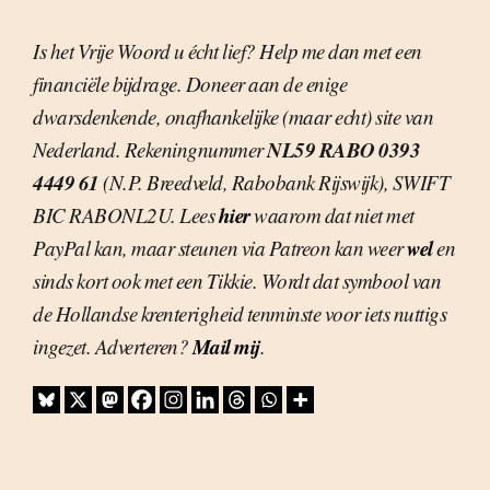
Is het Vrije Woord u écht lief? Help me dan met een
financiële bijdrage. Doneer aan de enige
dwarsdenkende, onafhankelijke (maar echt) site van
NL59 RABO 0393
Nederland. Rekeningnummer
4449 61
(N.P. Breedveld, Rabobank Rijswijk), SWIFT
hier
BIC RABONL2U. Lees
waarom dat niet met
wel
PayPal kan, maar steunen via Patreon kan weer
en
sinds kort ook met een Tikkie. Wordt dat symbool van
de Hollandse krenterigheid tenminste voor iets nuttigs
Mail mij
ingezet. Adverteren?
.