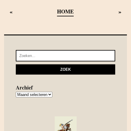
«
»
HOME
Archief
Archief