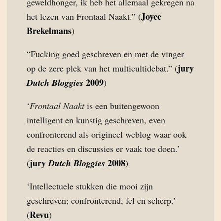
geweldhonger, ik heb het allemaal gekregen na
Joyce
het lezen van Frontaal Naakt.” (
Brekelmans
)
“Fucking goed geschreven en met de vinger
jury
op de zere plek van het multicultidebat.” (
2009
Dutch Bloggies
)
‘
Frontaal Naakt
is een buitengewoon
intelligent en kunstig geschreven, even
confronterend als origineel weblog waar ook
de reacties en discussies er vaak toe doen.’
jury
2008
(
Dutch Bloggies
)
‘Intellectuele stukken die mooi zijn
geschreven; confronterend, fel en scherp.’
Revu
(
)