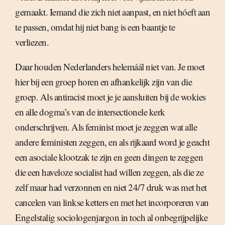
gemaakt. Iemand die zich niet aanpast, en niet hóeft aan
te passen, omdat hij niet bang is een baantje te
verliezen.
Daar houden Nederlanders helemáál niet van. Je moet
hier bij een groep horen en afhankelijk zijn van die
groep. Als antiracist moet je je aansluiten bij de wokies
en alle dogma’s van de intersectionele kerk
onderschrijven. Als feminist moet je zeggen wat alle
andere feministen zeggen, en als rijkaard word je geacht
een asociale klootzak te zijn en geen dingen te zeggen
die een haveloze socialist had willen zeggen, als die ze
zelf maar had verzonnen en niet 24/7 druk was met het
cancelen van linkse ketters en met het incorporeren van
Engelstalig sociologenjargon in toch al onbegrijpelijke