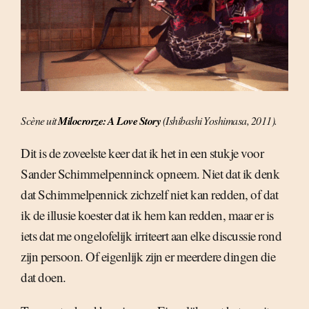
Scène uit
Milocrorze: A Love Story
(Ishibashi Yoshimasa, 2011).
Dit is de zoveelste keer dat ik het in een stukje voor
Sander Schimmelpenninck opneem. Niet dat ik denk
dat Schimmelpennick zichzelf niet kan redden, of dat
ik de illusie koester dat ik hem kan redden, maar er is
iets dat me ongelofelijk irriteert aan elke discussie rond
zijn persoon. Of eigenlijk zijn er meerdere dingen die
dat doen.