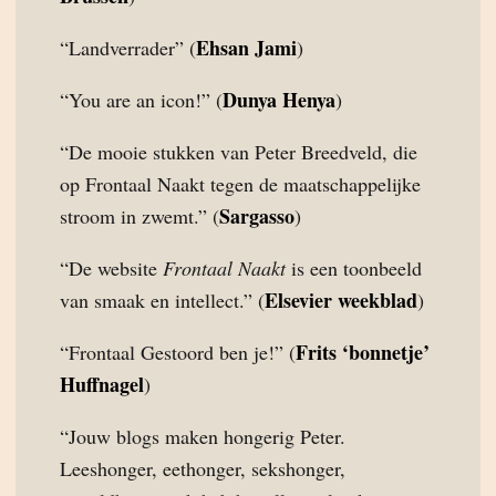
Ehsan Jami
“Landverrader” (
)
Dunya Henya
“You are an icon!” (
)
“De mooie stukken van Peter Breedveld, die
op Frontaal Naakt tegen de maatschappelijke
Sargasso
stroom in zwemt.” (
)
“De website
Frontaal Naakt
is een toonbeeld
Elsevier weekblad
van smaak en intellect.” (
)
Frits ‘bonnetje’
“Frontaal Gestoord ben je!” (
Huffnagel
)
“Jouw blogs maken hongerig Peter.
Leeshonger, eethonger, sekshonger,