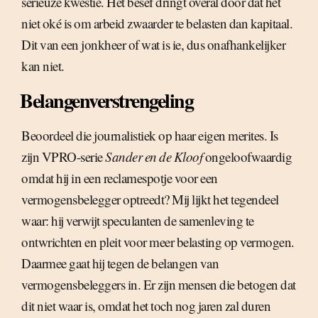
serieuze kwestie. Het besef dringt overal door dat het
niet oké is om arbeid zwaarder te belasten dan kapitaal.
Dit van een jonkheer of wat is ie, dus onafhankelijker
kan niet.
Belangenverstrengeling
Beoordeel die journalistiek op haar eigen merites. Is
zijn VPRO-serie
Sander en de Kloof
ongeloofwaardig
omdat hij in een reclamespotje voor een
vermogensbelegger optreedt? Mij lijkt het tegendeel
waar: hij verwijt speculanten de samenleving te
ontwrichten en pleit voor meer belasting op vermogen.
Daarmee gaat hij tegen de belangen van
vermogensbeleggers in. Er zijn mensen die betogen dat
dit niet waar is, omdat het toch nog jaren zal duren