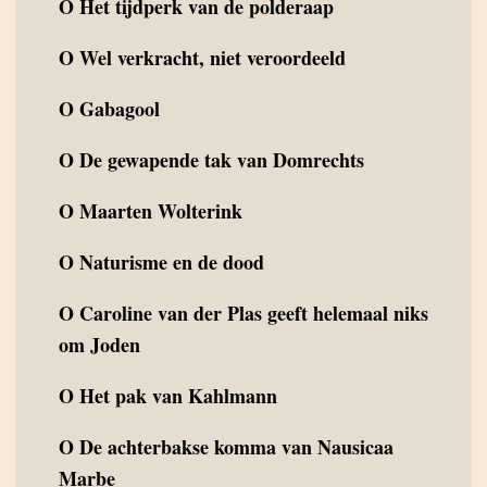
O
Het tijdperk van de polderaap
O
Wel verkracht, niet veroordeeld
O
Gabagool
O
De gewapende tak van Domrechts
O
Maarten Wolterink
O
Naturisme en de dood
O
Caroline van der Plas geeft helemaal niks
om Joden
O
Het pak van Kahlmann
O
De achterbakse komma van Nausicaa
Marbe