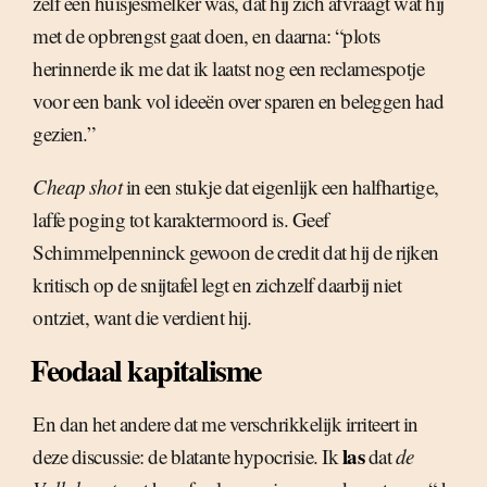
zelf een huisjesmelker was, dat hij zich afvraagt wat hij
met de opbrengst gaat doen, en daarna: “plots
herinnerde ik me dat ik laatst nog een reclamespotje
voor een bank vol ideeën over sparen en beleggen had
gezien.”
Cheap shot
in een stukje dat eigenlijk een halfhartige,
laffe poging tot karaktermoord is. Geef
Schimmelpenninck gewoon de credit dat hij de rijken
kritisch op de snijtafel legt en zichzelf daarbij niet
ontziet, want die verdient hij.
Feodaal kapitalisme
En dan het andere dat me verschrikkelijk irriteert in
las
deze discussie: de blatante hypocrisie. Ik
dat
de