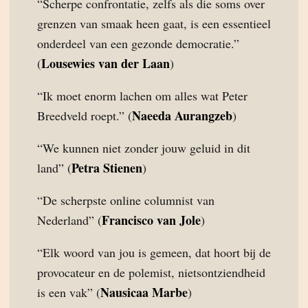
“Scherpe confrontatie, zelfs als die soms over
grenzen van smaak heen gaat, is een essentieel
onderdeel van een gezonde democratie.”
Lousewies van der Laan
(
)
“Ik moet enorm lachen om alles wat Peter
Naeeda Aurangzeb
Breedveld roept.” (
)
“We kunnen niet zonder jouw geluid in dit
Petra Stienen
land” (
)
“De scherpste online columnist van
Francisco van Jole
Nederland” (
)
“Elk woord van jou is gemeen, dat hoort bij de
provocateur en de polemist, nietsontziendheid
Nausicaa Marbe
is een vak” (
)