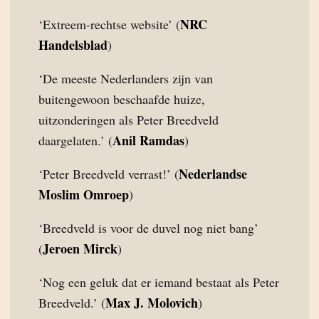
NRC
‘Extreem-rechtse website’ (
Handelsblad
)
‘De meeste Nederlanders zijn van
buitengewoon beschaafde huize,
uitzonderingen als Peter Breedveld
Anil Ramdas
daargelaten.’ (
)
Nederlandse
‘Peter Breedveld verrast!’ (
Moslim Omroep
)
‘Breedveld is voor de duvel nog niet bang’
Jeroen Mirck
(
)
‘Nog een geluk dat er iemand bestaat als Peter
Max J. Molovich
Breedveld.’ (
)