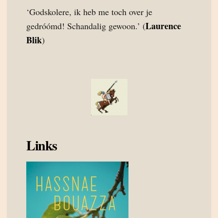
‘Godskolere, ik heb me toch over je
Laurence
gedróómd! Schandalig gewoon.’ (
Blik
)
Links