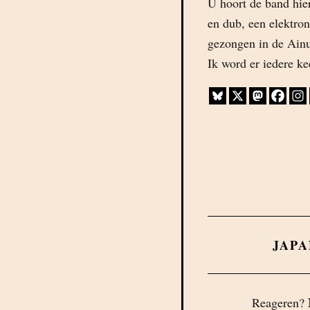
U hoort de band hie
en dub, een elektron
gezongen in de Ainu-
Ik word er iedere ke
JAPA
Reageren?