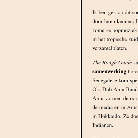
Ik ben gek op dit so
door leren kennen. 
zomerse popmuziek 
in het tropische zuid
verzamelplaten.
The Rough Guide
st
samenwerking
hore
Senegalese kora-spe
Oki Dub Ainu Band 
Ainu vormen de oors
de media en in Amst
in Hokkaido. Ze do
Indianen.