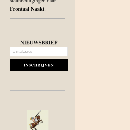
steunbetuigingen naar
Frontaal Naakt
.
NIEUWSBRIEF
INSCHRIJVEN