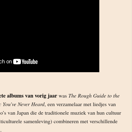
ete albums van vorig jaar
was
The Rough Guide to the
c You’ve Never Heard
, een verzamelaar met liedjes van
egio’s van Japan die de traditionele muziek van hun cultuur
lticulturele samenleving) combineren met verschillende
.