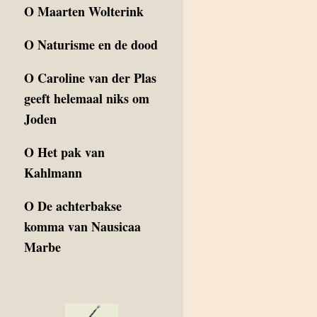
O
Maarten Wolterink
O
Naturisme en de dood
O
Caroline van der Plas
geeft helemaal niks om
Joden
O
Het pak van
Kahlmann
O
De achterbakse
komma van Nausicaa
Marbe