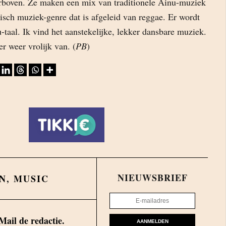
rboven. Ze maken een mix van traditionele Ainu-muziek
isch muziek-genre dat is afgeleid van reggae. Er wordt
taal. Ik vind het aanstekelijke, lekker dansbare muziek.
er weer vrolijk van. (
PB
)
NIEUWSBRIEF
N
,
MUSIC
Mail de redactie.
AANMELDEN