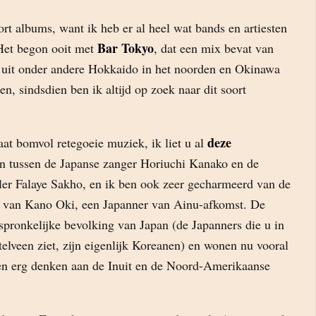
ort albums, want ik heb er al heel wat bands en artiesten
Bar Tokyo
Het begon ooit met
, dat een mix bevat van
uit onder andere Hokkaido in het noorden en Okinawa
en, sindsdien ben ik altijd op zoek naar dit soort
deze
aat bomvol retegoeie muziek, ik liet u al
n tussen de Japanse zanger Horiuchi Kanako en de
ler Falaye Sakho, en ik ben ook zeer gecharmeerd van de
van Kano Oki, een Japanner van Ainu-afkomst. De
pronkelijke bevolking van Japan (de Japanners die u in
elveen ziet, zijn eigenlijk Koreanen) en wonen nu vooral
en erg denken aan de Inuit en de Noord-Amerikaanse