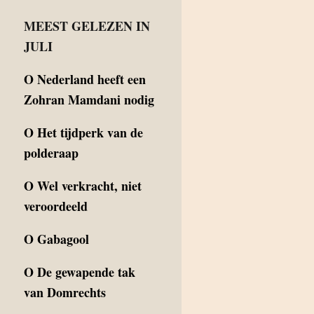
MEEST GELEZEN IN
JULI
O
Nederland heeft een
Zohran Mamdani nodig
O
Het tijdperk van de
polderaap
O
Wel verkracht, niet
veroordeeld
O
Gabagool
O
De gewapende tak
van Domrechts