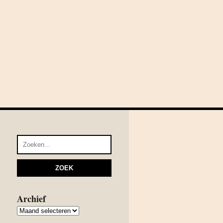
Archief
Archief