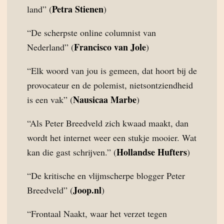
Petra Stienen
land” (
)
“De scherpste online columnist van
Francisco van Jole
Nederland” (
)
“Elk woord van jou is gemeen, dat hoort bij de
provocateur en de polemist, nietsontziendheid
Nausicaa Marbe
is een vak” (
)
“Als Peter Breedveld zich kwaad maakt, dan
wordt het internet weer een stukje mooier. Wat
Hollandse Hufters
kan die gast schrijven.” (
)
“De kritische en vlijmscherpe blogger Peter
Joop.nl
Breedveld” (
)
“Frontaal Naakt, waar het verzet tegen