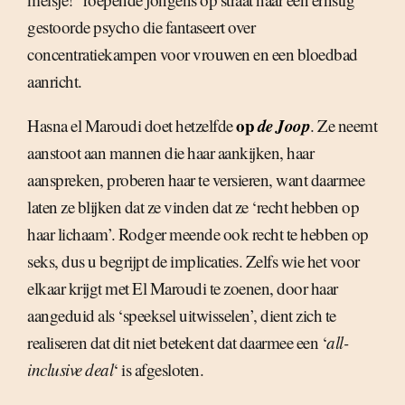
gestoorde psycho die fantaseert over
concentratiekampen voor vrouwen en een bloedbad
aanricht.
op
de Joop
Hasna el Maroudi doet hetzelfde
. Ze neemt
aanstoot aan mannen die haar aankijken, haar
aanspreken, proberen haar te versieren, want daarmee
laten ze blijken dat ze vinden dat ze ‘recht hebben op
haar lichaam’. Rodger meende ook recht te hebben op
seks, dus u begrijpt de implicaties. Zelfs wie het voor
elkaar krijgt met El Maroudi te zoenen, door haar
aangeduid als ‘speeksel uitwisselen’, dient zich te
realiseren dat dit niet betekent dat daarmee een ‘
all-
inclusive deal
‘ is afgesloten.