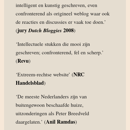
intelligent en kunstig geschreven, even
confronterend als origineel weblog waar ook
de reacties en discussies er vaak toe doen.’
jury
2008
(
Dutch Bloggies
)
‘Intellectuele stukken die mooi zijn
geschreven; confronterend, fel en scherp.’
Revu
(
)
NRC
‘Extreem-rechtse website’ (
Handelsblad
)
‘De meeste Nederlanders zijn van
buitengewoon beschaafde huize,
uitzonderingen als Peter Breedveld
Anil Ramdas
daargelaten.’ (
)