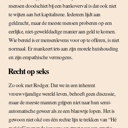
mensen doodschiet bij een bankoverval is dat ook niet
te wijten aan het kapitalisme. Iedereen lijdt aan
geldzucht, maar de meeste mensen proberen op een
eerlijke, niet-gewelddadige manier aan geld te komen.
Wie bereid is er mensenlevens voor op te offeren, is niet
normaal. Er mankeert iets aan zijn morele huishouding
en zijn empathische vermogens.
Recht op seks
Zo ook met Rodger. Dat we in een inherent
vrouwvijandige wereld leven, behoeft geen discussie,
maar de meeste mannen grijpen niet naar hun semi-
automatische geweer als ze een blauwtje lopen. Het is
gewoon niet oké om één rechte lijn te trekken van “Hé
meisje!” roepende jongens op straat naar een ernstig