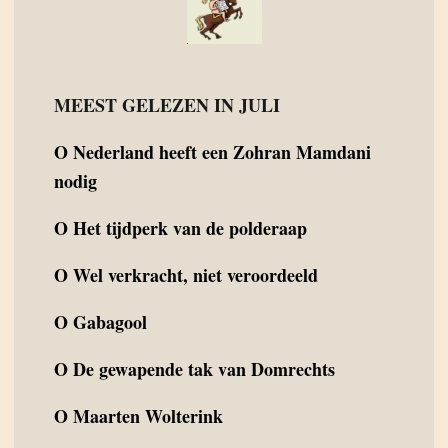
MEEST GELEZEN IN JULI
O
Nederland heeft een Zohran Mamdani
nodig
O
Het tijdperk van de polderaap
O
Wel verkracht, niet veroordeeld
O
Gabagool
O
De gewapende tak van Domrechts
O
Maarten Wolterink