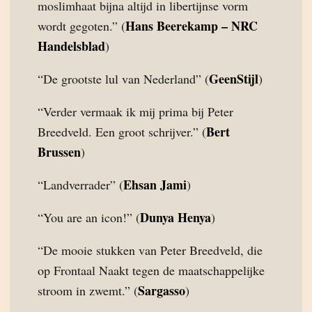
moslimhaat bijna altijd in libertijnse vorm
Hans Beerekamp – NRC
wordt gegoten.” (
Handelsblad
)
GeenStijl
“De grootste lul van Nederland” (
)
“Verder vermaak ik mij prima bij Peter
Bert
Breedveld. Een groot schrijver.” (
Brussen
)
Ehsan Jami
“Landverrader” (
)
Dunya Henya
“You are an icon!” (
)
“De mooie stukken van Peter Breedveld, die
op Frontaal Naakt tegen de maatschappelijke
Sargasso
stroom in zwemt.” (
)