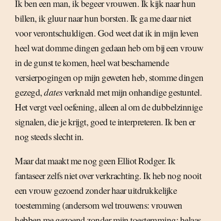
Ik ben een man, ik begeer vrouwen. Ik kijk naar hun
billen, ik gluur naar hun borsten. Ik ga me daar niet
voor verontschuldigen. God weet dat ik in mijn leven
heel wat domme dingen gedaan heb om bij een vrouw
in de gunst te komen, heel wat beschamende
versierpogingen op mijn geweten heb, stomme dingen
gezegd,
dates
verknald met mijn onhandige gestuntel.
Het vergt veel oefening, alleen al om de dubbelzinnige
signalen, die je krijgt, goed te interpreteren. Ik ben er
nog steeds slecht in.
Maar dat maakt me nog geen Elliot Rodger. Ik
fantaseer zelfs niet over verkrachting. Ik heb nog nooit
een vrouw gezoend zonder haar uitdrukkelijke
toestemming (andersom wel trouwens: vrouwen
hebben me gezoend zonder mijn toestemming; helaas