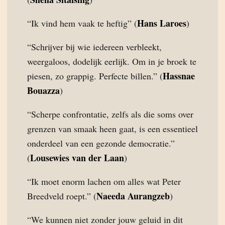
Hans Laroes
“Ik vind hem vaak te heftig” (
)
“Schrijver bij wie iedereen verbleekt,
weergaloos, dodelijk eerlijk. Om in je broek te
Hassnae
piesen, zo grappig. Perfecte billen.” (
Bouazza
)
“Scherpe confrontatie, zelfs als die soms over
grenzen van smaak heen gaat, is een essentieel
onderdeel van een gezonde democratie.”
Lousewies van der Laan
(
)
“Ik moet enorm lachen om alles wat Peter
Naeeda Aurangzeb
Breedveld roept.” (
)
“We kunnen niet zonder jouw geluid in dit