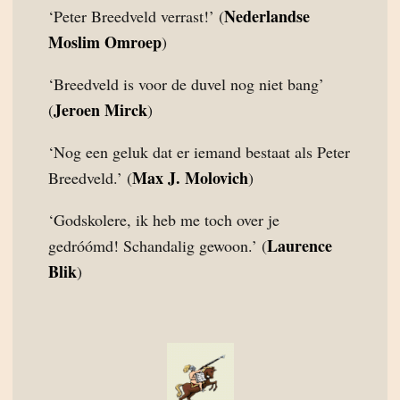
Nederlandse
‘Peter Breedveld verrast!’ (
Moslim Omroep
)
‘Breedveld is voor de duvel nog niet bang’
Jeroen Mirck
(
)
‘Nog een geluk dat er iemand bestaat als Peter
Max J. Molovich
Breedveld.’ (
)
‘Godskolere, ik heb me toch over je
Laurence
gedróómd! Schandalig gewoon.’ (
Blik
)