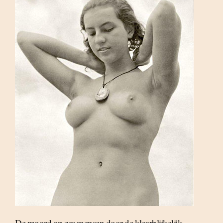
De moord op zes mensen door de klaarblijkelijk