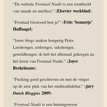
“De website
Frontaal Naakt
is een toonbeeld
Elsevier weekblad
van smaak en intellect.” (
)
Frits ‘bonnetje’
“Frontaal Gestoord ben je!” (
Huffnagel
)
“Jouw blogs maken hongerig Peter.
Leeshonger, eethonger, sekshonger,
geweldhonger, ik heb het allemaal gekregen na
Joyce
het lezen van Frontaal Naakt.” (
Brekelmans
)
“Fucking goed geschreven en met de vinger
jury
op de zere plek van het multicultidebat.” (
2009
Dutch Bloggies
)
‘
Frontaal Naakt
is een buitengewoon