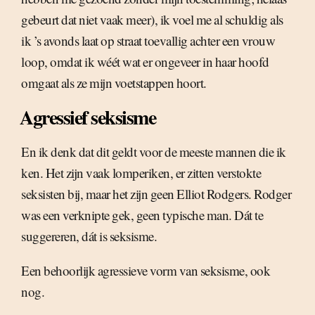
gebeurt dat niet vaak meer), ik voel me al schuldig als
ik ’s avonds laat op straat toevallig achter een vrouw
loop, omdat ik wéét wat er ongeveer in haar hoofd
omgaat als ze mijn voetstappen hoort.
Agressief seksisme
En ik denk dat dit geldt voor de meeste mannen die ik
ken. Het zijn vaak lomperiken, er zitten verstokte
seksisten bij, maar het zijn geen Elliot Rodgers. Rodger
was een verknipte gek, geen typische man. Dát te
suggereren, dát is seksisme.
Een behoorlijk agressieve vorm van seksisme, ook
nog.