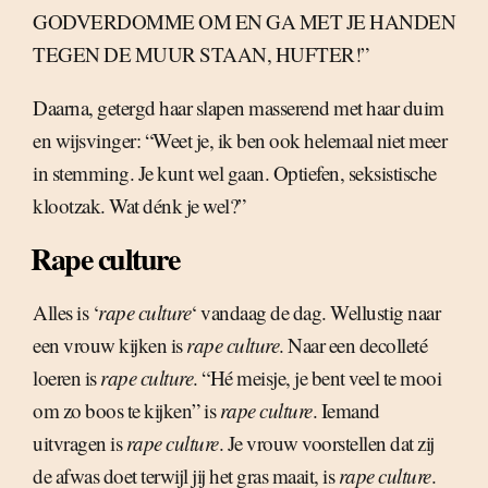
GODVERDOMME OM EN GA MET JE HANDEN
TEGEN DE MUUR STAAN, HUFTER!”
Daarna, getergd haar slapen masserend met haar duim
en wijsvinger: “Weet je, ik ben ook helemaal niet meer
in stemming. Je kunt wel gaan. Optiefen, seksistische
klootzak. Wat dénk je wel?”
Rape culture
Alles is ‘
rape culture
‘ vandaag de dag. Wellustig naar
een vrouw kijken is
rape culture
. Naar een decolleté
loeren is
rape culture
. “Hé meisje, je bent veel te mooi
om zo boos te kijken” is
rape culture
. Iemand
uitvragen is
rape culture
. Je vrouw voorstellen dat zij
de afwas doet terwijl jij het gras maait, is
rape culture
.