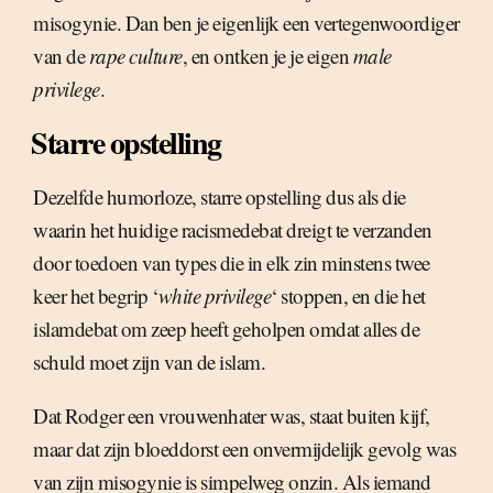
misogynie. Dan ben je eigenlijk een vertegenwoordiger
van de
rape culture
, en ontken je je eigen
male
privilege
.
Starre opstelling
Dezelfde humorloze, starre opstelling dus als die
waarin het huidige racismedebat dreigt te verzanden
door toedoen van types die in elk zin minstens twee
keer het begrip ‘
white privilege
‘ stoppen, en die het
islamdebat om zeep heeft geholpen omdat alles de
schuld moet zijn van de islam.
Dat Rodger een vrouwenhater was, staat buiten kijf,
maar dat zijn bloeddorst een onvermijdelijk gevolg was
van zijn misogynie is simpelweg onzin. Als iemand