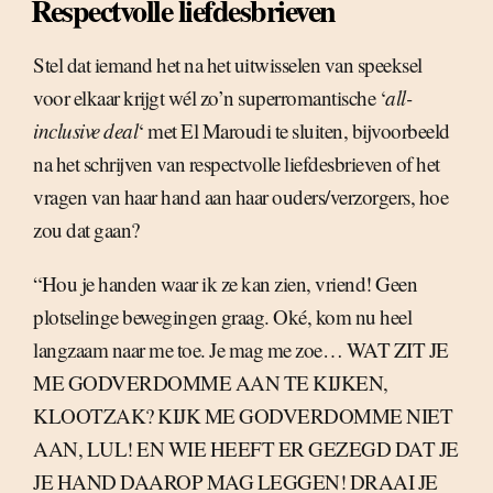
Respectvolle liefdesbrieven
Stel dat iemand het na het uitwisselen van speeksel
voor elkaar krijgt wél zo’n superromantische ‘
all-
inclusive deal
‘ met El Maroudi te sluiten, bijvoorbeeld
na het schrijven van respectvolle liefdesbrieven of het
vragen van haar hand aan haar ouders/verzorgers, hoe
zou dat gaan?
“Hou je handen waar ik ze kan zien, vriend! Geen
plotselinge bewegingen graag. Oké, kom nu heel
langzaam naar me toe. Je mag me zoe… WAT ZIT JE
ME GODVERDOMME AAN TE KIJKEN,
KLOOTZAK? KIJK ME GODVERDOMME NIET
AAN, LUL! EN WIE HEEFT ER GEZEGD DAT JE
JE HAND DAAROP MAG LEGGEN! DRAAI JE