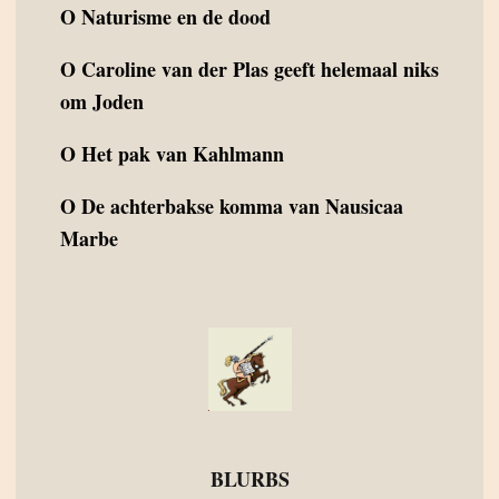
O
Naturisme en de dood
O
Caroline van der Plas geeft helemaal niks
om Joden
O
Het pak van Kahlmann
O
De achterbakse komma van Nausicaa
Marbe
BLURBS