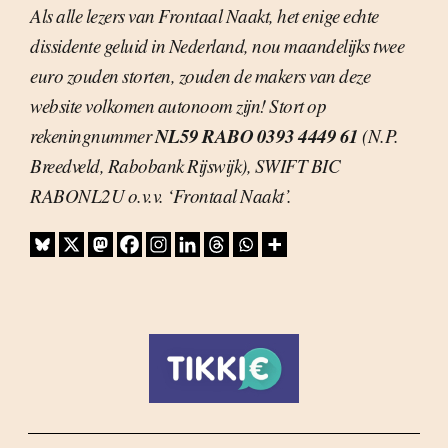
Als alle lezers van Frontaal Naakt, het enige echte
dissidente geluid in Nederland, nou maandelijks twee
euro zouden storten, zouden de makers van deze
website volkomen autonoom zijn! Stort op
NL59 RABO 0393 4449 61
rekeningnummer
(N.P.
Breedveld, Rabobank Rijswijk), SWIFT BIC
RABONL2U o.v.v. ‘Frontaal Naakt’.