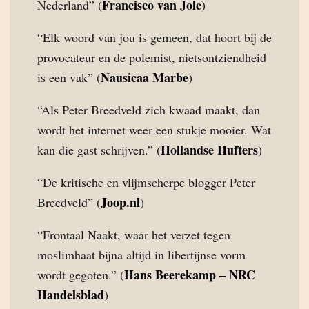
Francisco van Jole
Nederland” (
)
“Elk woord van jou is gemeen, dat hoort bij de
provocateur en de polemist, nietsontziendheid
Nausicaa Marbe
is een vak” (
)
“Als Peter Breedveld zich kwaad maakt, dan
wordt het internet weer een stukje mooier. Wat
Hollandse Hufters
kan die gast schrijven.” (
)
“De kritische en vlijmscherpe blogger Peter
Joop.nl
Breedveld” (
)
“Frontaal Naakt, waar het verzet tegen
moslimhaat bijna altijd in libertijnse vorm
Hans Beerekamp – NRC
wordt gegoten.” (
Handelsblad
)