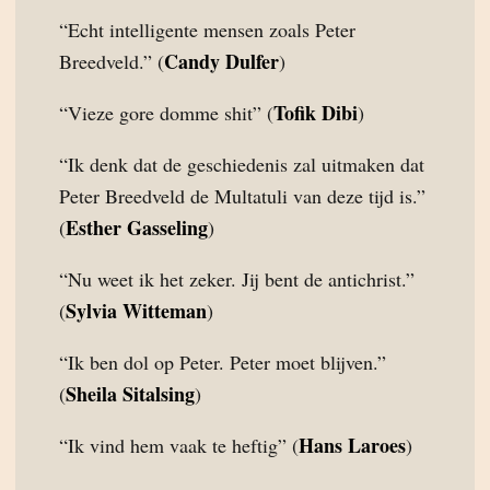
“Echt intelligente mensen zoals Peter
Candy Dulfer
Breedveld.” (
)
Tofik Dibi
“Vieze gore domme shit” (
)
“Ik denk dat de geschiedenis zal uitmaken dat
Peter Breedveld de Multatuli van deze tijd is.”
Esther Gasseling
(
)
“Nu weet ik het zeker. Jij bent de antichrist.”
Sylvia Witteman
(
)
“Ik ben dol op Peter. Peter moet blijven.”
Sheila Sitalsing
(
)
Hans Laroes
“Ik vind hem vaak te heftig” (
)