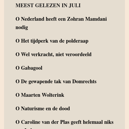
MEEST GELEZEN IN JULI
O
Nederland heeft een Zohran Mamdani
nodig
O
Het tijdperk van de polderaap
O
Wel verkracht, niet veroordeeld
O
Gabagool
O
De gewapende tak van Domrechts
O
Maarten Wolterink
O
Naturisme en de dood
O
Caroline van der Plas geeft helemaal niks