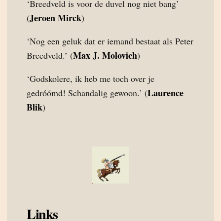
‘Breedveld is voor de duvel nog niet bang’
Jeroen Mirck
(
)
‘Nog een geluk dat er iemand bestaat als Peter
Max J. Molovich
Breedveld.’ (
)
‘Godskolere, ik heb me toch over je
Laurence
gedróómd! Schandalig gewoon.’ (
Blik
)
Links