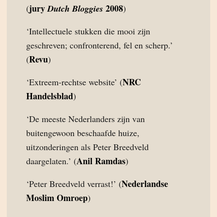
jury
2008
(
Dutch Bloggies
)
‘Intellectuele stukken die mooi zijn
geschreven; confronterend, fel en scherp.’
Revu
(
)
NRC
‘Extreem-rechtse website’ (
Handelsblad
)
‘De meeste Nederlanders zijn van
buitengewoon beschaafde huize,
uitzonderingen als Peter Breedveld
Anil Ramdas
daargelaten.’ (
)
Nederlandse
‘Peter Breedveld verrast!’ (
Moslim Omroep
)