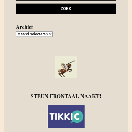
Archief
Archief
STEUN FRONTAAL NAAKT!