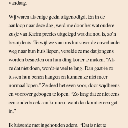
vandaag.
Wij waren als enige gezin uitgenodigd. En in de
aanloop naar deze dag, werd me door het wat oudere
zusje van Karim precies uitgelegd wat dat nou is, zo’n
besnijdenis. Terwijl we van ons huis over de onverharde
weg naar hun huis liepen, vertelde ze me dat jongens
worden besneden om hun ding korter te maken. “Als
ze dat niet doen, wordt-ie veel te lang. Dan gaat-ie zo
tussen hun benen hangen en kunnen ze niet meer
normaal lopen.” Ze deed het even voor, door wijdbeens
en voorover gebogen te lopen. “Zo lang dat ze niet eens
een onderbroek aan kunnen, want dan komt er een gat
in.”
Ik luisterde met ingehouden adem. “Dat is niet te