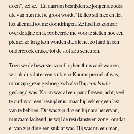
doen”, zei ze. “En daarom besnijden ze jongens, zodat
die van hun niet te groot wordt.” Ik liep stil mee en liet
het allemaal tot me doordringen. Ze had het zomaar
over de zijne en ik probeerde me voor te stellen hoe een
piemel zo lang kon worden dat die net zo hard in een
onderbroek drukte tot de stof zou scheuren.
Toen we de bewuste avond bij hen thuis aankwamen,
wist ik dus dat er een stuk van Karims piemel af was,
maar zijn gezin gedroeg zich alsof hij
cum laude
geslaagd was. Karim was al een jaar of zeven, acht; veel
te oud voor een besnijdenis, maar hij leek er geen last
van te hebben. Dit was zijn dag en hij nam het ervan,
minzaam lachend, terwijl de rest danste en zong -omdat
er van zijn ding een stuk af was. Hij was nu een man,