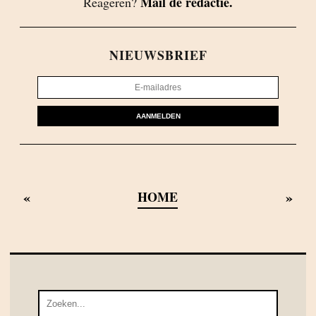
Mail de redactie.
Reageren?
NIEUWSBRIEF
AANMELDEN
«
»
HOME