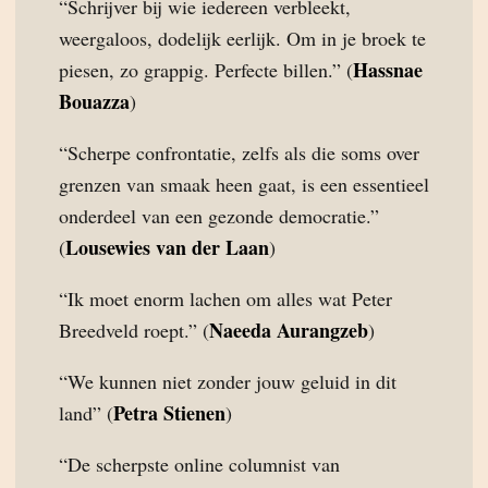
“Schrijver bij wie iedereen verbleekt,
weergaloos, dodelijk eerlijk. Om in je broek te
Hassnae
piesen, zo grappig. Perfecte billen.” (
Bouazza
)
“Scherpe confrontatie, zelfs als die soms over
grenzen van smaak heen gaat, is een essentieel
onderdeel van een gezonde democratie.”
Lousewies van der Laan
(
)
“Ik moet enorm lachen om alles wat Peter
Naeeda Aurangzeb
Breedveld roept.” (
)
“We kunnen niet zonder jouw geluid in dit
Petra Stienen
land” (
)
“De scherpste online columnist van