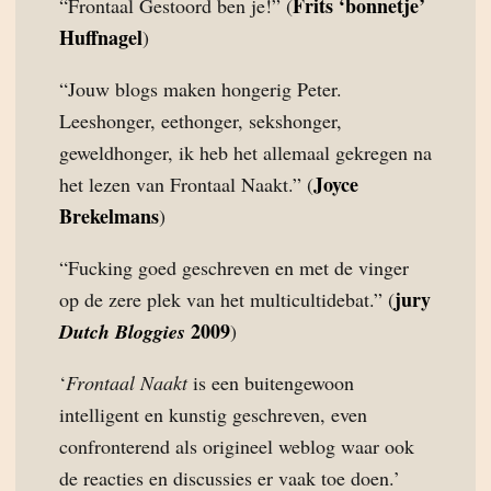
Frits ‘bonnetje’
“Frontaal Gestoord ben je!” (
Huffnagel
)
“Jouw blogs maken hongerig Peter.
Leeshonger, eethonger, sekshonger,
geweldhonger, ik heb het allemaal gekregen na
Joyce
het lezen van Frontaal Naakt.” (
Brekelmans
)
“Fucking goed geschreven en met de vinger
jury
op de zere plek van het multicultidebat.” (
2009
Dutch Bloggies
)
‘
Frontaal Naakt
is een buitengewoon
intelligent en kunstig geschreven, even
confronterend als origineel weblog waar ook
de reacties en discussies er vaak toe doen.’