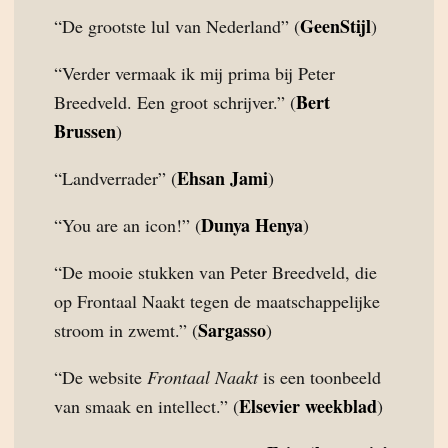
GeenStijl
“De grootste lul van Nederland” (
)
“Verder vermaak ik mij prima bij Peter
Bert
Breedveld. Een groot schrijver.” (
Brussen
)
Ehsan Jami
“Landverrader” (
)
Dunya Henya
“You are an icon!” (
)
“De mooie stukken van Peter Breedveld, die
op Frontaal Naakt tegen de maatschappelijke
Sargasso
stroom in zwemt.” (
)
“De website
Frontaal Naakt
is een toonbeeld
Elsevier weekblad
van smaak en intellect.” (
)