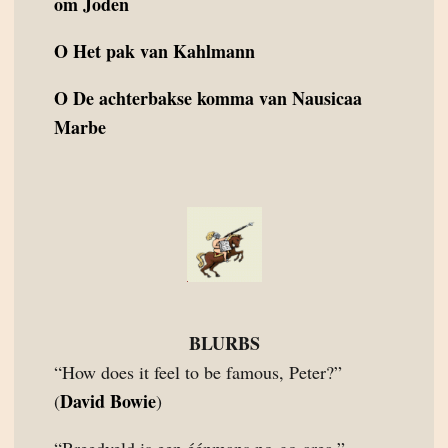
om Joden
O
Het pak van Kahlmann
O
De achterbakse komma van Nausicaa
Marbe
BLURBS
“How does it feel to be famous, Peter?”
David Bowie
(
)