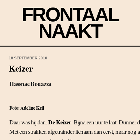
FRONTAAL
NAAKT
18 SEPTEMBER 2010
Keizer
Hassnae Bouazza
Foto:
Adeline Keil
De Keizer
Daar was hij dan.
. Bijna een uur te laat. Dunner
Met een strakker, afgetrainder lichaam dan eerst, maar nog al