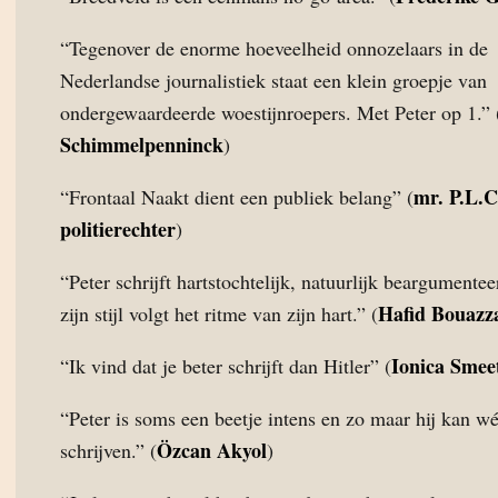
“Tegenover de enorme hoeveelheid onnozelaars in de
Nederlandse journalistiek staat een klein groepje van
ondergewaardeerde woestijnroepers. Met Peter op 1.” 
Schimmelpenninck
)
mr. P.L.C
“Frontaal Naakt dient een publiek belang” (
politierechter
)
“Peter schrijft hartstochtelijk, natuurlijk beargumente
Hafid Bouazz
zijn stijl volgt het ritme van zijn hart.” (
Ionica Smee
“Ik vind dat je beter schrijft dan Hitler” (
“Peter is soms een beetje intens en zo maar hij kan w
Özcan Akyol
schrijven.” (
)