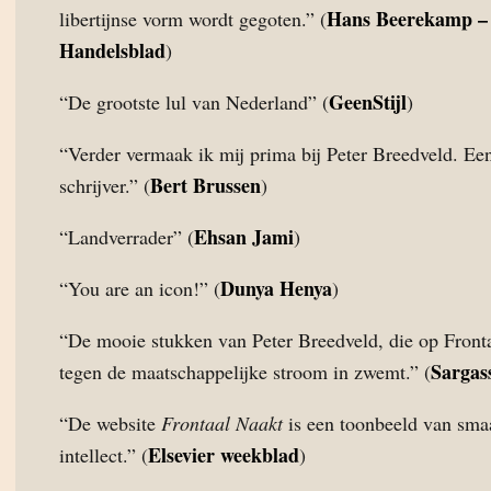
Hans Beerekamp 
libertijnse vorm wordt gegoten.” (
Handelsblad
)
GeenStijl
“De grootste lul van Nederland” (
)
“Verder vermaak ik mij prima bij Peter Breedveld. Ee
Bert Brussen
schrijver.” (
)
Ehsan Jami
“Landverrader” (
)
Dunya Henya
“You are an icon!” (
)
“De mooie stukken van Peter Breedveld, die op Front
Sargas
tegen de maatschappelijke stroom in zwemt.” (
“De website
Frontaal Naakt
is een toonbeeld van sma
Elsevier weekblad
intellect.” (
)