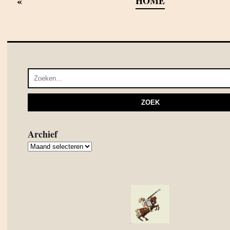
«
HOME
Archief
Archief