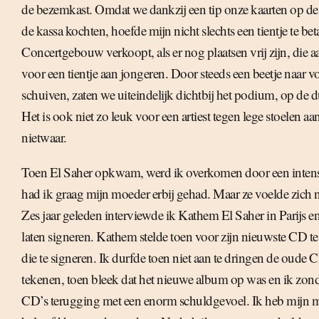
de bezemkast. Omdat we dankzij een tip onze kaarten op de
de kassa kochten, hoefde mijn nicht slechts een tientje te bet
Concertgebouw verkoopt, als er nog plaatsen vrij zijn, die a
voor een tientje aan jongeren. Door steeds een beetje naar vo
schuiven, zaten we uiteindelijk dichtbij het podium, op de d
Het is ook niet zo leuk voor een artiest tegen lege stoelen aan
nietwaar.
Toen El Saher opkwam, werd ik overkomen door een intens 
had ik graag mijn moeder erbij gehad. Maar ze voelde zich n
Zes jaar geleden interviewde ik Kathem El Saher in Parijs e
laten signeren. Kathem stelde toen voor zijn nieuwste CD te
die te signeren. Ik durfde toen niet aan te dringen de oude C
tekenen, toen bleek dat het nieuwe album op was en ik zon
CD’s terugging met een enorm schuldgevoel. Ik heb mijn m