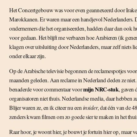
Het Concertgebouw was voor even geannexeerd door Irake
Marokkanen. Er waren maar een handjevol Nederlanders. D
ondernemers die het organiseerden, hadden daar dan ook h
voor gedaan. Het blijft me verbazen hoe Arabieren (ik gener
klagen over uitsluiting door Nederlanders, maar zelf niets l
onder elkaar zijn.
Op de Arabische televisie begonnen de reclamespotjes voor d
maanden geleden. Aan reclame in Nederland deden ze niet.
mijn NRC-stuk
benaderde voor commentaar voor
, gaven 
organisatoren niet thuis. Nederlandse media, daar hebben z
Blijer waren ze, en ik citeer nu een
insider
, dat één van de 4
zenders kwam filmen om zo goede sier te maken in het thui
Raar hoor, je woont hier, je bouwt je fortuin hier op, maar v