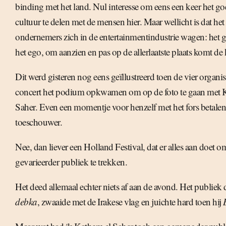
binding met het land. Nul interesse om eens een keer het go
cultuur te delen met de mensen hier. Maar wellicht is dat het
ondernemers zich in de entertainmentindustrie wagen: het g
het ego, om aanzien en pas op de allerlaatste plaats komt de 
Dit werd gisteren nog eens geïllustreerd toen de vier organisa
concert het podium opkwamen om op de foto te gaan met 
Saher. Even een momentje voor henzelf met het fors betalen
toeschouwer.
Nee, dan liever een Holland Festival, dat er alles aan doet om
gevarieerder publiek te trekken.
Het deed allemaal echter niets af aan de avond. Het publiek 
debka
, zwaaide met de Irakese vlag en juichte hard toen hij