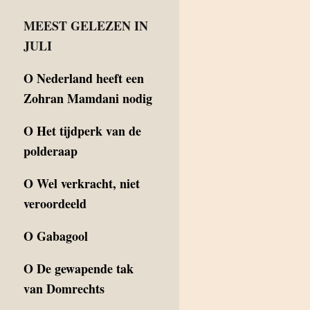
MEEST GELEZEN IN
JULI
O
Nederland heeft een
Zohran Mamdani nodig
O
Het tijdperk van de
polderaap
O
Wel verkracht, niet
veroordeeld
O
Gabagool
O
De gewapende tak
van Domrechts