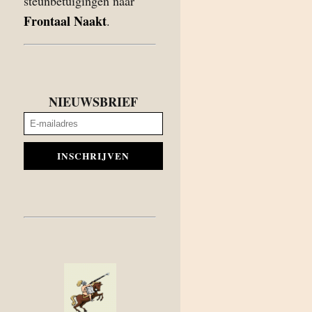
steunbetuigingen naar
Frontaal Naakt
.
NIEUWSBRIEF
INSCHRIJVEN