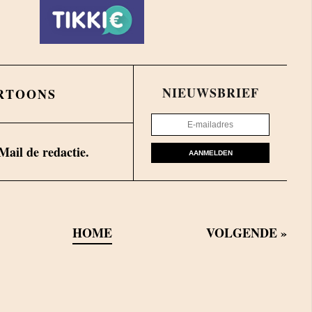
NIEUWSBRIEF
RTOONS
Mail de redactie.
AANMELDEN
HOME
VOLGENDE
»