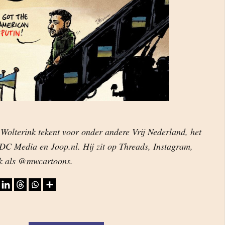
Wolterink tekent voor onder andere Vrij Nederland, het
C Media en Joop.nl. Hij zit op Threads, Instagram,
k als @mwcartoons.