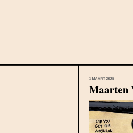
1 MAART 2025
Maarten 