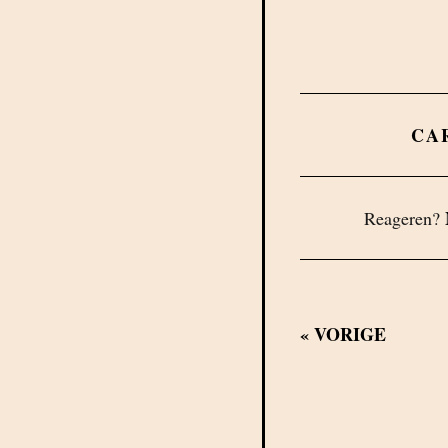
CA
Reageren?
«
VORIGE