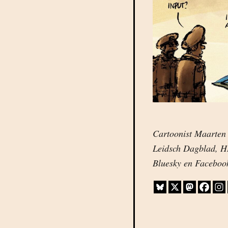
Cartoonist Maarten 
Leidsch Dagblad, HD
Bluesky en Faceboo