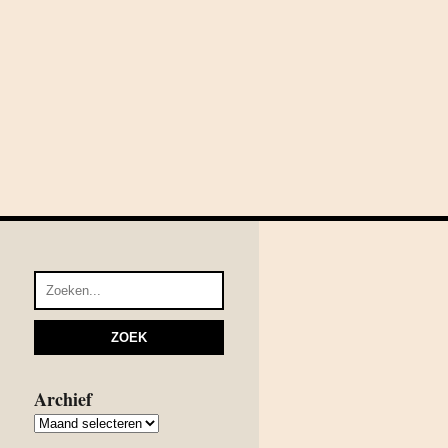
Archief
Archief