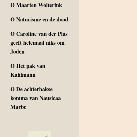
O
Maarten Wolterink
O
Naturisme en de dood
O
Caroline van der Plas
geeft helemaal niks om
Joden
O
Het pak van
Kahlmann
O
De achterbakse
komma van Nausicaa
Marbe