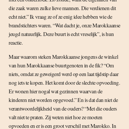
die zaak waren zulke lieve mannen. Die verdienen dit
echt niet.” Ik vraag ze of ze enig idee hebben wie de
brandstichters waren. “Wat dacht je, onze Marokkaanse
jeugd natuurlijk. Deze buurt is echt vreselijk”, is hun
reactie.
Maar waarom steken Marokkaanse jongens de winkel
van hun Marokkaanse buurtgenoten in de fik? “Om
niets, omdat ze geweigerd werd op een laat tijdstip daar
nog iets te kopen. Het komt door de slechte opvoeding.
Er wonen hier nogal wat gezinnen waarvan de
kinderen niet worden opgevoed.” En is dat dan niet de
verantwoordelijkheid van de ouders? “Met die ouders
valt niet te praten. Zij weten niet hoe ze moeten
opvoeden en er is een groot verschil met Marokko. In