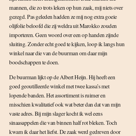
mannen, die zo trots leken op hun zaak, mij niets over
gezegd. Pas geleden hadden ze mij nog extra goeie
olijfolie beloofd die zij weldra uit Marokko zouden
importeren. Geen woord over een op handen zijnde
sluiting. Zonder echt goed te kijken, loop ik langs hun
winkel naar die van de buurman om daar mijn
boodschappen te doen.
De buurman lijkt op de Albert Heijn. Hij heeft een
goed geoutilleerde winkel met twee kassa’s met
lopende banden. Het assortiment is ruimer en
misschien kwalitatief ook wat beter dan dat van mijn
vaste adres. Bij mijn slager kocht ik wel eens
sinaasappelen die van binnen half rot bleken. Toch
kwam ik daar het liefst. De zaak werd gedreven door