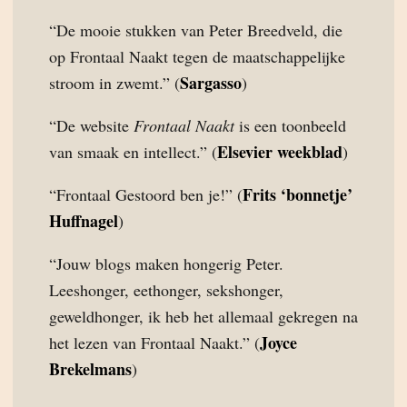
“De mooie stukken van Peter Breedveld, die
op Frontaal Naakt tegen de maatschappelijke
Sargasso
stroom in zwemt.” (
)
“De website
Frontaal Naakt
is een toonbeeld
Elsevier weekblad
van smaak en intellect.” (
)
Frits ‘bonnetje’
“Frontaal Gestoord ben je!” (
Huffnagel
)
“Jouw blogs maken hongerig Peter.
Leeshonger, eethonger, sekshonger,
geweldhonger, ik heb het allemaal gekregen na
Joyce
het lezen van Frontaal Naakt.” (
Brekelmans
)