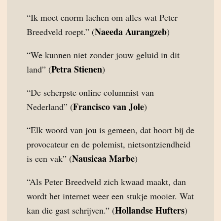
“Ik moet enorm lachen om alles wat Peter
Naeeda Aurangzeb
Breedveld roept.” (
)
“We kunnen niet zonder jouw geluid in dit
Petra Stienen
land” (
)
“De scherpste online columnist van
Francisco van Jole
Nederland” (
)
“Elk woord van jou is gemeen, dat hoort bij de
provocateur en de polemist, nietsontziendheid
Nausicaa Marbe
is een vak” (
)
“Als Peter Breedveld zich kwaad maakt, dan
wordt het internet weer een stukje mooier. Wat
Hollandse Hufters
kan die gast schrijven.” (
)