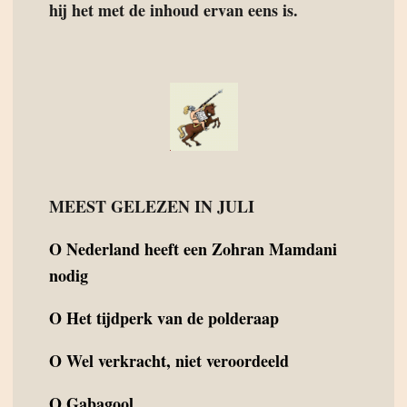
hij het met de inhoud ervan eens is.
MEEST GELEZEN IN JULI
O
Nederland heeft een Zohran Mamdani
nodig
O
Het tijdperk van de polderaap
O
Wel verkracht, niet veroordeeld
O
Gabagool