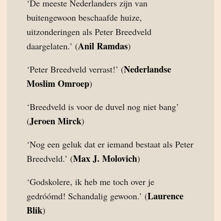
‘De meeste Nederlanders zijn van
buitengewoon beschaafde huize,
uitzonderingen als Peter Breedveld
Anil Ramdas
daargelaten.’ (
)
Nederlandse
‘Peter Breedveld verrast!’ (
Moslim Omroep
)
‘Breedveld is voor de duvel nog niet bang’
Jeroen Mirck
(
)
‘Nog een geluk dat er iemand bestaat als Peter
Max J. Molovich
Breedveld.’ (
)
‘Godskolere, ik heb me toch over je
Laurence
gedróómd! Schandalig gewoon.’ (
Blik
)