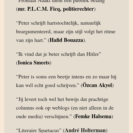
mr. P.L.C.M. Ficq, politierechter
(
)
“Peter schrijft hartstochtelijk, natuurlijk
beargumenteerd, maar zijn stijl volgt het ritme
Hafid Bouazza
van zijn hart.” (
).
“Ik vind dat je beter schrijft dan Hitler”
Ionica Smeets
(
)
“Peter is soms een beetje intens en zo maar hij
Özcan Akyol
kan wél echt goed schrijven.” (
)
“Jij levert toch wel het bewijs dat prachtige
columns ook op weblogs (en niet alleen in de
Femke Halsema
oude media) verschijnen.” (
)
André Holterman
“Literaire Spartacus” (
)