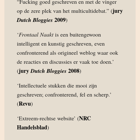
“Fucking goed geschreven en met de vinger
jury
op de zere plek van het multicultidebat.” (
2009
Dutch Bloggies
)
‘
Frontaal Naakt
is een buitengewoon
intelligent en kunstig geschreven, even
confronterend als origineel weblog waar ook
de reacties en discussies er vaak toe doen.’
jury
2008
(
Dutch Bloggies
)
‘Intellectuele stukken die mooi zijn
geschreven; confronterend, fel en scherp.’
Revu
(
)
NRC
‘Extreem-rechtse website’ (
Handelsblad
)