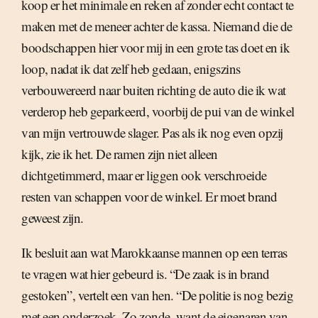
koop er het minimale en reken af zonder echt contact te
maken met de meneer achter de kassa. Niemand die de
boodschappen hier voor mij in een grote tas doet en ik
loop, nadat ik dat zelf heb gedaan, enigszins
verbouwereerd naar buiten richting de auto die ik wat
verderop heb geparkeerd, voorbij de pui van de winkel
van mijn vertrouwde slager. Pas als ik nog even opzij
kijk, zie ik het. De ramen zijn niet alleen
dichtgetimmerd, maar er liggen ook verschroeide
resten van schappen voor de winkel. Er moet brand
geweest zijn.
Ik besluit aan wat Marokkaanse mannen op een terras
te vragen wat hier gebeurd is. “De zaak is in brand
gestoken”, vertelt een van hen. “De politie is nog bezig
met een onderzoek. Zo zonde, want de eigenaren van