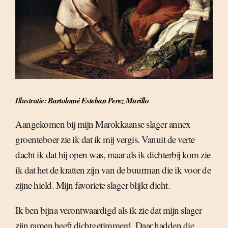
Illustratie:
Bartolomé Esteban Perez Murillo
Aangekomen bij mijn Marokkaanse slager annex
groenteboer zie ik dat ik mij vergis. Vanuit de verte
dacht ik dat hij open was, maar als ik dichterbij kom zie
ik dat het de kratten zijn van de buurman die ik voor de
zijne hield. Mijn favoriete slager blijkt dicht.
Ik ben bijna verontwaardigd als ik zie dat mijn slager
zijn ramen heeft dichtgetimmerd. Daar hadden die