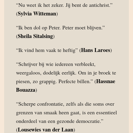
“Nu weet ik het zeker. Jij bent de antichrist.”
Sylvia Witteman
(
)
“Ik ben dol op Peter. Peter moet blijven.”
Sheila Sitalsing
(
)
Hans Laroes
“Ik vind hem vaak te heftig” (
)
“Schrijver bij wie iedereen verbleekt,
weergaloos, dodelijk eerlijk. Om in je broek te
Hassnae
piesen, zo grappig. Perfecte billen.” (
Bouazza
)
“Scherpe confrontatie, zelfs als die soms over
grenzen van smaak heen gaat, is een essentieel
onderdeel van een gezonde democratie.”
Lousewies van der Laan
(
)