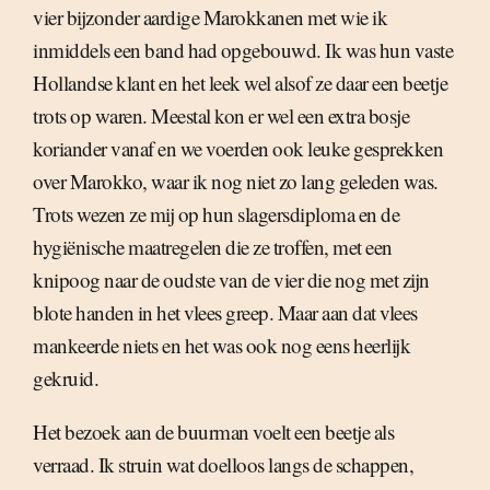
vier bijzonder aardige Marokkanen met wie ik
inmiddels een band had opgebouwd. Ik was hun vaste
Hollandse klant en het leek wel alsof ze daar een beetje
trots op waren. Meestal kon er wel een extra bosje
koriander vanaf en we voerden ook leuke gesprekken
over Marokko, waar ik nog niet zo lang geleden was.
Trots wezen ze mij op hun slagersdiploma en de
hygiënische maatregelen die ze troffen, met een
knipoog naar de oudste van de vier die nog met zijn
blote handen in het vlees greep. Maar aan dat vlees
mankeerde niets en het was ook nog eens heerlijk
gekruid.
Het bezoek aan de buurman voelt een beetje als
verraad. Ik struin wat doelloos langs de schappen,