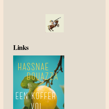
Links