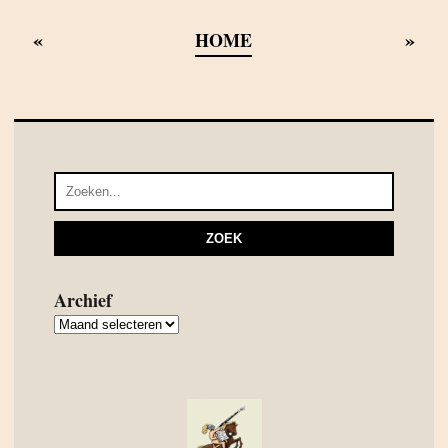
«
»
HOME
Archief
Archief