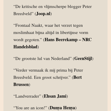
“De kritische en vlijmscherpe blogger Peter
Joop.nl
Breedveld” (
)
“Frontaal Naakt, waar het verzet tegen
moslimhaat bijna altijd in libertijnse vorm
Hans Beerekamp – NRC
wordt gegoten.” (
Handelsblad
)
GeenStijl
“De grootste lul van Nederland” (
)
“Verder vermaak ik mij prima bij Peter
Bert
Breedveld. Een groot schrijver.” (
Brussen
)
Ehsan Jami
“Landverrader” (
)
Dunya Henya
“You are an icon!” (
)