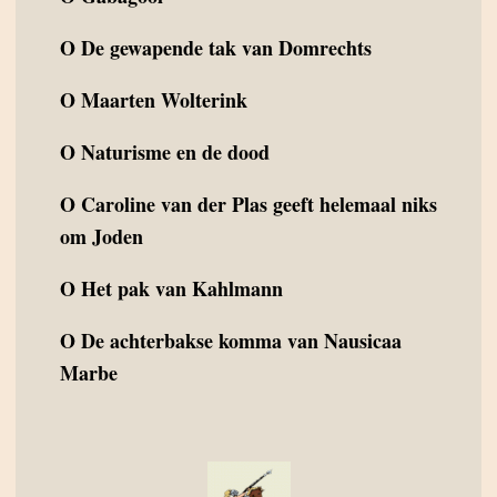
O
De gewapende tak van Domrechts
O
Maarten Wolterink
O
Naturisme en de dood
O
Caroline van der Plas geeft helemaal niks
om Joden
O
Het pak van Kahlmann
O
De achterbakse komma van Nausicaa
Marbe