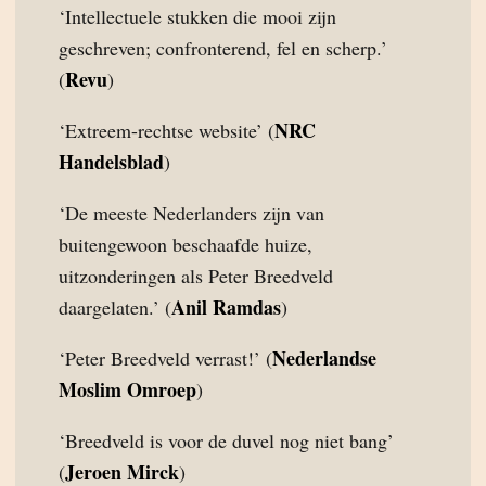
‘Intellectuele stukken die mooi zijn
geschreven; confronterend, fel en scherp.’
Revu
(
)
NRC
‘Extreem-rechtse website’ (
Handelsblad
)
‘De meeste Nederlanders zijn van
buitengewoon beschaafde huize,
uitzonderingen als Peter Breedveld
Anil Ramdas
daargelaten.’ (
)
Nederlandse
‘Peter Breedveld verrast!’ (
Moslim Omroep
)
‘Breedveld is voor de duvel nog niet bang’
Jeroen Mirck
(
)