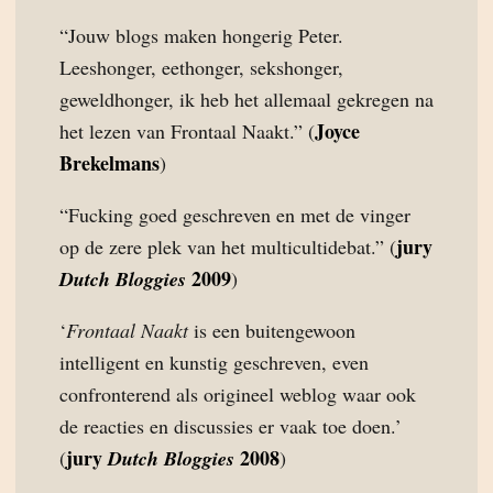
“Jouw blogs maken hongerig Peter.
Leeshonger, eethonger, sekshonger,
geweldhonger, ik heb het allemaal gekregen na
Joyce
het lezen van Frontaal Naakt.” (
Brekelmans
)
“Fucking goed geschreven en met de vinger
jury
op de zere plek van het multicultidebat.” (
2009
Dutch Bloggies
)
‘
Frontaal Naakt
is een buitengewoon
intelligent en kunstig geschreven, even
confronterend als origineel weblog waar ook
de reacties en discussies er vaak toe doen.’
jury
2008
(
Dutch Bloggies
)