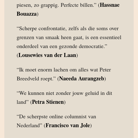
Hassnae
piesen, zo grappig. Perfecte billen.” (
Bouazza
)
“Scherpe confrontatie, zelfs als die soms over
grenzen van smaak heen gaat, is een essentieel
onderdeel van een gezonde democratie.”
Lousewies van der Laan
(
)
“Ik moet enorm lachen om alles wat Peter
Naeeda Aurangzeb
Breedveld roept.” (
)
“We kunnen niet zonder jouw geluid in dit
Petra Stienen
land” (
)
“De scherpste online columnist van
Francisco van Jole
Nederland” (
)