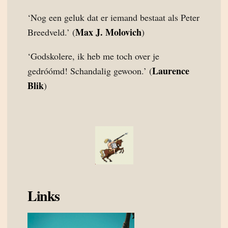
‘Nog een geluk dat er iemand bestaat als Peter
Max J. Molovich
Breedveld.’ (
)
‘Godskolere, ik heb me toch over je
Laurence
gedróómd! Schandalig gewoon.’ (
Blik
)
Links