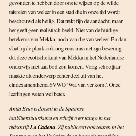
gevonden te hebben door ons te wijzen op de wilde
taferelen van weleer in een stad die in onze tijd wordt
beschouwd als heilig. Dat trekt fijn de aandacht, maar
het geeft geen realistisch beeld. Niet van de huidige
betekenis van Mekka, noch van die van weleer. En dan
slaat hij de plank ook nog eens mis met zijn bewering
dat deze exotische kant van Mekka in het Nederlandse
onderwijs niet aan bod zou komen. Vorig schooljaar
maakte dit onderwerp echter deel uit van het
eindexamenthema 6VWO ‘Wat van ver komt’. Onze
leerlingen weten wel beter.
Anita Brus is docent in de Spaanse
taal/literatuur/kunst en schrijft over tango in het
La Cadena
tijdschrift
. Zij publiceert ook teksten in het
eigen weblog
Spaans en in het Nederlands op haar
.