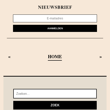
NIEUWSBRIEF
AANMELDEN
«
»
HOME