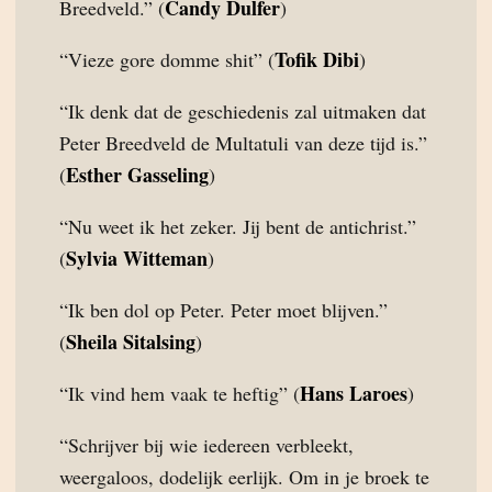
Candy Dulfer
Breedveld.” (
)
Tofik Dibi
“Vieze gore domme shit” (
)
“Ik denk dat de geschiedenis zal uitmaken dat
Peter Breedveld de Multatuli van deze tijd is.”
Esther Gasseling
(
)
“Nu weet ik het zeker. Jij bent de antichrist.”
Sylvia Witteman
(
)
“Ik ben dol op Peter. Peter moet blijven.”
Sheila Sitalsing
(
)
Hans Laroes
“Ik vind hem vaak te heftig” (
)
“Schrijver bij wie iedereen verbleekt,
weergaloos, dodelijk eerlijk. Om in je broek te