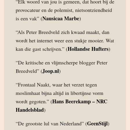
“Elk woord van jou is gemeen, dat hoort bij de
provocateur en de polemist, nietsontziendheid
Nausicaa Marbe
is een vak” (
)
“Als Peter Breedveld zich kwaad maakt, dan
wordt het internet weer een stukje mooier. Wat
Hollandse Hufters
kan die gast schrijven.” (
)
“De kritische en vlijmscherpe blogger Peter
Joop.nl
Breedveld” (
)
“Frontaal Naakt, waar het verzet tegen
moslimhaat bijna altijd in libertijnse vorm
Hans Beerekamp – NRC
wordt gegoten.” (
Handelsblad
)
GeenStijl
“De grootste lul van Nederland” (
)