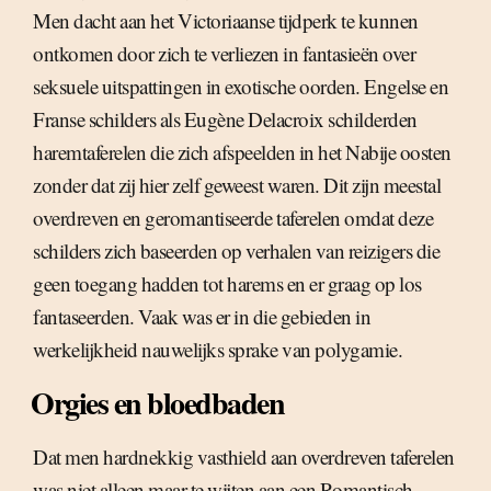
Men dacht aan het Victoriaanse tijdperk te kunnen
ontkomen door zich te verliezen in fantasieën over
seksuele uitspattingen in exotische oorden. Engelse en
Franse schilders als Eugène Delacroix schilderden
haremtaferelen die zich afspeelden in het Nabije oosten
zonder dat zij hier zelf geweest waren. Dit zijn meestal
overdreven en geromantiseerde taferelen omdat deze
schilders zich baseerden op verhalen van reizigers die
geen toegang hadden tot harems en er graag op los
fantaseerden. Vaak was er in die gebieden in
werkelijkheid nauwelijks sprake van polygamie.
Orgies en bloedbaden
Dat men hardnekkig vasthield aan overdreven taferelen
was niet alleen maar te wijten aan een Romantisch