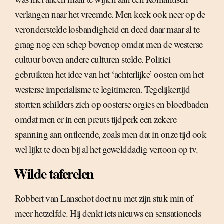
verlangen naar het vreemde. Men keek ook neer op de
veronderstelde losbandigheid en deed daar maar al te
graag nog een schep bovenop omdat men de westerse
cultuur boven andere culturen stelde. Politici
gebruikten het idee van het ‘achterlijke’ oosten om het
westerse imperialisme te legitimeren. Tegelijkertijd
stortten schilders zich op oosterse orgies en bloedbaden
omdat men er in een preuts tijdperk een zekere
spanning aan ontleende, zoals men dat in onze tijd ook
wel lijkt te doen bij al het gewelddadig vertoon op tv.
Wilde taferelen
Robbert van Lanschot doet nu met zijn stuk min of
meer hetzelfde. Hij denkt iets nieuws en sensationeels