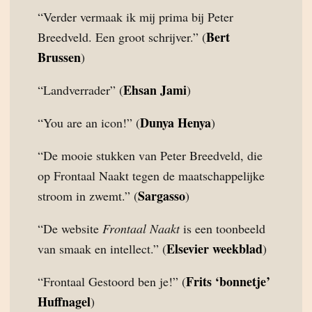
“Verder vermaak ik mij prima bij Peter
Bert
Breedveld. Een groot schrijver.” (
Brussen
)
Ehsan Jami
“Landverrader” (
)
Dunya Henya
“You are an icon!” (
)
“De mooie stukken van Peter Breedveld, die
op Frontaal Naakt tegen de maatschappelijke
Sargasso
stroom in zwemt.” (
)
“De website
Frontaal Naakt
is een toonbeeld
Elsevier weekblad
van smaak en intellect.” (
)
Frits ‘bonnetje’
“Frontaal Gestoord ben je!” (
Huffnagel
)