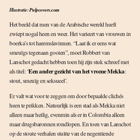
Illustratie:
Pulpcovers.com
Het beeld dat men van de Arabische wereld heeft
zwiept nogal heen en weer. Het varieert van vrouwen in
boerka’s tot haremslavinnen. “Laat ik er eens wat
smeuïgs tegenaan gooien”, moet Robbert van
Lanschot gedacht hebben toen hij zijn stuk schreef met
Een ander gezicht van het vrome Mekka
als titel: ‘
:
stout, smeuïg en seksueel’.
Er valt wat voor te zeggen om door bepaalde clichés
heen te prikken. Natuurlijk is een stad als Mekka niet
alleen maar heilig, evenmin als er in Colombia alleen
maar drugsbaronnen rondlopen. En toen van Lanschot
op de stoute verhalen stuitte van de negentiende