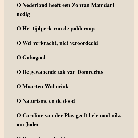
O
Nederland heeft een Zohran Mamdani
nodig
O
Het tijdperk van de polderaap
O
Wel verkracht, niet veroordeeld
O
Gabagool
O
De gewapende tak van Domrechts
O
Maarten Wolterink
O
Naturisme en de dood
O
Caroline van der Plas geeft helemaal niks
om Joden