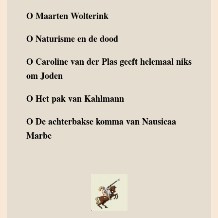
O
Maarten Wolterink
O
Naturisme en de dood
O
Caroline van der Plas geeft helemaal niks
om Joden
O
Het pak van Kahlmann
O
De achterbakse komma van Nausicaa
Marbe