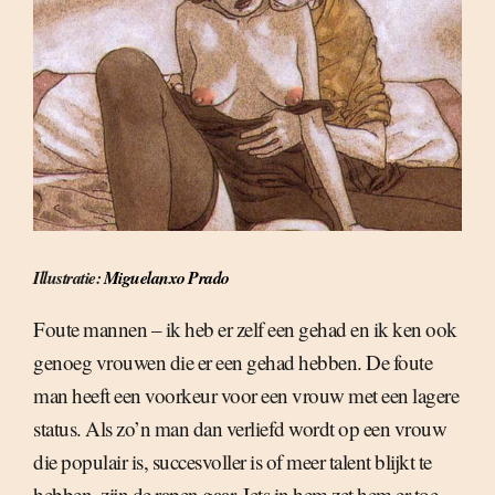
Illustratie:
Miguelanxo Prado
Foute mannen – ik heb er zelf een gehad en ik ken ook
genoeg vrouwen die er een gehad hebben. De foute
man heeft een voorkeur voor een vrouw met een lagere
status. Als zo’n man dan verliefd wordt op een vrouw
die populair is, succesvoller is of meer talent blijkt te
hebben, zijn de rapen gaar. Iets in hem zet hem er toe