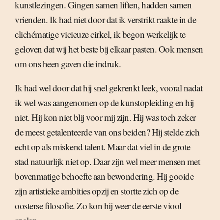
kunstlezingen. Gingen samen liften, hadden samen
vrienden. Ik had niet door dat ik verstrikt raakte in de
clichématige vicieuze cirkel, ik begon werkelijk te
geloven dat wij het beste bij elkaar pasten. Ook mensen
om ons heen gaven die indruk.
Ik had wel door dat hij snel gekrenkt leek, vooral nadat
ik wel was aangenomen op de kunstopleiding en hij
niet. Hij kon niet blij voor mij zijn. Hij was toch zeker
de meest getalenteerde van ons beiden? Hij stelde zich
echt op als miskend talent. Maar dat viel in de grote
stad natuurlijk niet op. Daar zijn wel meer mensen met
bovenmatige behoefte aan bewondering. Hij gooide
zijn artistieke ambities opzij en stortte zich op de
oosterse filosofie. Zo kon hij weer de eerste viool