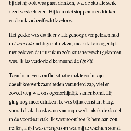
bij dat hij ook was gaan drinken, wat de situatie sterk
deed verslechteren. Hij kon niet stoppen met drinken
en dronk zichzelf echt laveloos.
Het gekke was dat ik er vaak genoeg over gelezen had
in
Lieve Lita
-achtige rubrieken, maar ik kon eigenlijk
niet geloven dat juist ik in zo’n situatie terecht gekomen
was. Ik las verdorie elke maand de
OpZij
!
Toen hij in een conflictsituatie raakte en hij zijn
dagelijkse werkzaamheden veranderd zag, viel er
zoveel weg wat ons ogenschijnlijk samenbond. Hij
ging nog meer drinken. Ik was bijna constant bang,
vooral als ik thuiskwam van mijn werk, als ik de sleutel
in de voordeur stak. Ik wist nooit hoe ik hem aan zou
treffen, altijd was er angst om wat mij te wachten stond.