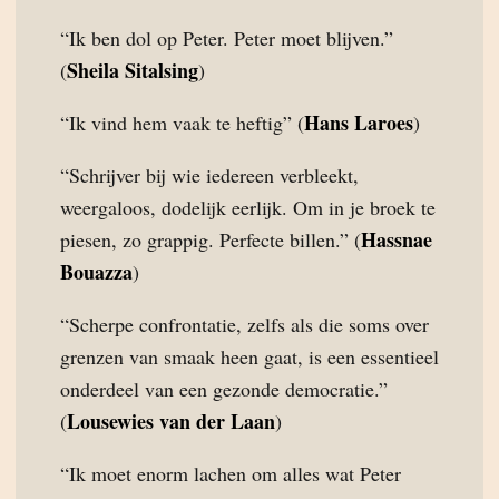
“Ik ben dol op Peter. Peter moet blijven.”
Sheila Sitalsing
(
)
Hans Laroes
“Ik vind hem vaak te heftig” (
)
“Schrijver bij wie iedereen verbleekt,
weergaloos, dodelijk eerlijk. Om in je broek te
Hassnae
piesen, zo grappig. Perfecte billen.” (
Bouazza
)
“Scherpe confrontatie, zelfs als die soms over
grenzen van smaak heen gaat, is een essentieel
onderdeel van een gezonde democratie.”
Lousewies van der Laan
(
)
“Ik moet enorm lachen om alles wat Peter