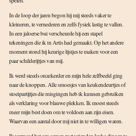
spelen.
In de loop der jaren begon hij mij steeds vaker te
kleineren, te vernederen en zelfs fysiek lastig te vallen.
In een jaloerse bui verscheurde hij een stapel
tekeningen die ik in Artis had gemaakt. Op het andere
moment stond hij keurige lijstjes te maken voor een
paar schilderijtjes van mij.
Ik werd steeds onzekerder en mijn hele zelfbeeld ging
naar de knoppen. Alle smoesjes van keukendeurtjes of
stoeipartijtjes die misgingen heb ik kunnen gebruiken
als verklaring voor blauwe plekken. Ik moest steeds
meer mijn best doen om te voldoen aan zijn eisen.
Waarvan een aantal door mij niet in te willigen waren.
Ik vermeed het om samen met vrienden leuke dingen te