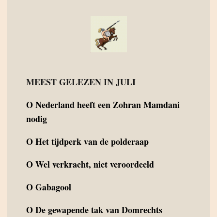
MEEST GELEZEN IN JULI
O
Nederland heeft een Zohran Mamdani
nodig
O
Het tijdperk van de polderaap
O
Wel verkracht, niet veroordeeld
O
Gabagool
O
De gewapende tak van Domrechts