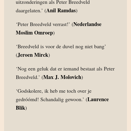
uitzonderingen als Peter Breedveld
Anil Ramdas
daargelaten.’ (
)
Nederlandse
‘Peter Breedveld verrast!’ (
Moslim Omroep
)
‘Breedveld is voor de duvel nog niet bang’
Jeroen Mirck
(
)
‘Nog een geluk dat er iemand bestaat als Peter
Max J. Molovich
Breedveld.’ (
)
‘Godskolere, ik heb me toch over je
Laurence
gedróómd! Schandalig gewoon.’ (
Blik
)