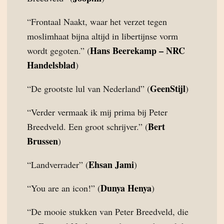
“Frontaal Naakt, waar het verzet tegen
moslimhaat bijna altijd in libertijnse vorm
Hans Beerekamp – NRC
wordt gegoten.” (
Handelsblad
)
GeenStijl
“De grootste lul van Nederland” (
)
“Verder vermaak ik mij prima bij Peter
Bert
Breedveld. Een groot schrijver.” (
Brussen
)
Ehsan Jami
“Landverrader” (
)
Dunya Henya
“You are an icon!” (
)
“De mooie stukken van Peter Breedveld, die