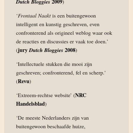
2009
Dutch Bloggies
)
‘
Frontaal Naakt
is een buitengewoon
intelligent en kunstig geschreven, even
confronterend als origineel weblog waar ook
de reacties en discussies er vaak toe doen.’
jury
2008
(
Dutch Bloggies
)
‘Intellectuele stukken die mooi zijn
geschreven; confronterend, fel en scherp.’
Revu
(
)
NRC
‘Extreem-rechtse website’ (
Handelsblad
)
‘De meeste Nederlanders zijn van
buitengewoon beschaafde huize,