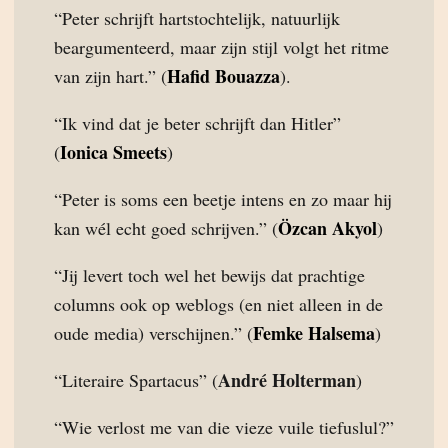
“Peter schrijft hartstochtelijk, natuurlijk
beargumenteerd, maar zijn stijl volgt het ritme
Hafid Bouazza
van zijn hart.” (
).
“Ik vind dat je beter schrijft dan Hitler”
Ionica Smeets
(
)
“Peter is soms een beetje intens en zo maar hij
Özcan Akyol
kan wél echt goed schrijven.” (
)
“Jij levert toch wel het bewijs dat prachtige
columns ook op weblogs (en niet alleen in de
Femke Halsema
oude media) verschijnen.” (
)
André Holterman
“Literaire Spartacus” (
)
“Wie verlost me van die vieze vuile tiefuslul?”