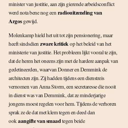
minister van justitie, aan zijn gierende arbeidsconflict
radiouitzending van
werd nota bene nog een
Argos
gewijd.
Molenkamp hield het uit tot zijn pensionering, maar
zware kritiek
heeft sindsdien
op het beleid van het
ministerie van justitie. Het probleem lijkt vooral te zijn,
dat de heren het oneens zijn met de hardere aanpak van
gedetineerden, waarvan Donner en Demmink de
architecten zijn. Zij hadden tijdens een dienstreis
vernomen van Anna Storm, een secretaresse die nooit
in dienst was van Demmink, dat ze minderjarige
jongens moest regelen voor hem. Tijdens de verhoren
sprak ze de dat met klem tegen en deed dan
aangifte van smaad
ook
tegen beide