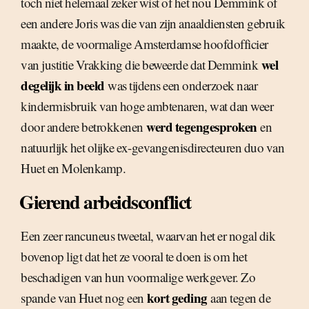
toch niet helemaal zeker wist of het nou Demmink of
een andere Joris was die van zijn anaaldiensten gebruik
maakte, de voormalige Amsterdamse hoofdofficier
wel
van justitie Vrakking die beweerde dat Demmink
degelijk in beeld
was tijdens een onderzoek naar
kindermisbruik van hoge ambtenaren, wat dan weer
werd tegengesproken
door andere betrokkenen
en
natuurlijk het olijke ex-gevangenisdirecteuren duo van
Huet en Molenkamp.
Gierend arbeidsconflict
Een zeer rancuneus tweetal, waarvan het er nogal dik
bovenop ligt dat het ze vooral te doen is om het
beschadigen van hun voormalige werkgever. Zo
kort geding
spande van Huet nog een
aan tegen de