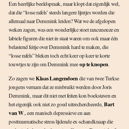
Een heerlijke beeldspraak, maar klopt dat eigenlijk wel,
dat die “losse rafels’ steeds langere lijntjes worden die
allemaal naar Demmink leiden? Wat we de afgelopen
weken zagen, was een wonderlijke stoet rancuneuze en
labiele figuren die niet in staat waren om ook maar één
belastend feitje over Demmink hard te maken, die
“losse rafels” bleken toch echt keer op keer te korte
op te knopen
touwtjes te zijn om Demmink mee
.
Klaas Langendoen
Zo zagen we
die van twee Turkse
jongens vernam dat ze misbruikt werden door Joris
Demmink, maar dit niet met feiten kon boekstaven en
Bart
het eigenijk ook niet zo goed uitrechercheerde,
van W
., een manisch depressieve en aan
posttraumatische stress lijdende ex-schandknaap die