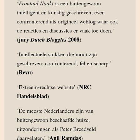
‘
Frontaal Naakt
is een buitengewoon
intelligent en kunstig geschreven, even
confronterend als origineel weblog waar ook
de reacties en discussies er vaak toe doen.’
jury
2008
(
Dutch Bloggies
)
‘Intellectuele stukken die mooi zijn
geschreven; confronterend, fel en scherp.’
Revu
(
)
NRC
‘Extreem-rechtse website’ (
Handelsblad
)
‘De meeste Nederlanders zijn van
buitengewoon beschaafde huize,
uitzonderingen als Peter Breedveld
Anil Ramdas
daargelaten.’ (
)