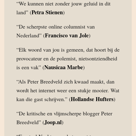
“We kunnen niet zonder jouw geluid in dit
Petra Stienen
land” (
)
“De scherpste online columnist van
Francisco van Jole
Nederland” (
)
“Elk woord van jou is gemeen, dat hoort bij de
provocateur en de polemist, nietsontziendheid
Nausicaa Marbe
is een vak” (
)
“Als Peter Breedveld zich kwaad maakt, dan
wordt het internet weer een stukje mooier. Wat
Hollandse Hufters
kan die gast schrijven.” (
)
“De kritische en vlijmscherpe blogger Peter
Joop.nl
Breedveld” (
)