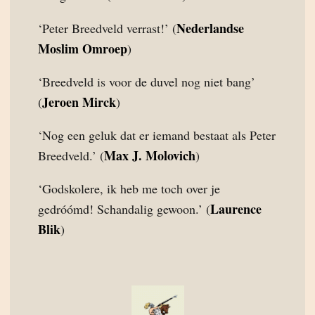
Nederlandse
‘Peter Breedveld verrast!’ (
Moslim Omroep
)
‘Breedveld is voor de duvel nog niet bang’
Jeroen Mirck
(
)
‘Nog een geluk dat er iemand bestaat als Peter
Max J. Molovich
Breedveld.’ (
)
‘Godskolere, ik heb me toch over je
Laurence
gedróómd! Schandalig gewoon.’ (
Blik
)