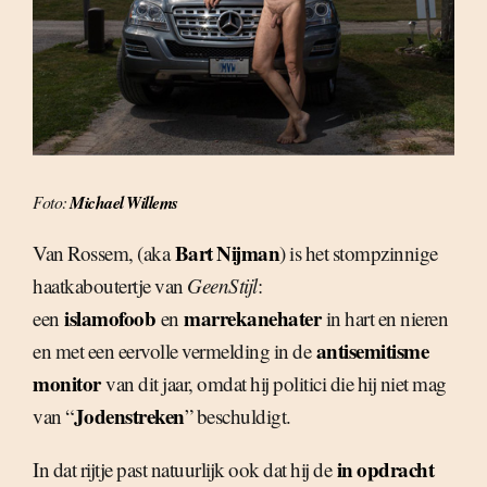
Foto:
Michael Willems
Bart Nijman
Van Rossem, (aka
) is het stompzinnige
haatkaboutertje van
GeenStijl
:
islamofoob
marrekanehater
een
en
in hart en nieren
antisemitisme
en met een eervolle vermelding in de
monitor
van dit jaar, omdat hij politici die hij niet mag
Jodenstreken
van “
” beschuldigt.
in opdracht
In dat rijtje past natuurlijk ook dat hij de