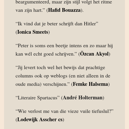
beargumenteerd, maar zijn stijl volgt het ritme
Hafid Bouazza
van zijn hart.” (
).
“Ik vind dat je beter schrijft dan Hitler”
Ionica Smeets
(
)
“Peter is soms een beetje intens en zo maar hij
Özcan Akyol
kan wél echt goed schrijven.” (
)
“Jij levert toch wel het bewijs dat prachtige
columns ook op weblogs (en niet alleen in de
Femke Halsema
oude media) verschijnen.” (
)
André Holterman
“Literaire Spartacus” (
)
“Wie verlost me van die vieze vuile tiefuslul?”
Lodewijk Asscher cs
(
)