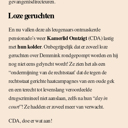
gevangenisdirecteuren.
Loze geruchten
En nu vallen deze als leugenaars ontmaskerde
Kamerlid Omtzigt
pensionado’s weer
(CDA) lastig
hun kolder
met
. Onbegrijpelijk dat er zoveel loze
geruchten over Demmink rondgepompt worden en hij
nog niet eens gelyncht wordt! Ze zien het als een
“ondermijning van de rechtsstaat’ dat de tegen de
rechtsstaat gerichte haatcampagnes van een oude gek
en een terecht tot levenslang veroordeelde
drugscrimineel niet aanslaan, zelfs na hun “
day in
court
”! Ze hadden er zoveel meer van verwacht.
CDA, doe er wat aan!