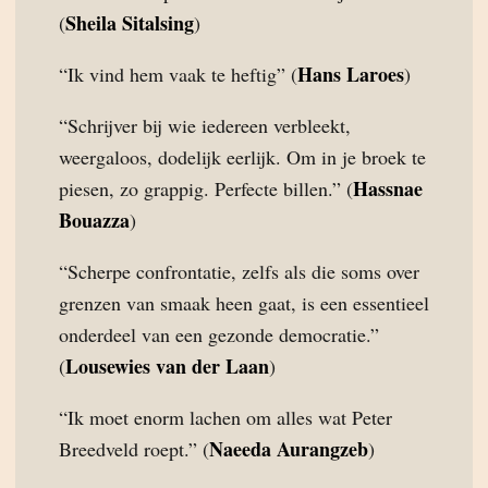
Sheila Sitalsing
(
)
Hans Laroes
“Ik vind hem vaak te heftig” (
)
“Schrijver bij wie iedereen verbleekt,
weergaloos, dodelijk eerlijk. Om in je broek te
Hassnae
piesen, zo grappig. Perfecte billen.” (
Bouazza
)
“Scherpe confrontatie, zelfs als die soms over
grenzen van smaak heen gaat, is een essentieel
onderdeel van een gezonde democratie.”
Lousewies van der Laan
(
)
“Ik moet enorm lachen om alles wat Peter
Naeeda Aurangzeb
Breedveld roept.” (
)