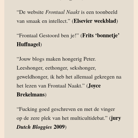
“De website
Frontaal Naakt
is een toonbeeld
Elsevier weekblad
van smaak en intellect.” (
)
Frits ‘bonnetje’
“Frontaal Gestoord ben je!” (
Huffnagel
)
“Jouw blogs maken hongerig Peter.
Leeshonger, eethonger, sekshonger,
geweldhonger, ik heb het allemaal gekregen na
Joyce
het lezen van Frontaal Naakt.” (
Brekelmans
)
“Fucking goed geschreven en met de vinger
jury
op de zere plek van het multicultidebat.” (
2009
Dutch Bloggies
)