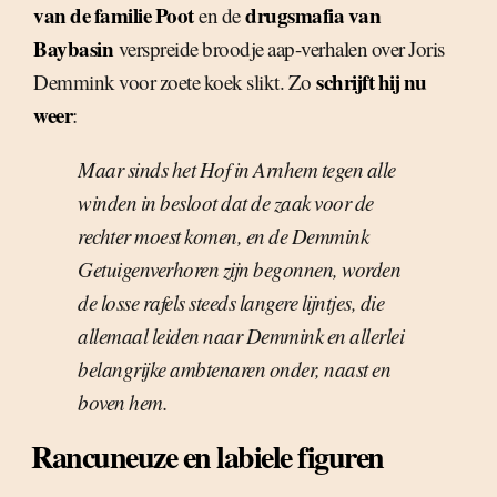
van de familie Poot
drugsmafia van
en de
Baybasin
verspreide broodje aap-verhalen over Joris
schrijft hij nu
Demmink voor zoete koek slikt. Zo
weer
:
Maar sinds het Hof in Arnhem tegen alle
winden in besloot dat de zaak voor de
rechter moest komen, en de Demmink
Getuigenverhoren zijn begonnen, worden
de losse rafels steeds langere lijntjes, die
allemaal leiden naar Demmink en allerlei
belangrijke ambtenaren onder, naast en
boven hem.
Rancuneuze en labiele figuren