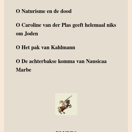
O
Naturisme en de dood
O
Caroline van der Plas geeft helemaal niks
om Joden
O
Het pak van Kahlmann
O
De achterbakse komma van Nausicaa
Marbe