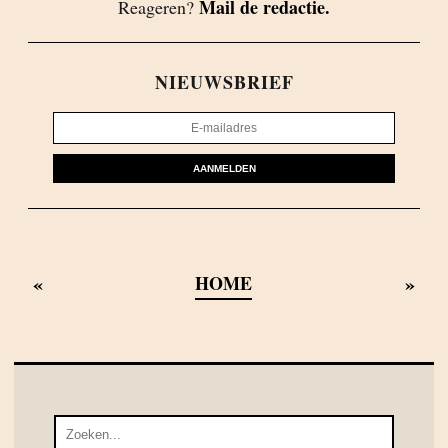
Mail de redactie.
Reageren?
NIEUWSBRIEF
AANMELDEN
«
»
HOME