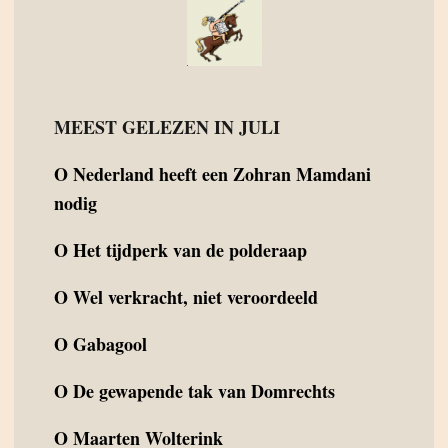
MEEST GELEZEN IN JULI
O
Nederland heeft een Zohran Mamdani
nodig
O
Het tijdperk van de polderaap
O
Wel verkracht, niet veroordeeld
O
Gabagool
O
De gewapende tak van Domrechts
O
Maarten Wolterink