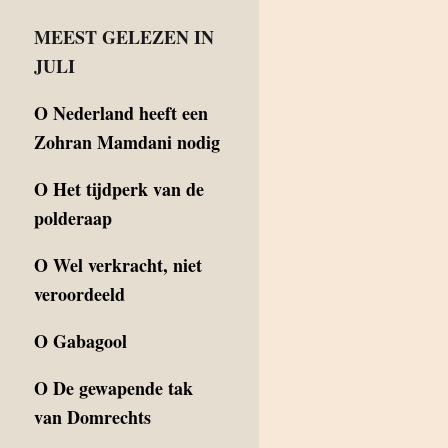
MEEST GELEZEN IN
JULI
O
Nederland heeft een
Zohran Mamdani nodig
O
Het tijdperk van de
polderaap
O
Wel verkracht, niet
veroordeeld
O
Gabagool
O
De gewapende tak
van Domrechts