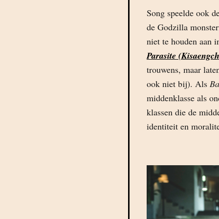
Song speelde ook de
de Godzilla monster
niet te houden aan
Parasite (Kisaengc
trouwens, maar laten
ook niet bij). Als
Ba
middenklasse als on
klassen die de midd
identiteit en moralite