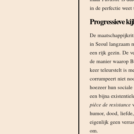
in de perfectie weet
Progressieve kij
De maatschappijkriti
in Seoul langzaam m
een rijk gezin. De v
de manier waarop Bo
keer teleurstelt is 
corrumpeert niet no
hoezeer hun sociale
een bijna existentie
pièce de resistance
v
humor, dood, liefde
eigenlijk geen verras
om.