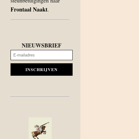
steunbetuigingen naar
Frontaal Naakt
.
NIEUWSBRIEF
INSCHRIJVEN