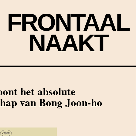
FRONTAAL
NAAKT
oont het absolute
chap van Bong Joon-ho