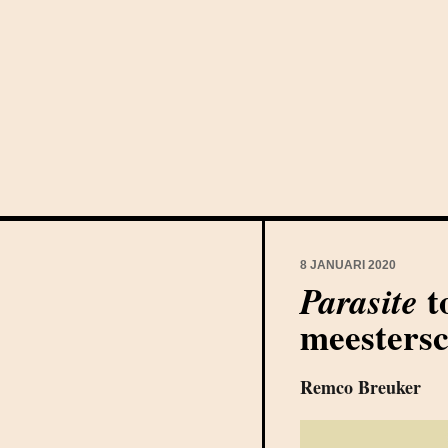
8 JANUARI 2020
t
Parasite
meesters
Remco Breuker