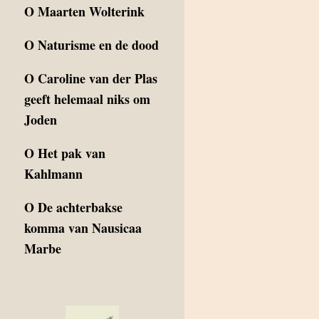
O
Maarten Wolterink
O
Naturisme en de dood
O
Caroline van der Plas
geeft helemaal niks om
Joden
O
Het pak van
Kahlmann
O
De achterbakse
komma van Nausicaa
Marbe