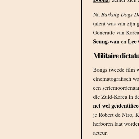
Na
Barking Dogs Do
talent was van zijn 
Generatie van Korea
Seung-wan
Lee
en
Militaire dictat
Bongs tweede film 
cinematografisch w
een seriemoordenaar 
die Zuid-Korea in de
net wel geïdentifice
je Robert de Niro, 
herboren laat worde
acteur.