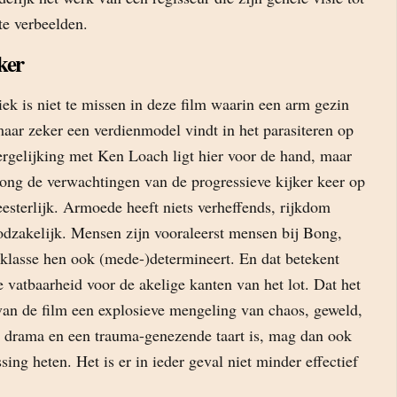
 te verbeelden.
ker
ek is niet te missen in deze film waarin een arm gezin
aar zeker een verdienmodel vindt in het parasiteren op
ergelijking met Ken Loach ligt hier voor de hand, maar
ng de verwachtingen van de progressieve kijker keer op
meesterlijk. Armoede heeft niets verheffends, rijkdom
odzakelijk. Mensen zijn vooraleerst mensen bij Bong,
 klasse hen ook (mede-)determineert. En dat betekent
le vatbaarheid voor de akelige kanten van het lot. Dat het
an de film een explosieve mengeling van chaos, geweld,
, drama en een trauma-genezende taart is, mag dan ook
sing heten. Het is er in ieder geval niet minder effectief