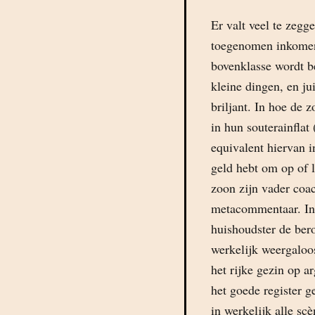
Er valt veel te zegg
toegenomen inkomen
bovenklasse wordt b
kleine dingen, en ju
briljant. In hoe de
in hun souterainflat
equivalent hiervan 
geld hebt om op of 
zoon zijn vader coa
metacommentaar. In
huishoudster de be
werkelijk weergaloo
het rijke gezin op a
het goede register ge
in werkelijk alle sc