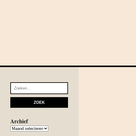
Archief
Archief