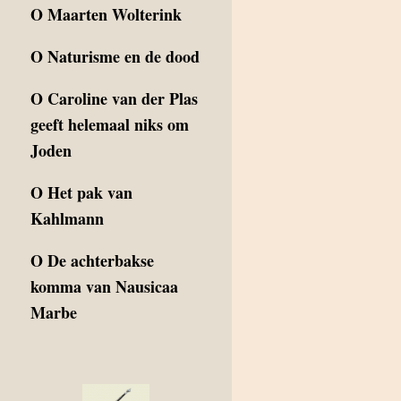
O
Maarten Wolterink
O
Naturisme en de dood
O
Caroline van der Plas
geeft helemaal niks om
Joden
O
Het pak van
Kahlmann
O
De achterbakse
komma van Nausicaa
Marbe