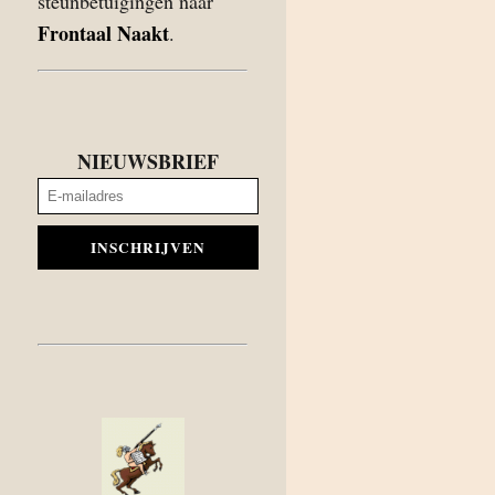
steunbetuigingen naar
Frontaal Naakt
.
NIEUWSBRIEF
INSCHRIJVEN