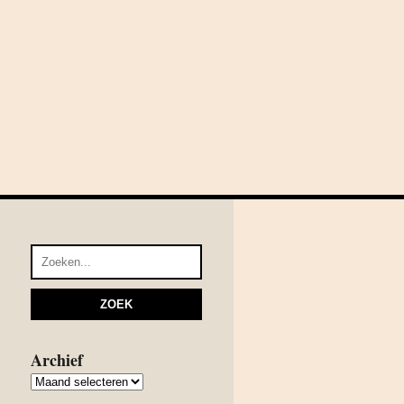
Archief
Archief