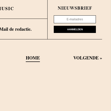
NIEUWSBRIEF
MUSIC
Mail de redactie.
AANMELDEN
HOME
VOLGENDE
»