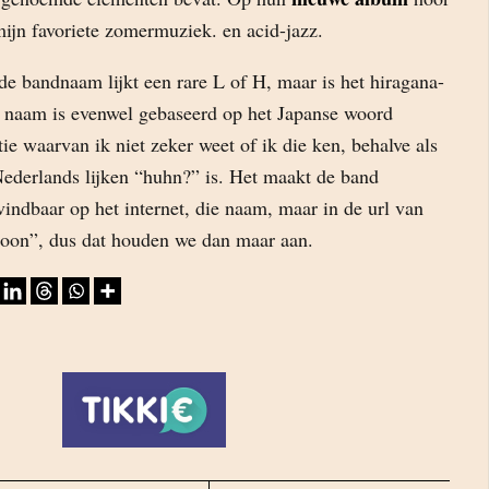
ijn favoriete zomermuziek. en acid-jazz.
 de bandnaam lijkt een rare L of H, maar is het hiragana-
 naam is evenwel gebaseerd op het Japanse woord
tie waarvan ik niet zeker weet of ik die ken, behalve als
Nederlands lijken “huhn?” is. Het maakt de band
vindbaar op het internet, die naam, maar in de url van
hoon”, dus dat houden we dan maar aan.