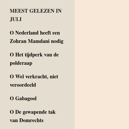
MEEST GELEZEN IN
JULI
O
Nederland heeft een
Zohran Mamdani nodig
O
Het tijdperk van de
polderaap
O
Wel verkracht, niet
veroordeeld
O
Gabagool
O
De gewapende tak
van Domrechts