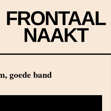
FRONTAAL
NAAKT
m, goede band