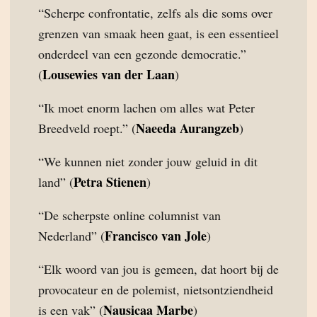
“Scherpe confrontatie, zelfs als die soms over
grenzen van smaak heen gaat, is een essentieel
onderdeel van een gezonde democratie.”
Lousewies van der Laan
(
)
“Ik moet enorm lachen om alles wat Peter
Naeeda Aurangzeb
Breedveld roept.” (
)
“We kunnen niet zonder jouw geluid in dit
Petra Stienen
land” (
)
“De scherpste online columnist van
Francisco van Jole
Nederland” (
)
“Elk woord van jou is gemeen, dat hoort bij de
provocateur en de polemist, nietsontziendheid
Nausicaa Marbe
is een vak” (
)