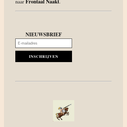
Frontaal Naakt
naar
.
NIEUWSBRIEF
INSCHRIJVEN