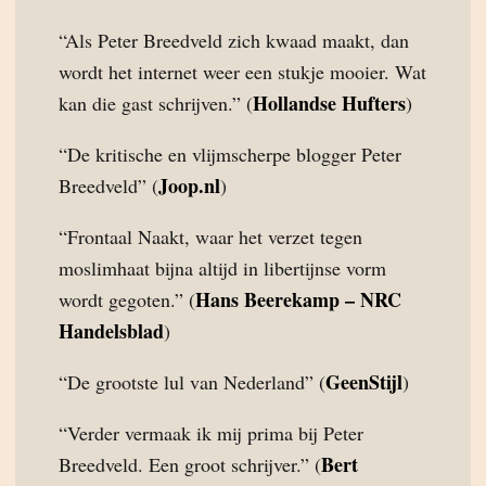
“Als Peter Breedveld zich kwaad maakt, dan
wordt het internet weer een stukje mooier. Wat
Hollandse Hufters
kan die gast schrijven.” (
)
“De kritische en vlijmscherpe blogger Peter
Joop.nl
Breedveld” (
)
“Frontaal Naakt, waar het verzet tegen
moslimhaat bijna altijd in libertijnse vorm
Hans Beerekamp – NRC
wordt gegoten.” (
Handelsblad
)
GeenStijl
“De grootste lul van Nederland” (
)
“Verder vermaak ik mij prima bij Peter
Bert
Breedveld. Een groot schrijver.” (