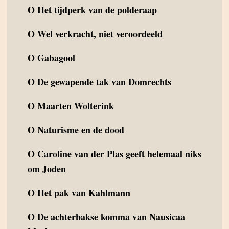
O
Het tijdperk van de polderaap
O
Wel verkracht, niet veroordeeld
O
Gabagool
O
De gewapende tak van Domrechts
O
Maarten Wolterink
O
Naturisme en de dood
O
Caroline van der Plas geeft helemaal niks
om Joden
O
Het pak van Kahlmann
O
De achterbakse komma van Nausicaa