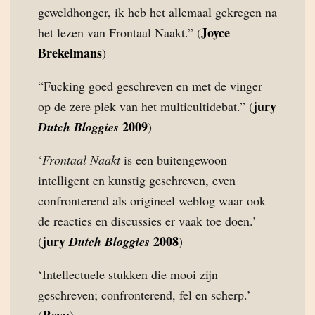
geweldhonger, ik heb het allemaal gekregen na
Joyce
het lezen van Frontaal Naakt.” (
Brekelmans
)
“Fucking goed geschreven en met de vinger
jury
op de zere plek van het multicultidebat.” (
2009
Dutch Bloggies
)
‘
Frontaal Naakt
is een buitengewoon
intelligent en kunstig geschreven, even
confronterend als origineel weblog waar ook
de reacties en discussies er vaak toe doen.’
jury
2008
(
Dutch Bloggies
)
‘Intellectuele stukken die mooi zijn
geschreven; confronterend, fel en scherp.’
Revu
(
)