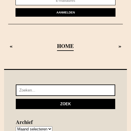
AANMELDEN
«
»
HOME
Archief
Archief