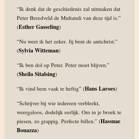
“Ik denk dat de geschiedenis zal uitmaken dat
Peter Breedveld de Multatuli van deze tijd is.”
Esther Gasseling
(
)
“Nu weet ik het zeker. Jij bent de antichrist.”
Sylvia Witteman
(
)
“Ik ben dol op Peter. Peter moet blijven.”
Sheila Sitalsing
(
)
Hans Laroes
“Ik vind hem vaak te heftig” (
)
“Schrijver bij wie iedereen verbleekt,
weergaloos, dodelijk eerlijk. Om in je broek te
Hassnae
piesen, zo grappig. Perfecte billen.” (
Bouazza
)