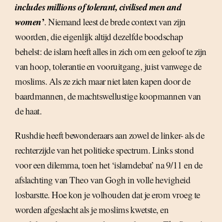
includes millions of tolerant, civilised men and
women
’
. Niemand leest de brede context van zijn
woorden, die eigenlijk altijd dezelfde boodschap
behelst: de islam heeft alles in zich om een geloof te zijn
van hoop, tolerantie en vooruitgang, juist vanwege de
moslims. Als ze zich maar niet laten kapen door de
baardmannen, de machtswellustige koopmannen van
de haat.
Rushdie heeft bewonderaars aan zowel de linker- als de
rechterzijde van het politieke spectrum. Links stond
voor een dilemma, toen het ‘islamdebat’ na 9/11 en de
afslachting van Theo van Gogh in volle hevigheid
losbarstte. Hoe kon je volhouden dat je erom vroeg te
worden afgeslacht als je moslims kwetste, en