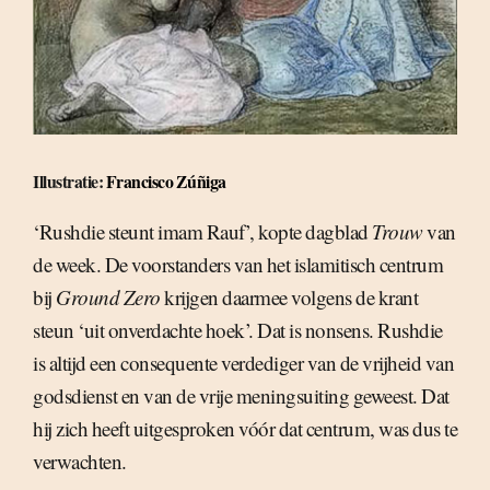
Illustratie:
Francisco Zúñiga
‘Rushdie steunt imam Rauf’, kopte dagblad
Trouw
van
de week. De voorstanders van het islamitisch centrum
bij
Ground Zero
krijgen daarmee volgens de krant
steun ‘uit onverdachte hoek’. Dat is nonsens. Rushdie
is altijd een consequente verdediger van de vrijheid van
godsdienst en van de vrije meningsuiting geweest. Dat
hij zich heeft uitgesproken vóór dat centrum, was dus te
verwachten.