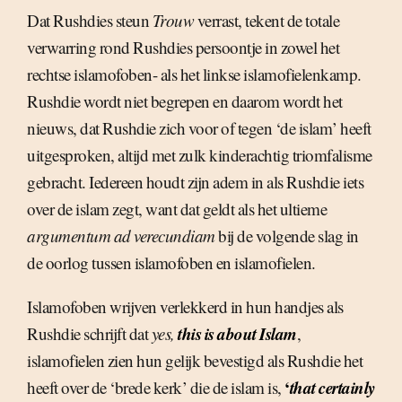
Dat Rushdies steun
Trouw
verrast, tekent de totale
verwarring rond Rushdies persoontje in zowel het
rechtse islamofoben- als het linkse islamofielenkamp.
Rushdie wordt niet begrepen en daarom wordt het
nieuws, dat Rushdie zich voor of tegen ‘de islam’ heeft
uitgesproken, altijd met zulk kinderachtig triomfalisme
gebracht. Iedereen houdt zijn adem in als Rushdie iets
over de islam zegt, want dat geldt als het ultieme
argumentum ad verecundiam
bij de volgende slag in
de oorlog tussen islamofoben en islamofielen.
Islamofoben wrijven verlekkerd in hun handjes als
this is about Islam
Rushdie schrijft dat
yes,
,
islamofielen zien hun gelijk bevestigd als Rushdie het
‘
that certainly
heeft over de ‘brede kerk’ die de islam is,