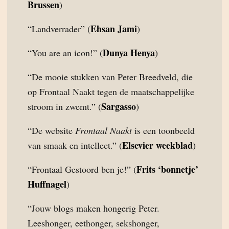
Brussen
)
Ehsan Jami
“Landverrader” (
)
Dunya Henya
“You are an icon!” (
)
“De mooie stukken van Peter Breedveld, die
op Frontaal Naakt tegen de maatschappelijke
Sargasso
stroom in zwemt.” (
)
“De website
Frontaal Naakt
is een toonbeeld
Elsevier weekblad
van smaak en intellect.” (
)
Frits ‘bonnetje’
“Frontaal Gestoord ben je!” (
Huffnagel
)
“Jouw blogs maken hongerig Peter.
Leeshonger, eethonger, sekshonger,