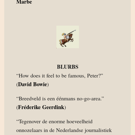
Marbe
BLURBS
“How does it feel to be famous, Peter?”
David Bowie
(
)
“Breedveld is een éénmans no-go-area.”
Fréderike Geerdink
(
)
“Tegenover de enorme hoeveelheid
onnozelaars in de Nederlandse journalistiek