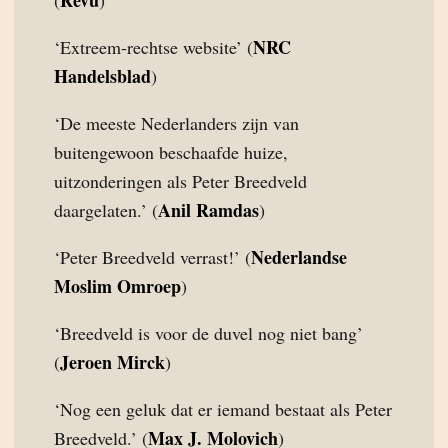
NRC
‘Extreem-rechtse website’ (
Handelsblad
)
‘De meeste Nederlanders zijn van
buitengewoon beschaafde huize,
uitzonderingen als Peter Breedveld
Anil Ramdas
daargelaten.’ (
)
Nederlandse
‘Peter Breedveld verrast!’ (
Moslim Omroep
)
‘Breedveld is voor de duvel nog niet bang’
Jeroen Mirck
(
)
‘Nog een geluk dat er iemand bestaat als Peter
Max J. Molovich
Breedveld.’ (
)