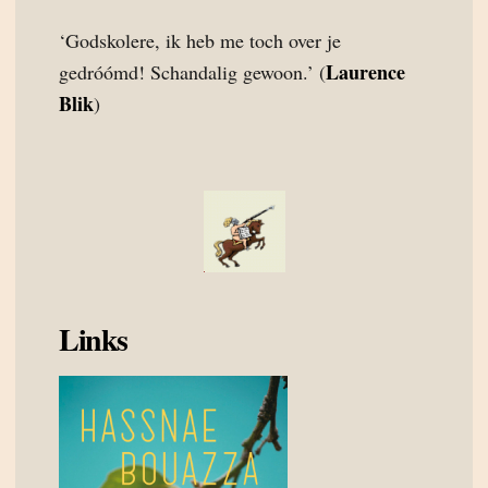
‘Godskolere, ik heb me toch over je
Laurence
gedróómd! Schandalig gewoon.’ (
Blik
)
Links