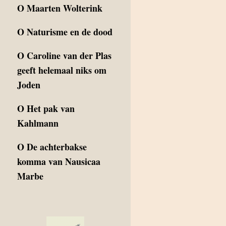
O
Maarten Wolterink
O
Naturisme en de dood
O
Caroline van der Plas
geeft helemaal niks om
Joden
O
Het pak van
Kahlmann
O
De achterbakse
komma van Nausicaa
Marbe