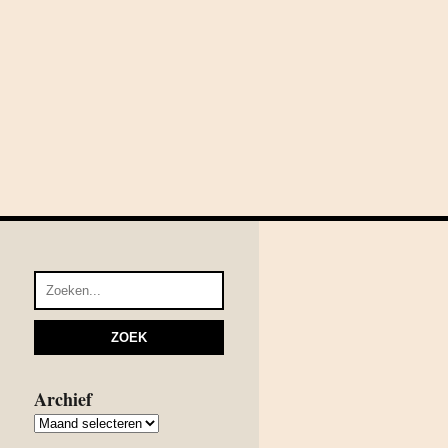
Archief
Archief