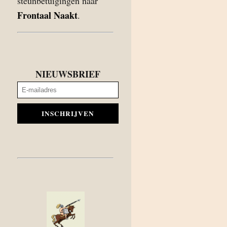
steunbetuigingen naar
Frontaal Naakt
.
NIEUWSBRIEF
INSCHRIJVEN