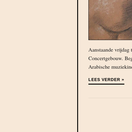
Aanstaande vrijdag 
Concertgebouw. Begin
Arabische muziekind
LEES VERDER »