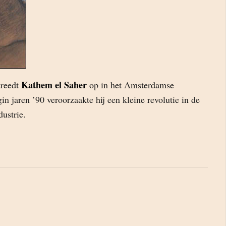
Kathem el Saher
treedt
op in het Amsterdamse
 jaren ’90 veroorzaakte hij een kleine revolutie in de
ustrie.