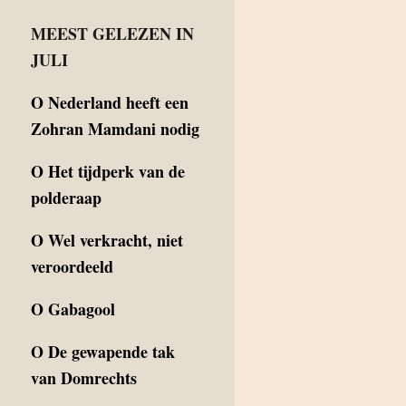
MEEST GELEZEN IN
JULI
O
Nederland heeft een
Zohran Mamdani nodig
O
Het tijdperk van de
polderaap
O
Wel verkracht, niet
veroordeeld
O
Gabagool
O
De gewapende tak
van Domrechts