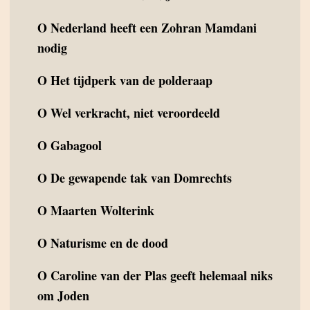
O
Nederland heeft een Zohran Mamdani
nodig
O
Het tijdperk van de polderaap
O
Wel verkracht, niet veroordeeld
O
Gabagool
O
De gewapende tak van Domrechts
O
Maarten Wolterink
O
Naturisme en de dood
O
Caroline van der Plas geeft helemaal niks
om Joden