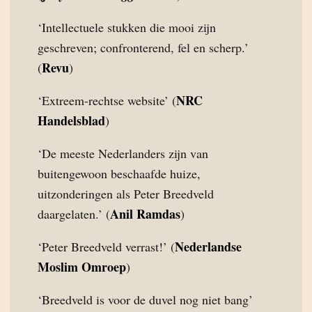
‘Intellectuele stukken die mooi zijn
geschreven; confronterend, fel en scherp.’
Revu
(
)
NRC
‘Extreem-rechtse website’ (
Handelsblad
)
‘De meeste Nederlanders zijn van
buitengewoon beschaafde huize,
uitzonderingen als Peter Breedveld
Anil Ramdas
daargelaten.’ (
)
Nederlandse
‘Peter Breedveld verrast!’ (
Moslim Omroep
)
‘Breedveld is voor de duvel nog niet bang’