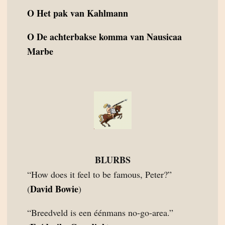
O
Het pak van Kahlmann
O
De achterbakse komma van Nausicaa
Marbe
BLURBS
“How does it feel to be famous, Peter?”
David Bowie
(
)
“Breedveld is een éénmans no-go-area.”