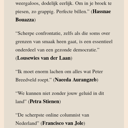
weergaloos, dodelijk eerlijk. Om in je broek te
Hassnae
piesen, zo grappig. Perfecte billen.” (
Bouazza
)
“Scherpe confrontatie, zelfs als die soms over
grenzen van smaak heen gaat, is een essentieel
onderdeel van een gezonde democratie.”
Lousewies van der Laan
(
)
“Ik moet enorm lachen om alles wat Peter
Naeeda Aurangzeb
Breedveld roept.” (
)
“We kunnen niet zonder jouw geluid in dit
Petra Stienen
land” (
)
“De scherpste online columnist van
Francisco van Jole
Nederland” (
)