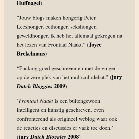
Huffnagel
)
“Jouw blogs maken hongerig Peter.
Leeshonger, eethonger, sekshonger,
geweldhonger, ik heb het allemaal gekregen na
Joyce
het lezen van Frontaal Naakt.” (
Brekelmans
)
“Fucking goed geschreven en met de vinger
jury
op de zere plek van het multicultidebat.” (
2009
Dutch Bloggies
)
‘
Frontaal Naakt
is een buitengewoon
intelligent en kunstig geschreven, even
confronterend als origineel weblog waar ook
de reacties en discussies er vaak toe doen.’
jury
2008
(
Dutch Bloggies
)