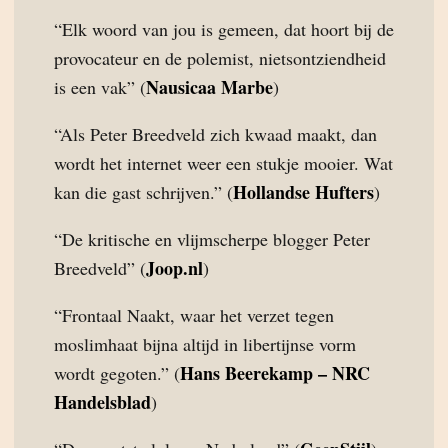
“Elk woord van jou is gemeen, dat hoort bij de
provocateur en de polemist, nietsontziendheid
Nausicaa Marbe
is een vak” (
)
“Als Peter Breedveld zich kwaad maakt, dan
wordt het internet weer een stukje mooier. Wat
Hollandse Hufters
kan die gast schrijven.” (
)
“De kritische en vlijmscherpe blogger Peter
Joop.nl
Breedveld” (
)
“Frontaal Naakt, waar het verzet tegen
moslimhaat bijna altijd in libertijnse vorm
Hans Beerekamp – NRC
wordt gegoten.” (
Handelsblad
)