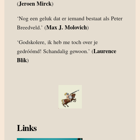
Jeroen Mirck
(
)
‘Nog een geluk dat er iemand bestaat als Peter
Max J. Molovich
Breedveld.’ (
)
‘Godskolere, ik heb me toch over je
Laurence
gedróómd! Schandalig gewoon.’ (
Blik
)
Links