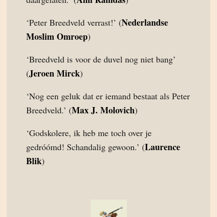
Nederlandse
‘Peter Breedveld verrast!’ (
Moslim Omroep
)
‘Breedveld is voor de duvel nog niet bang’
Jeroen Mirck
(
)
‘Nog een geluk dat er iemand bestaat als Peter
Max J. Molovich
Breedveld.’ (
)
‘Godskolere, ik heb me toch over je
Laurence
gedróómd! Schandalig gewoon.’ (
Blik
)