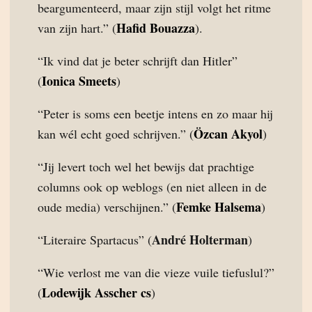
beargumenteerd, maar zijn stijl volgt het ritme
Hafid Bouazza
van zijn hart.” (
).
“Ik vind dat je beter schrijft dan Hitler”
Ionica Smeets
(
)
“Peter is soms een beetje intens en zo maar hij
Özcan Akyol
kan wél echt goed schrijven.” (
)
“Jij levert toch wel het bewijs dat prachtige
columns ook op weblogs (en niet alleen in de
Femke Halsema
oude media) verschijnen.” (
)
André Holterman
“Literaire Spartacus” (
)
“Wie verlost me van die vieze vuile tiefuslul?”
Lodewijk Asscher cs
(
)