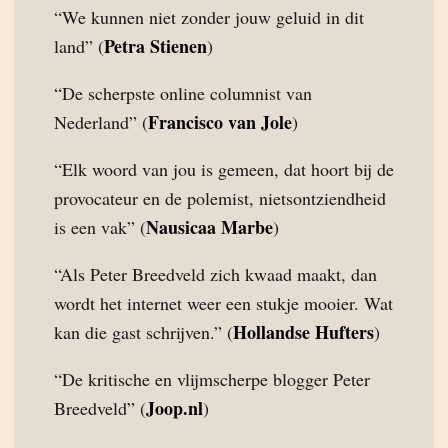
“We kunnen niet zonder jouw geluid in dit
Petra Stienen
land” (
)
“De scherpste online columnist van
Francisco van Jole
Nederland” (
)
“Elk woord van jou is gemeen, dat hoort bij de
provocateur en de polemist, nietsontziendheid
Nausicaa Marbe
is een vak” (
)
“Als Peter Breedveld zich kwaad maakt, dan
wordt het internet weer een stukje mooier. Wat
Hollandse Hufters
kan die gast schrijven.” (
)
“De kritische en vlijmscherpe blogger Peter
Joop.nl
Breedveld” (
)