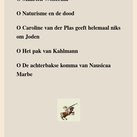
O
Naturisme en de dood
O
Caroline van der Plas geeft helemaal niks
om Joden
O
Het pak van Kahlmann
O
De achterbakse komma van Nausicaa
Marbe