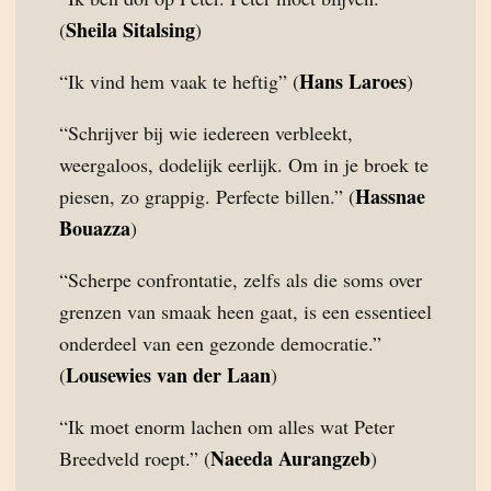
Sheila Sitalsing
(
)
Hans Laroes
“Ik vind hem vaak te heftig” (
)
“Schrijver bij wie iedereen verbleekt,
weergaloos, dodelijk eerlijk. Om in je broek te
Hassnae
piesen, zo grappig. Perfecte billen.” (
Bouazza
)
“Scherpe confrontatie, zelfs als die soms over
grenzen van smaak heen gaat, is een essentieel
onderdeel van een gezonde democratie.”
Lousewies van der Laan
(
)
“Ik moet enorm lachen om alles wat Peter
Naeeda Aurangzeb
Breedveld roept.” (
)