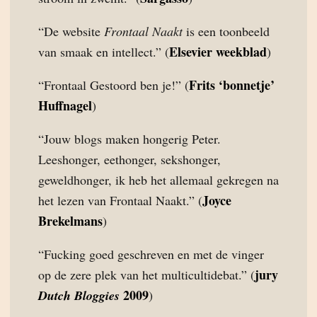
“De website
Frontaal Naakt
is een toonbeeld
Elsevier weekblad
van smaak en intellect.” (
)
Frits ‘bonnetje’
“Frontaal Gestoord ben je!” (
Huffnagel
)
“Jouw blogs maken hongerig Peter.
Leeshonger, eethonger, sekshonger,
geweldhonger, ik heb het allemaal gekregen na
Joyce
het lezen van Frontaal Naakt.” (
Brekelmans
)
“Fucking goed geschreven en met de vinger
jury
op de zere plek van het multicultidebat.” (
2009
Dutch Bloggies
)