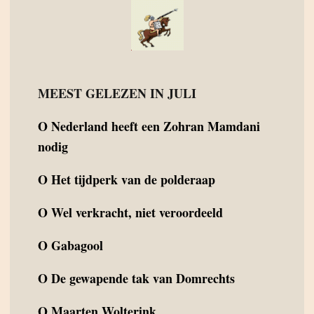
MEEST GELEZEN IN JULI
O
Nederland heeft een Zohran Mamdani
nodig
O
Het tijdperk van de polderaap
O
Wel verkracht, niet veroordeeld
O
Gabagool
O
De gewapende tak van Domrechts
O
Maarten Wolterink