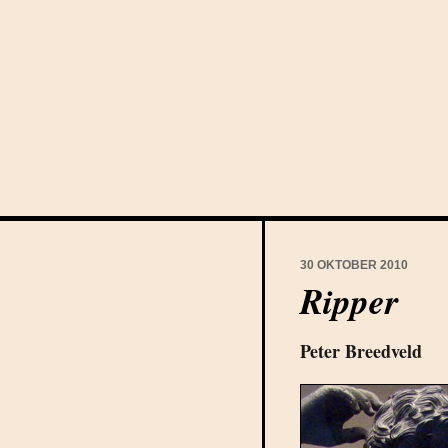
30 OKTOBER 2010
Ripper
Peter Breedveld