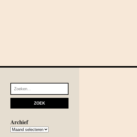
Archief
Archief