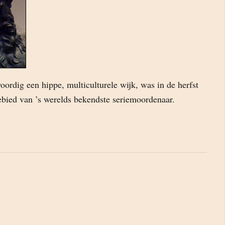
oordig een hippe, multiculturele wijk, was in de herfst
ebied van ’s werelds bekendste seriemoordenaar.