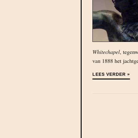
Whitechapel
, tegenw
van 1888 het jachtg
LEES VERDER »