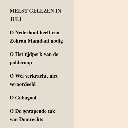
MEEST GELEZEN IN
JULI
O
Nederland heeft een
Zohran Mamdani nodig
O
Het tijdperk van de
polderaap
O
Wel verkracht, niet
veroordeeld
O
Gabagool
O
De gewapende tak
van Domrechts