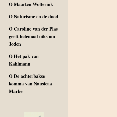
O
Maarten Wolterink
O
Naturisme en de dood
O
Caroline van der Plas
geeft helemaal niks om
Joden
O
Het pak van
Kahlmann
O
De achterbakse
komma van Nausicaa
Marbe