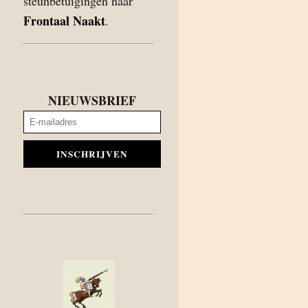
steunbetuigingen naar
Frontaal Naakt
.
NIEUWSBRIEF
INSCHRIJVEN