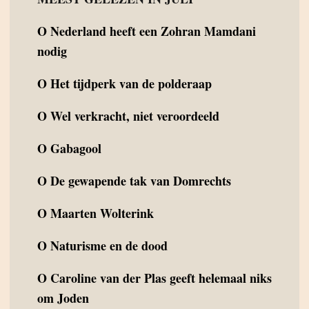
O
Nederland heeft een Zohran Mamdani
nodig
O
Het tijdperk van de polderaap
O
Wel verkracht, niet veroordeeld
O
Gabagool
O
De gewapende tak van Domrechts
O
Maarten Wolterink
O
Naturisme en de dood
O
Caroline van der Plas geeft helemaal niks
om Joden