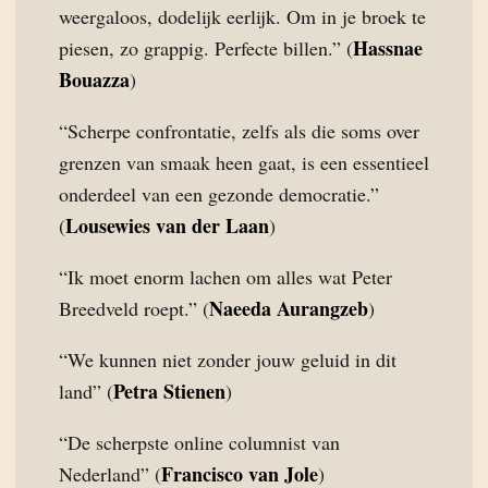
weergaloos, dodelijk eerlijk. Om in je broek te
Hassnae
piesen, zo grappig. Perfecte billen.” (
Bouazza
)
“Scherpe confrontatie, zelfs als die soms over
grenzen van smaak heen gaat, is een essentieel
onderdeel van een gezonde democratie.”
Lousewies van der Laan
(
)
“Ik moet enorm lachen om alles wat Peter
Naeeda Aurangzeb
Breedveld roept.” (
)
“We kunnen niet zonder jouw geluid in dit
Petra Stienen
land” (
)
“De scherpste online columnist van
Francisco van Jole
Nederland” (
)