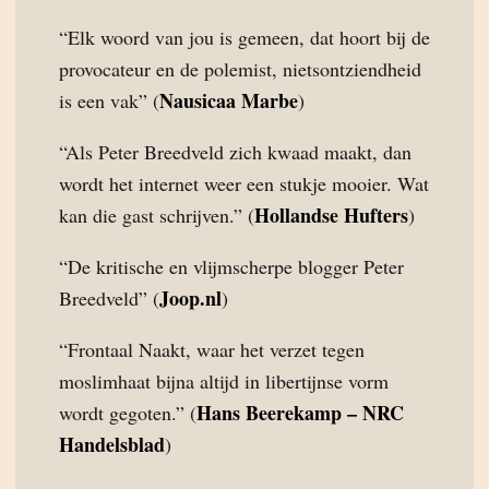
“Elk woord van jou is gemeen, dat hoort bij de
provocateur en de polemist, nietsontziendheid
Nausicaa Marbe
is een vak” (
)
“Als Peter Breedveld zich kwaad maakt, dan
wordt het internet weer een stukje mooier. Wat
Hollandse Hufters
kan die gast schrijven.” (
)
“De kritische en vlijmscherpe blogger Peter
Joop.nl
Breedveld” (
)
“Frontaal Naakt, waar het verzet tegen
moslimhaat bijna altijd in libertijnse vorm
Hans Beerekamp – NRC
wordt gegoten.” (
Handelsblad
)