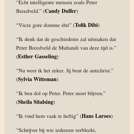
“Echt intelligente mensen zoals Peter
Candy Dulfer
Breedveld.” (
)
Tofik Dibi
“Vieze gore domme shit” (
)
“Ik denk dat de geschiedenis zal uitmaken dat
Peter Breedveld de Multatuli van deze tijd is.”
Esther Gasseling
(
)
“Nu weet ik het zeker. Jij bent de antichrist.”
Sylvia Witteman
(
)
“Ik ben dol op Peter. Peter moet blijven.”
Sheila Sitalsing
(
)
Hans Laroes
“Ik vind hem vaak te heftig” (
)
“Schrijver bij wie iedereen verbleekt,