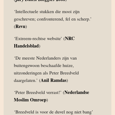
‘Intellectuele stukken die mooi zijn
geschreven; confronterend, fel en scherp.’
Revu
(
)
NRC
‘Extreem-rechtse website’ (
Handelsblad
)
‘De meeste Nederlanders zijn van
buitengewoon beschaafde huize,
uitzonderingen als Peter Breedveld
Anil Ramdas
daargelaten.’ (
)
Nederlandse
‘Peter Breedveld verrast!’ (
Moslim Omroep
)
‘Breedveld is voor de duvel nog niet bang’