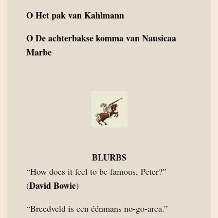
O
Het pak van Kahlmann
O
De achterbakse komma van Nausicaa
Marbe
BLURBS
“How does it feel to be famous, Peter?”
David Bowie
(
)
“Breedveld is een éénmans no-go-area.”