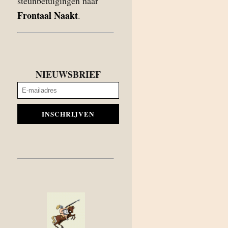
steunbetuigingen naar
Frontaal Naakt
.
NIEUWSBRIEF
INSCHRIJVEN