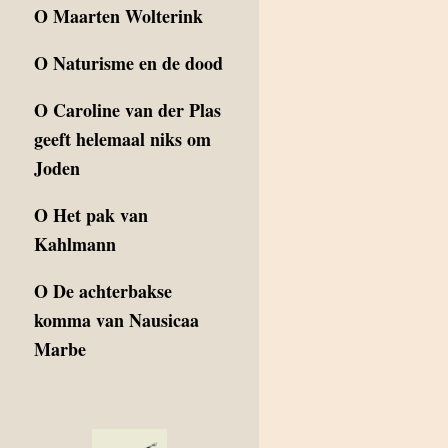
O
Maarten Wolterink
O
Naturisme en de dood
O
Caroline van der Plas
geeft helemaal niks om
Joden
O
Het pak van
Kahlmann
O
De achterbakse
komma van Nausicaa
Marbe