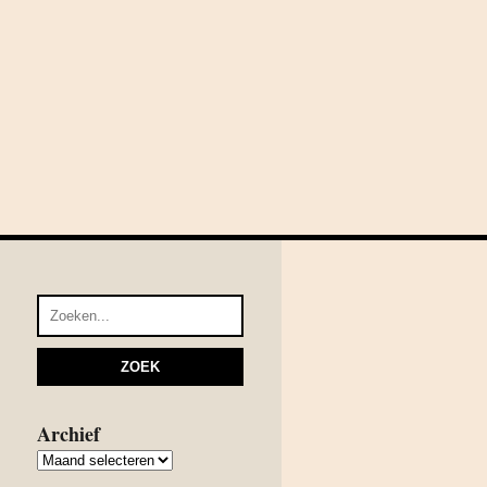
Archief
Archief