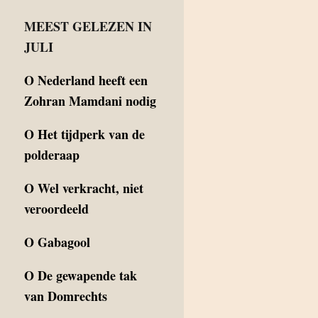
MEEST GELEZEN IN
JULI
O
Nederland heeft een
Zohran Mamdani nodig
O
Het tijdperk van de
polderaap
O
Wel verkracht, niet
veroordeeld
O
Gabagool
O
De gewapende tak
van Domrechts