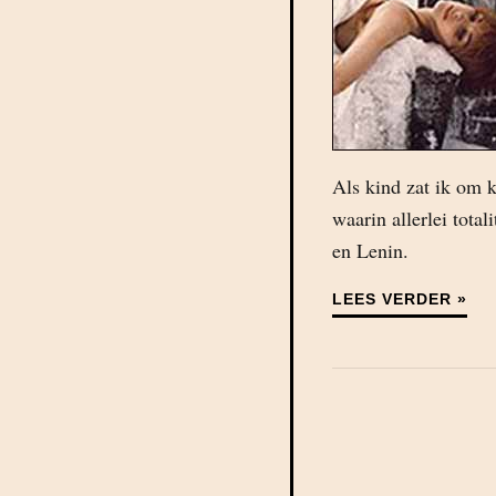
Als kind zat ik om k
waarin allerlei tota
en Lenin.
LEES VERDER »