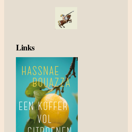
Links