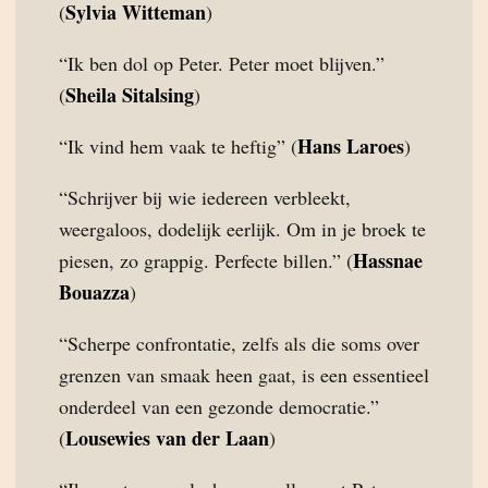
Sylvia Witteman
(
)
“Ik ben dol op Peter. Peter moet blijven.”
Sheila Sitalsing
(
)
Hans Laroes
“Ik vind hem vaak te heftig” (
)
“Schrijver bij wie iedereen verbleekt,
weergaloos, dodelijk eerlijk. Om in je broek te
Hassnae
piesen, zo grappig. Perfecte billen.” (
Bouazza
)
“Scherpe confrontatie, zelfs als die soms over
grenzen van smaak heen gaat, is een essentieel
onderdeel van een gezonde democratie.”
Lousewies van der Laan
(
)