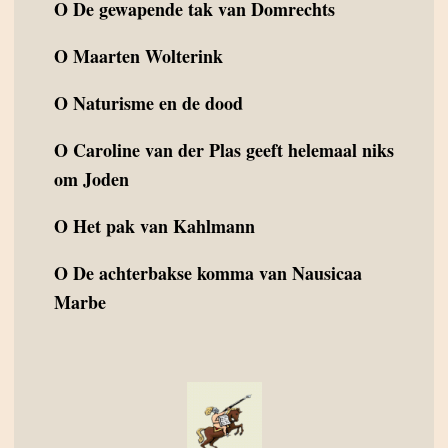
O
De gewapende tak van Domrechts
O
Maarten Wolterink
O
Naturisme en de dood
O
Caroline van der Plas geeft helemaal niks
om Joden
O
Het pak van Kahlmann
O
De achterbakse komma van Nausicaa
Marbe