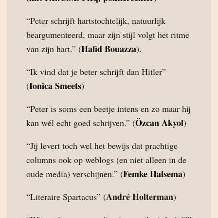
“Peter schrijft hartstochtelijk, natuurlijk
beargumenteerd, maar zijn stijl volgt het ritme
Hafid Bouazza
van zijn hart.” (
).
“Ik vind dat je beter schrijft dan Hitler”
Ionica Smeets
(
)
“Peter is soms een beetje intens en zo maar hij
Özcan Akyol
kan wél echt goed schrijven.” (
)
“Jij levert toch wel het bewijs dat prachtige
columns ook op weblogs (en niet alleen in de
Femke Halsema
oude media) verschijnen.” (
)
André Holterman
“Literaire Spartacus” (
)