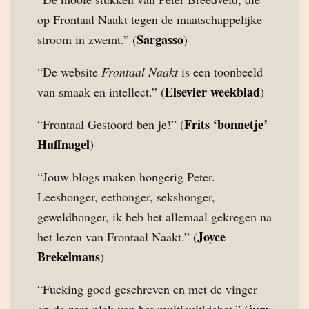
op Frontaal Naakt tegen de maatschappelijke
Sargasso
stroom in zwemt.” (
)
“De website
Frontaal Naakt
is een toonbeeld
Elsevier weekblad
van smaak en intellect.” (
)
Frits ‘bonnetje’
“Frontaal Gestoord ben je!” (
Huffnagel
)
“Jouw blogs maken hongerig Peter.
Leeshonger, eethonger, sekshonger,
geweldhonger, ik heb het allemaal gekregen na
Joyce
het lezen van Frontaal Naakt.” (
Brekelmans
)
“Fucking goed geschreven en met de vinger