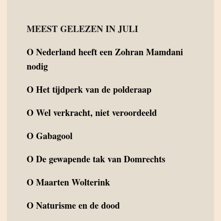
MEEST GELEZEN IN JULI
O
Nederland heeft een Zohran Mamdani
nodig
O
Het tijdperk van de polderaap
O
Wel verkracht, niet veroordeeld
O
Gabagool
O
De gewapende tak van Domrechts
O
Maarten Wolterink
O
Naturisme en de dood