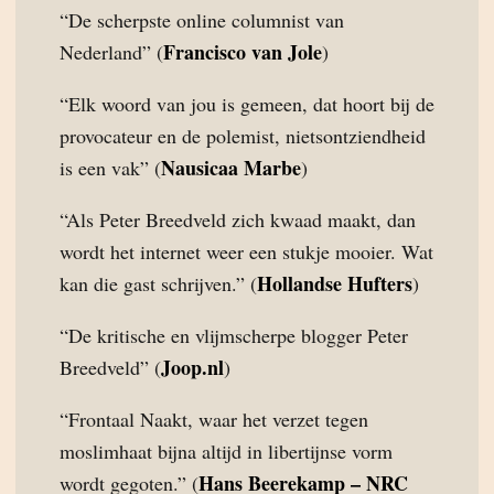
“De scherpste online columnist van
Francisco van Jole
Nederland” (
)
“Elk woord van jou is gemeen, dat hoort bij de
provocateur en de polemist, nietsontziendheid
Nausicaa Marbe
is een vak” (
)
“Als Peter Breedveld zich kwaad maakt, dan
wordt het internet weer een stukje mooier. Wat
Hollandse Hufters
kan die gast schrijven.” (
)
“De kritische en vlijmscherpe blogger Peter
Joop.nl
Breedveld” (
)
“Frontaal Naakt, waar het verzet tegen
moslimhaat bijna altijd in libertijnse vorm
Hans Beerekamp – NRC
wordt gegoten.” (