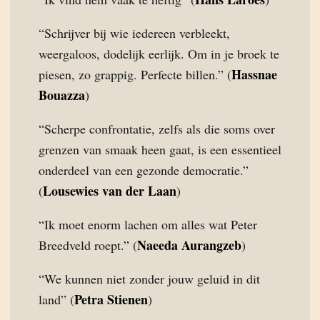
“Schrijver bij wie iedereen verbleekt,
weergaloos, dodelijk eerlijk. Om in je broek te
Hassnae
piesen, zo grappig. Perfecte billen.” (
Bouazza
)
“Scherpe confrontatie, zelfs als die soms over
grenzen van smaak heen gaat, is een essentieel
onderdeel van een gezonde democratie.”
Lousewies van der Laan
(
)
“Ik moet enorm lachen om alles wat Peter
Naeeda Aurangzeb
Breedveld roept.” (
)
“We kunnen niet zonder jouw geluid in dit
Petra Stienen
land” (
)