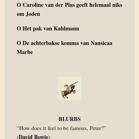
O
Caroline van der Plas geeft helemaal niks
om Joden
O
Het pak van Kahlmann
O
De achterbakse komma van Nausicaa
Marbe
BLURBS
“How does it feel to be famous, Peter?”
David Bowie
(
)