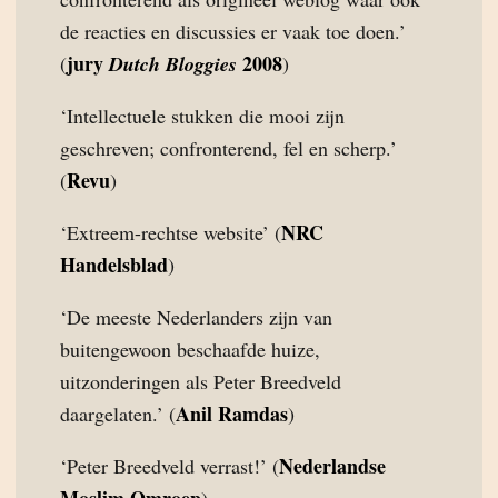
de reacties en discussies er vaak toe doen.’
jury
2008
(
Dutch Bloggies
)
‘Intellectuele stukken die mooi zijn
geschreven; confronterend, fel en scherp.’
Revu
(
)
NRC
‘Extreem-rechtse website’ (
Handelsblad
)
‘De meeste Nederlanders zijn van
buitengewoon beschaafde huize,
uitzonderingen als Peter Breedveld
Anil Ramdas
daargelaten.’ (
)
Nederlandse
‘Peter Breedveld verrast!’ (