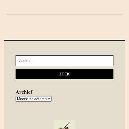
Archief
Archief