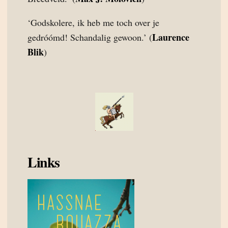
‘Godskolere, ik heb me toch over je
Laurence
gedróómd! Schandalig gewoon.’ (
Blik
)
Links