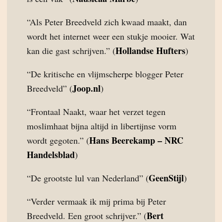
“Als Peter Breedveld zich kwaad maakt, dan
wordt het internet weer een stukje mooier. Wat
Hollandse Hufters
kan die gast schrijven.” (
)
“De kritische en vlijmscherpe blogger Peter
Joop.nl
Breedveld” (
)
“Frontaal Naakt, waar het verzet tegen
moslimhaat bijna altijd in libertijnse vorm
Hans Beerekamp – NRC
wordt gegoten.” (
Handelsblad
)
GeenStijl
“De grootste lul van Nederland” (
)
“Verder vermaak ik mij prima bij Peter
Bert
Breedveld. Een groot schrijver.” (