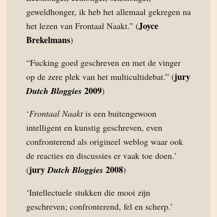
geweldhonger, ik heb het allemaal gekregen na
Joyce
het lezen van Frontaal Naakt.” (
Brekelmans
)
“Fucking goed geschreven en met de vinger
jury
op de zere plek van het multicultidebat.” (
2009
Dutch Bloggies
)
‘
Frontaal Naakt
is een buitengewoon
intelligent en kunstig geschreven, even
confronterend als origineel weblog waar ook
de reacties en discussies er vaak toe doen.’
jury
2008
(
Dutch Bloggies
)
‘Intellectuele stukken die mooi zijn
geschreven; confronterend, fel en scherp.’