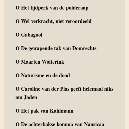
O
Het tijdperk van de polderaap
O
Wel verkracht, niet veroordeeld
O
Gabagool
O
De gewapende tak van Domrechts
O
Maarten Wolterink
O
Naturisme en de dood
O
Caroline van der Plas geeft helemaal niks
om Joden
O
Het pak van Kahlmann
O
De achterbakse komma van Nausicaa