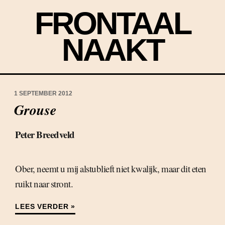
FRONTAAL
NAAKT
1 SEPTEMBER 2012
Grouse
Peter Breedveld
Ober, neemt u mij alstublieft niet kwalijk, maar dit eten
ruikt naar stront.
LEES VERDER »