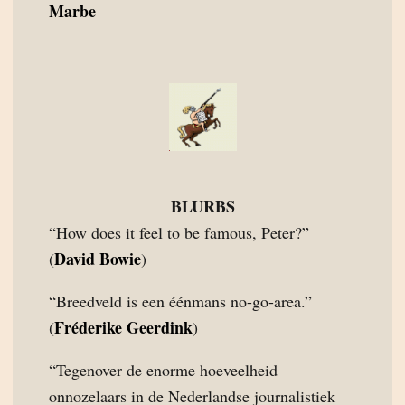
Marbe
BLURBS
“How does it feel to be famous, Peter?”
David Bowie
(
)
“Breedveld is een éénmans no-go-area.”
Fréderike Geerdink
(
)
“Tegenover de enorme hoeveelheid
onnozelaars in de Nederlandse journalistiek