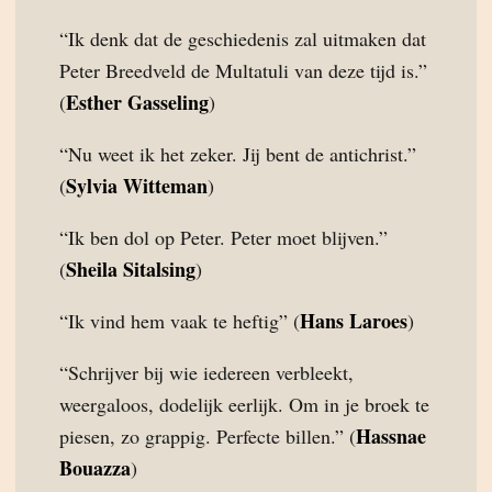
“Ik denk dat de geschiedenis zal uitmaken dat
Peter Breedveld de Multatuli van deze tijd is.”
Esther Gasseling
(
)
“Nu weet ik het zeker. Jij bent de antichrist.”
Sylvia Witteman
(
)
“Ik ben dol op Peter. Peter moet blijven.”
Sheila Sitalsing
(
)
Hans Laroes
“Ik vind hem vaak te heftig” (
)
“Schrijver bij wie iedereen verbleekt,
weergaloos, dodelijk eerlijk. Om in je broek te
Hassnae
piesen, zo grappig. Perfecte billen.” (
Bouazza
)