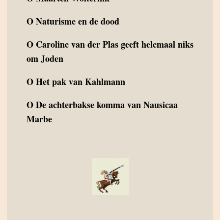
O
Naturisme en de dood
O
Caroline van der Plas geeft helemaal niks
om Joden
O
Het pak van Kahlmann
O
De achterbakse komma van Nausicaa
Marbe