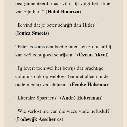
beargumenteerd, maar zijn stijl volgt het ritme
Hafid Bouazza
van zijn hart.” (
).
“Ik vind dat je beter schrijft dan Hitler”
Ionica Smeets
(
)
“Peter is soms een beetje intens en zo maar hij
Özcan Akyol
kan wél echt goed schrijven.” (
)
“Jij levert toch wel het bewijs dat prachtige
columns ook op weblogs (en niet alleen in de
Femke Halsema
oude media) verschijnen.” (
)
André Holterman
“Literaire Spartacus” (
)
“Wie verlost me van die vieze vuile tiefuslul?”
Lodewijk Asscher cs
(
)