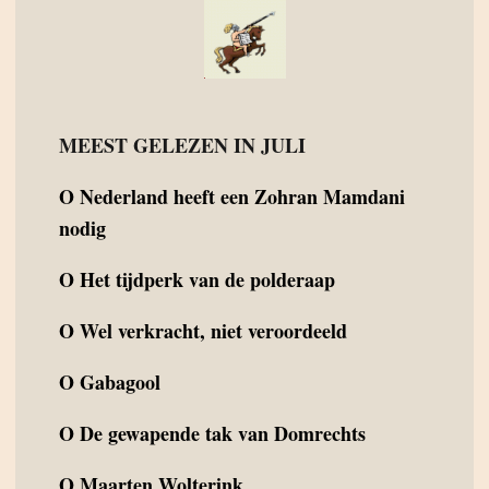
MEEST GELEZEN IN JULI
O
Nederland heeft een Zohran Mamdani
nodig
O
Het tijdperk van de polderaap
O
Wel verkracht, niet veroordeeld
O
Gabagool
O
De gewapende tak van Domrechts
O
Maarten Wolterink