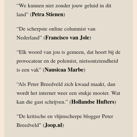
“We kunnen niet zonder jouw geluid in dit
Petra Stienen
land” (
)
“De scherpste online columnist van
Francisco van Jole
Nederland” (
)
“Elk woord van jou is gemeen, dat hoort bij de
provocateur en de polemist, nietsontziendheid
Nausicaa Marbe
is een vak” (
)
“Als Peter Breedveld zich kwaad maakt, dan
wordt het internet weer een stukje mooier. Wat
Hollandse Hufters
kan die gast schrijven.” (
)
“De kritische en vlijmscherpe blogger Peter
Joop.nl
Breedveld” (
)