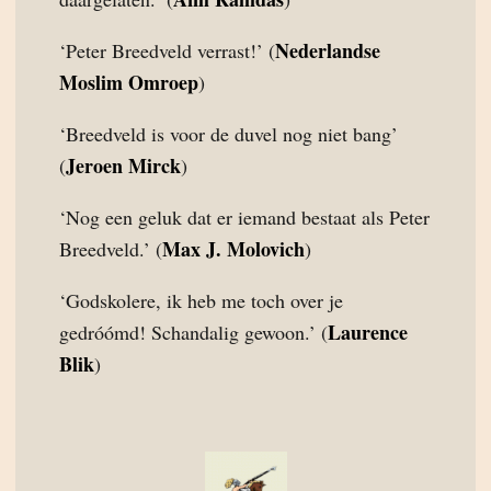
Nederlandse
‘Peter Breedveld verrast!’ (
Moslim Omroep
)
‘Breedveld is voor de duvel nog niet bang’
Jeroen Mirck
(
)
‘Nog een geluk dat er iemand bestaat als Peter
Max J. Molovich
Breedveld.’ (
)
‘Godskolere, ik heb me toch over je
Laurence
gedróómd! Schandalig gewoon.’ (
Blik
)