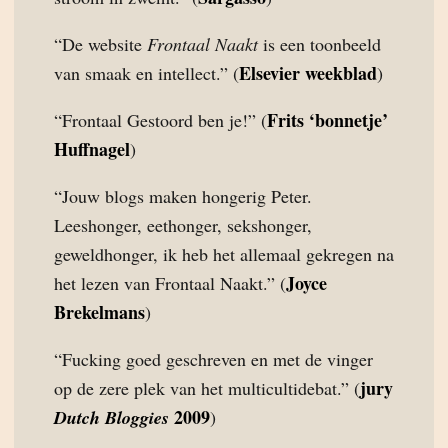
“De website
Frontaal Naakt
is een toonbeeld
Elsevier weekblad
van smaak en intellect.” (
)
Frits ‘bonnetje’
“Frontaal Gestoord ben je!” (
Huffnagel
)
“Jouw blogs maken hongerig Peter.
Leeshonger, eethonger, sekshonger,
geweldhonger, ik heb het allemaal gekregen na
Joyce
het lezen van Frontaal Naakt.” (
Brekelmans
)
“Fucking goed geschreven en met de vinger
jury
op de zere plek van het multicultidebat.” (
2009
Dutch Bloggies
)