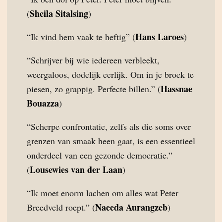
Sheila Sitalsing
(
)
Hans Laroes
“Ik vind hem vaak te heftig” (
)
“Schrijver bij wie iedereen verbleekt,
weergaloos, dodelijk eerlijk. Om in je broek te
Hassnae
piesen, zo grappig. Perfecte billen.” (
Bouazza
)
“Scherpe confrontatie, zelfs als die soms over
grenzen van smaak heen gaat, is een essentieel
onderdeel van een gezonde democratie.”
Lousewies van der Laan
(
)
“Ik moet enorm lachen om alles wat Peter
Naeeda Aurangzeb
Breedveld roept.” (
)