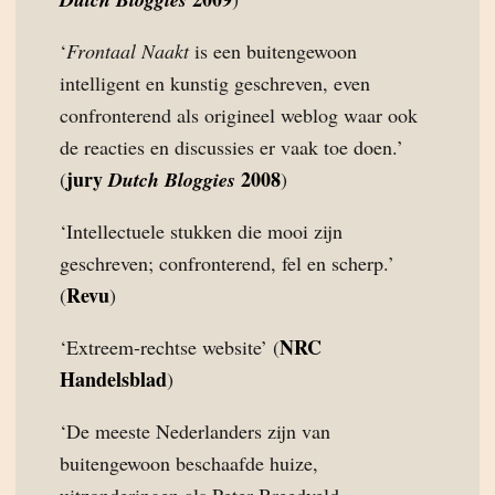
‘
Frontaal Naakt
is een buitengewoon
intelligent en kunstig geschreven, even
confronterend als origineel weblog waar ook
de reacties en discussies er vaak toe doen.’
jury
2008
(
Dutch Bloggies
)
‘Intellectuele stukken die mooi zijn
geschreven; confronterend, fel en scherp.’
Revu
(
)
NRC
‘Extreem-rechtse website’ (
Handelsblad
)
‘De meeste Nederlanders zijn van
buitengewoon beschaafde huize,