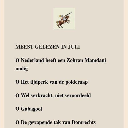
MEEST GELEZEN IN JULI
O
Nederland heeft een Zohran Mamdani
nodig
O
Het tijdperk van de polderaap
O
Wel verkracht, niet veroordeeld
O
Gabagool
O
De gewapende tak van Domrechts