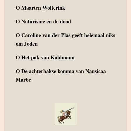
O
Maarten Wolterink
O
Naturisme en de dood
O
Caroline van der Plas geeft helemaal niks
om Joden
O
Het pak van Kahlmann
O
De achterbakse komma van Nausicaa
Marbe