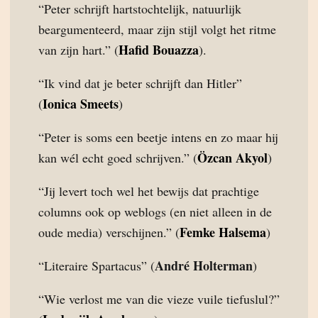
“Peter schrijft hartstochtelijk, natuurlijk
beargumenteerd, maar zijn stijl volgt het ritme
Hafid Bouazza
van zijn hart.” (
).
“Ik vind dat je beter schrijft dan Hitler”
Ionica Smeets
(
)
“Peter is soms een beetje intens en zo maar hij
Özcan Akyol
kan wél echt goed schrijven.” (
)
“Jij levert toch wel het bewijs dat prachtige
columns ook op weblogs (en niet alleen in de
Femke Halsema
oude media) verschijnen.” (
)
André Holterman
“Literaire Spartacus” (
)
“Wie verlost me van die vieze vuile tiefuslul?”