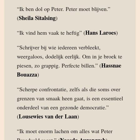
“Ik ben dol op Peter. Peter moet blijven.”
Sheila Sitalsing
(
)
Hans Laroes
“Ik vind hem vaak te heftig” (
)
“Schrijver bij wie iedereen verbleekt,
weergaloos, dodelijk eerlijk. Om in je broek te
Hassnae
piesen, zo grappig. Perfecte billen.” (
Bouazza
)
“Scherpe confrontatie, zelfs als die soms over
grenzen van smaak heen gaat, is een essentieel
onderdeel van een gezonde democratie.”
Lousewies van der Laan
(
)
“Ik moet enorm lachen om alles wat Peter