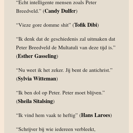
“Echt intelligente mensen zoals Peter
Candy Dulfer
Breedveld.” (
)
Tofik Dibi
“Vieze gore domme shit” (
)
“Ik denk dat de geschiedenis zal uitmaken dat
Peter Breedveld de Multatuli van deze tijd is.”
Esther Gasseling
(
)
“Nu weet ik het zeker. Jij bent de antichrist.”
Sylvia Witteman
(
)
“Ik ben dol op Peter. Peter moet blijven.”
Sheila Sitalsing
(
)
Hans Laroes
“Ik vind hem vaak te heftig” (
)
“Schrijver bij wie iedereen verbleekt,