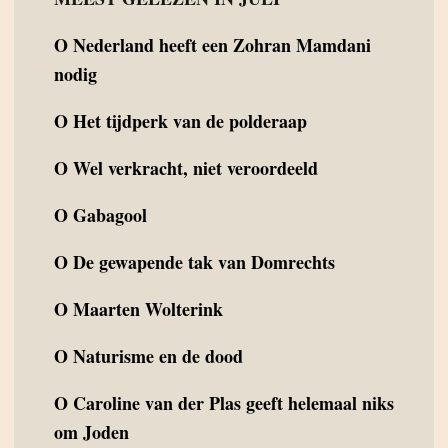
O
Nederland heeft een Zohran Mamdani
nodig
O
Het tijdperk van de polderaap
O
Wel verkracht, niet veroordeeld
O
Gabagool
O
De gewapende tak van Domrechts
O
Maarten Wolterink
O
Naturisme en de dood
O
Caroline van der Plas geeft helemaal niks
om Joden