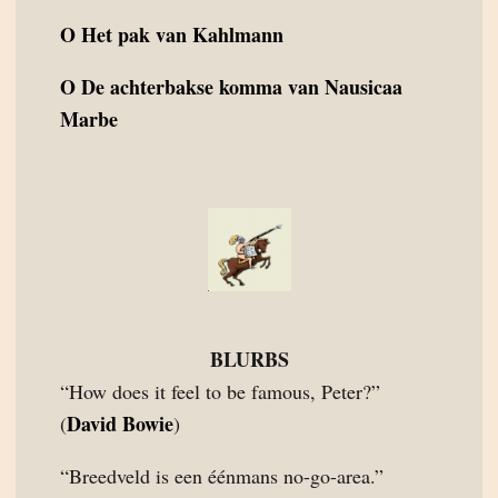
O
Het pak van Kahlmann
O
De achterbakse komma van Nausicaa
Marbe
BLURBS
“How does it feel to be famous, Peter?”
David Bowie
(
)
“Breedveld is een éénmans no-go-area.”