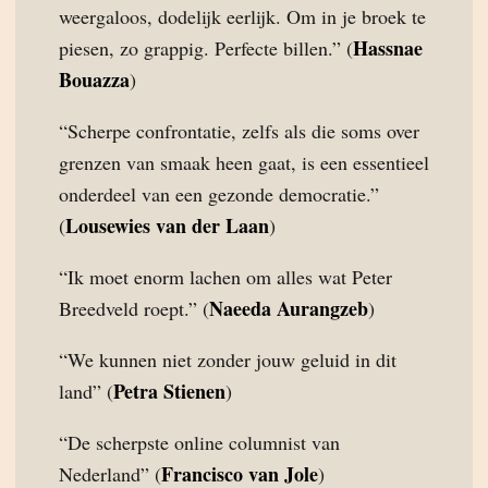
weergaloos, dodelijk eerlijk. Om in je broek te
Hassnae
piesen, zo grappig. Perfecte billen.” (
Bouazza
)
“Scherpe confrontatie, zelfs als die soms over
grenzen van smaak heen gaat, is een essentieel
onderdeel van een gezonde democratie.”
Lousewies van der Laan
(
)
“Ik moet enorm lachen om alles wat Peter
Naeeda Aurangzeb
Breedveld roept.” (
)
“We kunnen niet zonder jouw geluid in dit
Petra Stienen
land” (
)
“De scherpste online columnist van
Francisco van Jole
Nederland” (
)