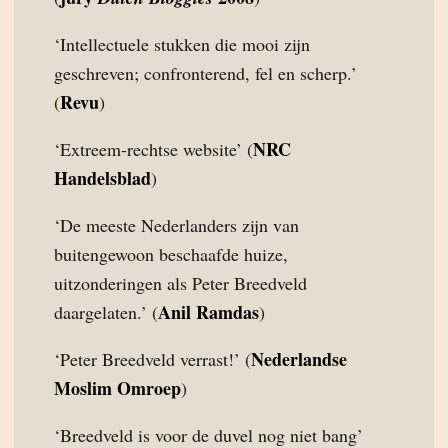
‘Intellectuele stukken die mooi zijn
geschreven; confronterend, fel en scherp.’
Revu
(
)
NRC
‘Extreem-rechtse website’ (
Handelsblad
)
‘De meeste Nederlanders zijn van
buitengewoon beschaafde huize,
uitzonderingen als Peter Breedveld
Anil Ramdas
daargelaten.’ (
)
Nederlandse
‘Peter Breedveld verrast!’ (
Moslim Omroep
)
‘Breedveld is voor de duvel nog niet bang’