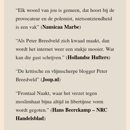
“Elk woord van jou is gemeen, dat hoort bij de
provocateur en de polemist, nietsontziendheid
Nausicaa Marbe
is een vak” (
)
“Als Peter Breedveld zich kwaad maakt, dan
wordt het internet weer een stukje mooier. Wat
Hollandse Hufters
kan die gast schrijven.” (
)
“De kritische en vlijmscherpe blogger Peter
Joop.nl
Breedveld” (
)
“Frontaal Naakt, waar het verzet tegen
moslimhaat bijna altijd in libertijnse vorm
Hans Beerekamp – NRC
wordt gegoten.” (
Handelsblad
)