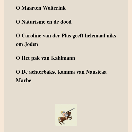
O
Maarten Wolterink
O
Naturisme en de dood
O
Caroline van der Plas geeft helemaal niks
om Joden
O
Het pak van Kahlmann
O
De achterbakse komma van Nausicaa
Marbe