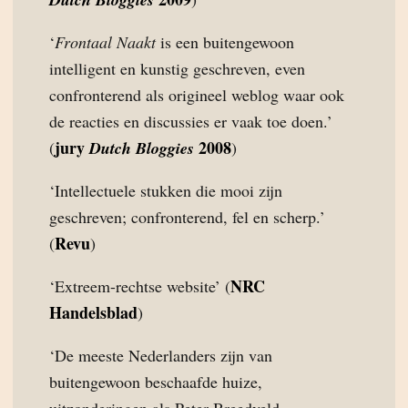
‘
Frontaal Naakt
is een buitengewoon
intelligent en kunstig geschreven, even
confronterend als origineel weblog waar ook
de reacties en discussies er vaak toe doen.’
jury
2008
(
Dutch Bloggies
)
‘Intellectuele stukken die mooi zijn
geschreven; confronterend, fel en scherp.’
Revu
(
)
NRC
‘Extreem-rechtse website’ (
Handelsblad
)
‘De meeste Nederlanders zijn van
buitengewoon beschaafde huize,