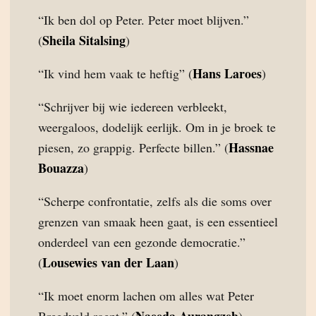
“Ik ben dol op Peter. Peter moet blijven.”
Sheila Sitalsing
(
)
Hans Laroes
“Ik vind hem vaak te heftig” (
)
“Schrijver bij wie iedereen verbleekt,
weergaloos, dodelijk eerlijk. Om in je broek te
Hassnae
piesen, zo grappig. Perfecte billen.” (
Bouazza
)
“Scherpe confrontatie, zelfs als die soms over
grenzen van smaak heen gaat, is een essentieel
onderdeel van een gezonde democratie.”
Lousewies van der Laan
(
)
“Ik moet enorm lachen om alles wat Peter