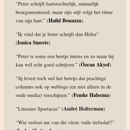
“Peter schrijft hartstochtelijk, natuurlijk
beargumenteerd, maar zijn stijl volgt het ritme
Hafid Bouazza
van zijn hart.” (
).
“Ik vind dat je beter schrijft dan Hitler”
Ionica Smeets
(
)
“Peter is soms een beetje intens en zo maar hij
Özcan Akyol
kan wél echt goed schrijven.” (
)
“Jij levert toch wel het bewijs dat prachtige
columns ook op weblogs (en niet alleen in de
Femke Halsema
oude media) verschijnen.” (
)
André Holterman
“Literaire Spartacus” (
)
“Wie verlost me van die vieze vuile tiefuslul?”