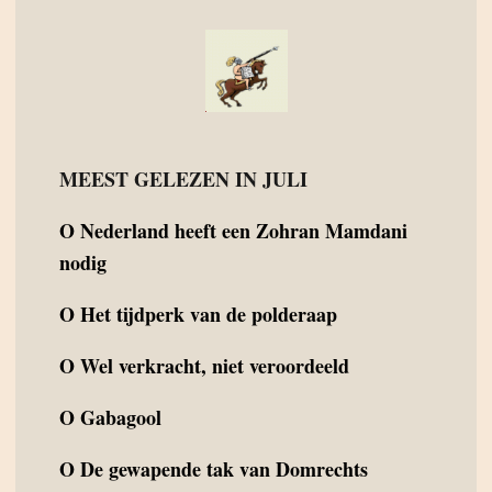
MEEST GELEZEN IN JULI
O
Nederland heeft een Zohran Mamdani
nodig
O
Het tijdperk van de polderaap
O
Wel verkracht, niet veroordeeld
O
Gabagool
O
De gewapende tak van Domrechts