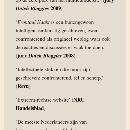
2009
Dutch Bloggies
)
‘
Frontaal Naakt
is een buitengewoon
intelligent en kunstig geschreven, even
confronterend als origineel weblog waar ook
de reacties en discussies er vaak toe doen.’
jury
2008
(
Dutch Bloggies
)
‘Intellectuele stukken die mooi zijn
geschreven; confronterend, fel en scherp.’
Revu
(
)
NRC
‘Extreem-rechtse website’ (
Handelsblad
)
‘De meeste Nederlanders zijn van