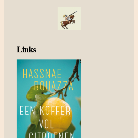
Links