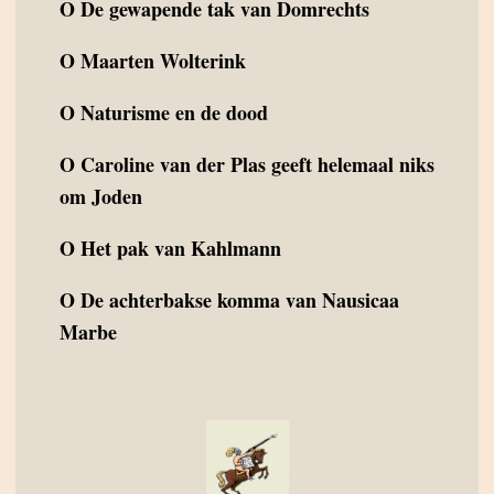
O
De gewapende tak van Domrechts
O
Maarten Wolterink
O
Naturisme en de dood
O
Caroline van der Plas geeft helemaal niks
om Joden
O
Het pak van Kahlmann
O
De achterbakse komma van Nausicaa
Marbe