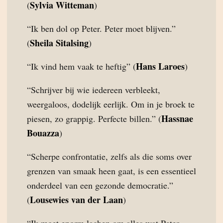
Sylvia Witteman
(
)
“Ik ben dol op Peter. Peter moet blijven.”
Sheila Sitalsing
(
)
Hans Laroes
“Ik vind hem vaak te heftig” (
)
“Schrijver bij wie iedereen verbleekt,
weergaloos, dodelijk eerlijk. Om in je broek te
Hassnae
piesen, zo grappig. Perfecte billen.” (
Bouazza
)
“Scherpe confrontatie, zelfs als die soms over
grenzen van smaak heen gaat, is een essentieel
onderdeel van een gezonde democratie.”
Lousewies van der Laan
(
)