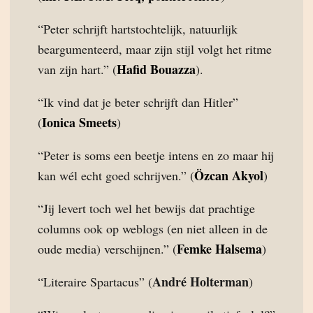
“Peter schrijft hartstochtelijk, natuurlijk
beargumenteerd, maar zijn stijl volgt het ritme
Hafid Bouazza
van zijn hart.” (
).
“Ik vind dat je beter schrijft dan Hitler”
Ionica Smeets
(
)
“Peter is soms een beetje intens en zo maar hij
Özcan Akyol
kan wél echt goed schrijven.” (
)
“Jij levert toch wel het bewijs dat prachtige
columns ook op weblogs (en niet alleen in de
Femke Halsema
oude media) verschijnen.” (
)
André Holterman
“Literaire Spartacus” (
)