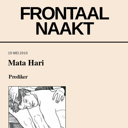
FRONTAAL
NAAKT
19 MEI 2010
Mata Hari
Prediker