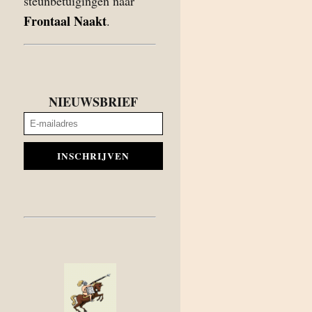
steunbetuigingen naar
Frontaal Naakt
.
NIEUWSBRIEF
INSCHRIJVEN