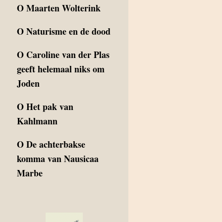
O
Maarten Wolterink
O
Naturisme en de dood
O
Caroline van der Plas
geeft helemaal niks om
Joden
O
Het pak van
Kahlmann
O
De achterbakse
komma van Nausicaa
Marbe