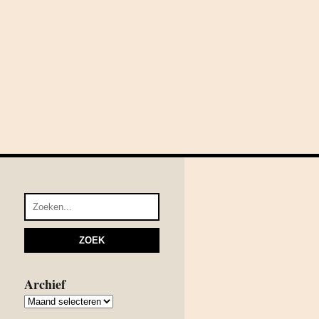
Archief
Archief