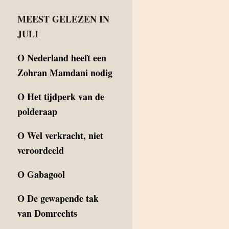
MEEST GELEZEN IN
JULI
O
Nederland heeft een
Zohran Mamdani nodig
O
Het tijdperk van de
polderaap
O
Wel verkracht, niet
veroordeeld
O
Gabagool
O
De gewapende tak
van Domrechts