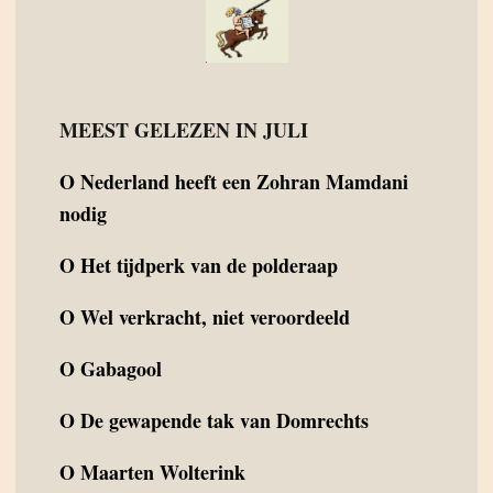
MEEST GELEZEN IN JULI
O
Nederland heeft een Zohran Mamdani
nodig
O
Het tijdperk van de polderaap
O
Wel verkracht, niet veroordeeld
O
Gabagool
O
De gewapende tak van Domrechts
O
Maarten Wolterink