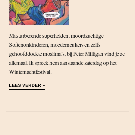
Masturberende superhelden, moordzuchtige
Softenonkinderen, moederneukers en zelfs
gehoofddoekte moslima’s, bij Peter Milligan vind je ze
allemaal. Ik spreek hem aanstaande zaterdag op het
Winternachtfestival.
LEES VERDER »