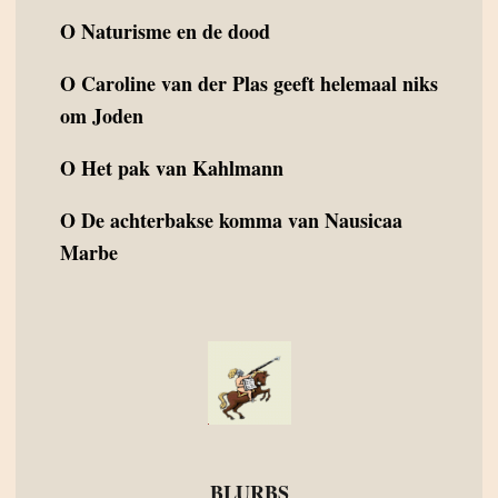
O
Naturisme en de dood
O
Caroline van der Plas geeft helemaal niks
om Joden
O
Het pak van Kahlmann
O
De achterbakse komma van Nausicaa
Marbe
BLURBS