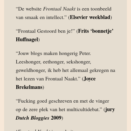
“De website
Frontaal Naakt
is een toonbeeld
Elsevier weekblad
van smaak en intellect.” (
)
Frits ‘bonnetje’
“Frontaal Gestoord ben je!” (
Huffnagel
)
“Jouw blogs maken hongerig Peter.
Leeshonger, eethonger, sekshonger,
geweldhonger, ik heb het allemaal gekregen na
Joyce
het lezen van Frontaal Naakt.” (
Brekelmans
)
“Fucking goed geschreven en met de vinger
jury
op de zere plek van het multicultidebat.” (
2009
Dutch Bloggies
)