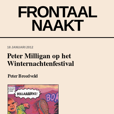
FRONTAAL
NAAKT
18 JANUARI 2012
Peter Milligan op het
Winternachtenfestival
Peter Breedveld