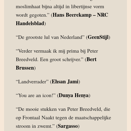
moslimhaat bijna altijd in libertijnse vorm
Hans Beerekamp – NRC
wordt gegoten.” (
Handelsblad
)
GeenStijl
“De grootste lul van Nederland” (
)
“Verder vermaak ik mij prima bij Peter
Bert
Breedveld. Een groot schrijver.” (
Brussen
)
Ehsan Jami
“Landverrader” (
)
Dunya Henya
“You are an icon!” (
)
“De mooie stukken van Peter Breedveld, die
op Frontaal Naakt tegen de maatschappelijke
Sargasso
stroom in zwemt.” (
)