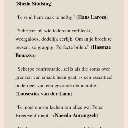
Sheila Sitalsing
(
)
Hans Laroes
“Ik vind hem vaak te heftig” (
)
“Schrijver bij wie iedereen verbleekt,
weergaloos, dodelijk eerlijk. Om in je broek te
Hassnae
piesen, zo grappig. Perfecte billen.” (
Bouazza
)
“Scherpe confrontatie, zelfs als die soms over
grenzen van smaak heen gaat, is een essentieel
onderdeel van een gezonde democratie.”
Lousewies van der Laan
(
)
“Ik moet enorm lachen om alles wat Peter
Naeeda Aurangzeb
Breedveld roept.” (
)