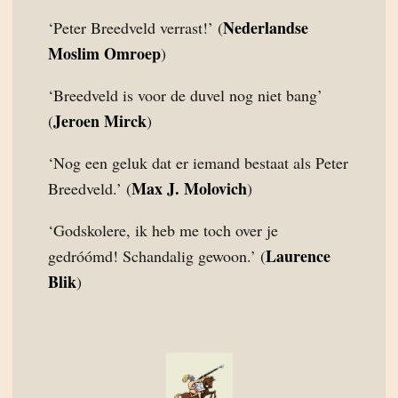
Nederlandse
‘Peter Breedveld verrast!’ (
Moslim Omroep
)
‘Breedveld is voor de duvel nog niet bang’
Jeroen Mirck
(
)
‘Nog een geluk dat er iemand bestaat als Peter
Max J. Molovich
Breedveld.’ (
)
‘Godskolere, ik heb me toch over je
Laurence
gedróómd! Schandalig gewoon.’ (
Blik
)