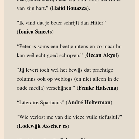
Hafid Bouazza
van zijn hart.” (
).
“Ik vind dat je beter schrijft dan Hitler”
Ionica Smeets
(
)
“Peter is soms een beetje intens en zo maar hij
Özcan Akyol
kan wél echt goed schrijven.” (
)
“Jij levert toch wel het bewijs dat prachtige
columns ook op weblogs (en niet alleen in de
Femke Halsema
oude media) verschijnen.” (
)
André Holterman
“Literaire Spartacus” (
)
“Wie verlost me van die vieze vuile tiefuslul?”
Lodewijk Asscher cs
(
)