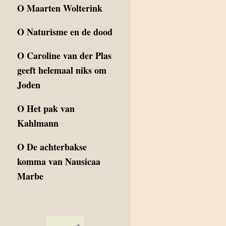
O
Maarten Wolterink
O
Naturisme en de dood
O
Caroline van der Plas
geeft helemaal niks om
Joden
O
Het pak van
Kahlmann
O
De achterbakse
komma van Nausicaa
Marbe