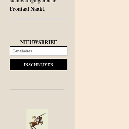
steunbetuigingen naar
Frontaal Naakt
.
NIEUWSBRIEF
INSCHRIJVEN