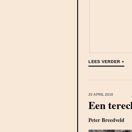
LEES VERDER »
20 APRIL 2010
Een terech
Peter Breedveld