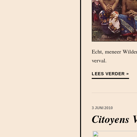
Echt, meneer Wilders
verval.
LEES VERDER »
3 JUNI 2010
Citoyens V