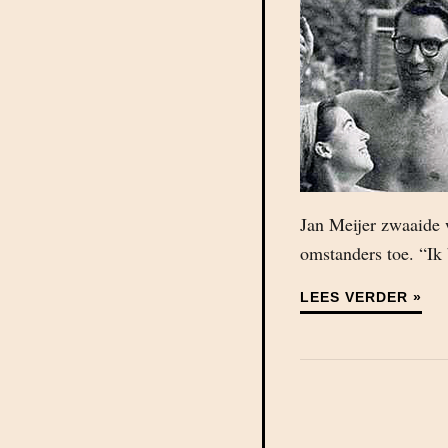
Jan Meijer zwaaide w
omstanders toe. “Ik
LEES VERDER »