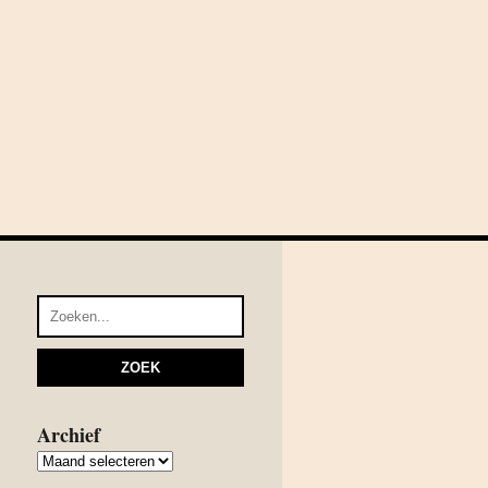
Archief
Archief