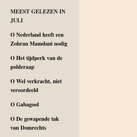
MEEST GELEZEN IN
JULI
O
Nederland heeft een
Zohran Mamdani nodig
O
Het tijdperk van de
polderaap
O
Wel verkracht, niet
veroordeeld
O
Gabagool
O
De gewapende tak
van Domrechts