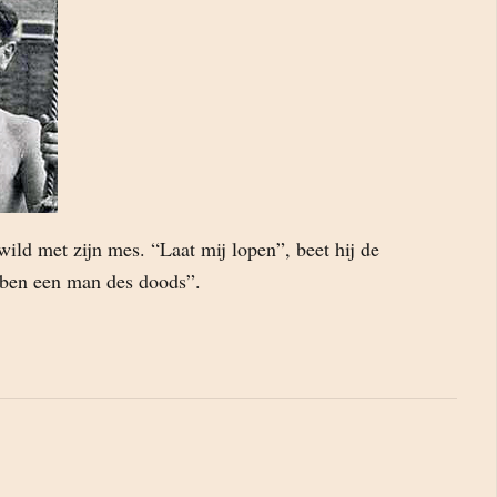
ild met zijn mes. “Laat mij lopen”, beet hij de
 ben een man des doods”.