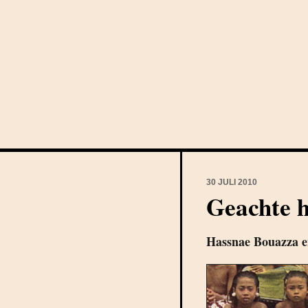
30 JULI 2010
Geachte h
Hassnae Bouazza e