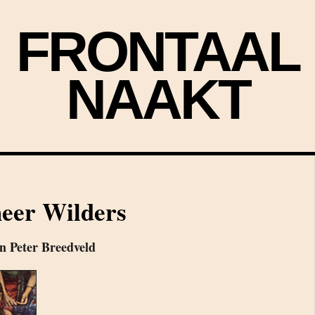
FRONTAAL
NAAKT
eer Wilders
n Peter Breedveld