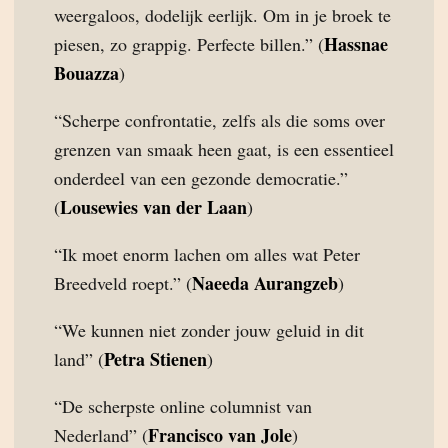
weergaloos, dodelijk eerlijk. Om in je broek te
Hassnae
piesen, zo grappig. Perfecte billen.” (
Bouazza
)
“Scherpe confrontatie, zelfs als die soms over
grenzen van smaak heen gaat, is een essentieel
onderdeel van een gezonde democratie.”
Lousewies van der Laan
(
)
“Ik moet enorm lachen om alles wat Peter
Naeeda Aurangzeb
Breedveld roept.” (
)
“We kunnen niet zonder jouw geluid in dit
Petra Stienen
land” (
)
“De scherpste online columnist van
Francisco van Jole
Nederland” (
)