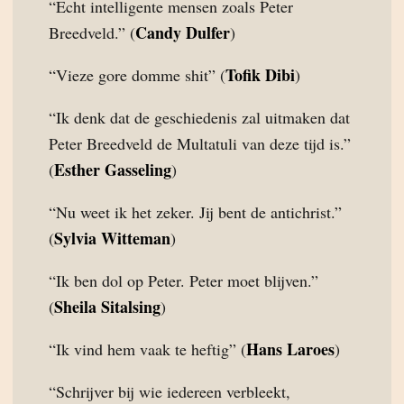
“Echt intelligente mensen zoals Peter
Candy Dulfer
Breedveld.” (
)
Tofik Dibi
“Vieze gore domme shit” (
)
“Ik denk dat de geschiedenis zal uitmaken dat
Peter Breedveld de Multatuli van deze tijd is.”
Esther Gasseling
(
)
“Nu weet ik het zeker. Jij bent de antichrist.”
Sylvia Witteman
(
)
“Ik ben dol op Peter. Peter moet blijven.”
Sheila Sitalsing
(
)
Hans Laroes
“Ik vind hem vaak te heftig” (
)
“Schrijver bij wie iedereen verbleekt,