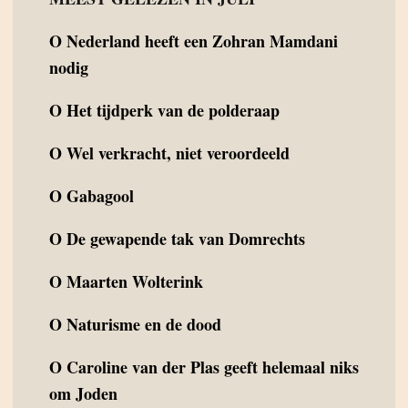
O
Nederland heeft een Zohran Mamdani
nodig
O
Het tijdperk van de polderaap
O
Wel verkracht, niet veroordeeld
O
Gabagool
O
De gewapende tak van Domrechts
O
Maarten Wolterink
O
Naturisme en de dood
O
Caroline van der Plas geeft helemaal niks
om Joden