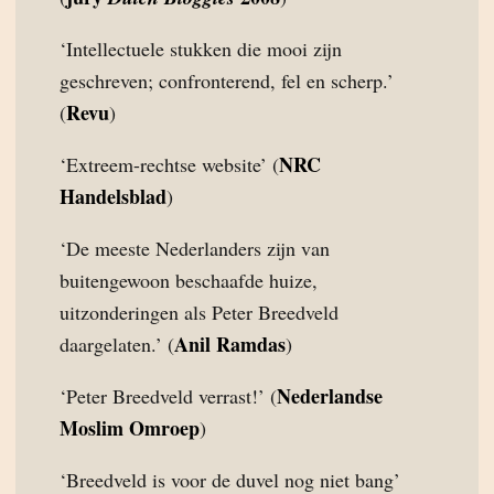
‘Intellectuele stukken die mooi zijn
geschreven; confronterend, fel en scherp.’
Revu
(
)
NRC
‘Extreem-rechtse website’ (
Handelsblad
)
‘De meeste Nederlanders zijn van
buitengewoon beschaafde huize,
uitzonderingen als Peter Breedveld
Anil Ramdas
daargelaten.’ (
)
Nederlandse
‘Peter Breedveld verrast!’ (
Moslim Omroep
)
‘Breedveld is voor de duvel nog niet bang’