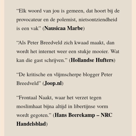
“Elk woord van jou is gemeen, dat hoort bij de
provocateur en de polemist, nietsontziendheid
Nausicaa Marbe
is een vak” (
)
“Als Peter Breedveld zich kwaad maakt, dan
wordt het internet weer een stukje mooier. Wat
Hollandse Hufters
kan die gast schrijven.” (
)
“De kritische en vlijmscherpe blogger Peter
Joop.nl
Breedveld” (
)
“Frontaal Naakt, waar het verzet tegen
moslimhaat bijna altijd in libertijnse vorm
Hans Beerekamp – NRC
wordt gegoten.” (
Handelsblad
)