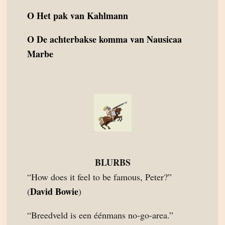
O
Het pak van Kahlmann
O
De achterbakse komma van Nausicaa
Marbe
BLURBS
“How does it feel to be famous, Peter?”
David Bowie
(
)
“Breedveld is een éénmans no-go-area.”