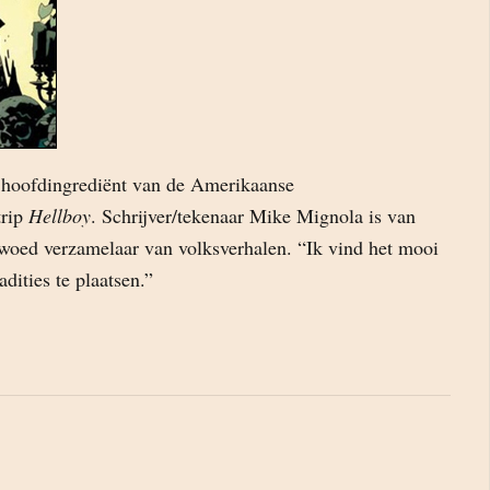
t hoofdingrediënt van de Amerikaanse
trip
Hellboy
. Schrijver/tekenaar Mike Mignola is van
rwoed verzamelaar van volksverhalen. “Ik vind het mooi
dities te plaatsen.”