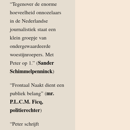
“Tegenover de enorme
hoeveelheid onnozelaars
in de Nederlandse
journalistiek staat een
klein groepje van
ondergewaardeerde
woestijnroepers. Met
Sander
Peter op 1.” (
Schimmelpenninck
)
“Frontaal Naakt dient een
mr.
publiek belang” (
P.L.C.M. Ficq,
politierechter
)
“Peter schrijft