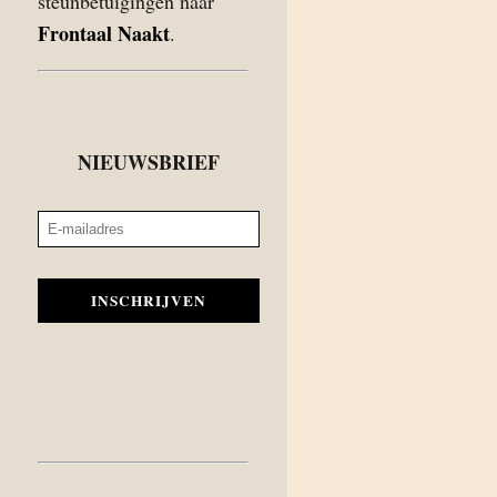
steunbetuigingen naar
Frontaal Naakt
.
NIEUWSBRIEF
INSCHRIJVEN