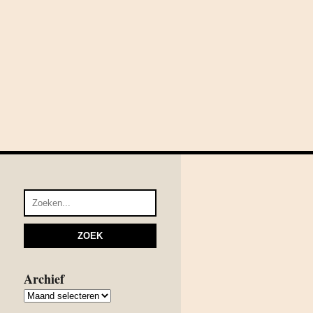
Archief
Archief