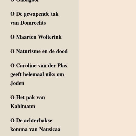
O
De gewapende tak
van Domrechts
O
Maarten Wolterink
O
Naturisme en de dood
O
Caroline van der Plas
geeft helemaal niks om
Joden
O
Het pak van
Kahlmann
O
De achterbakse
komma van Nausicaa