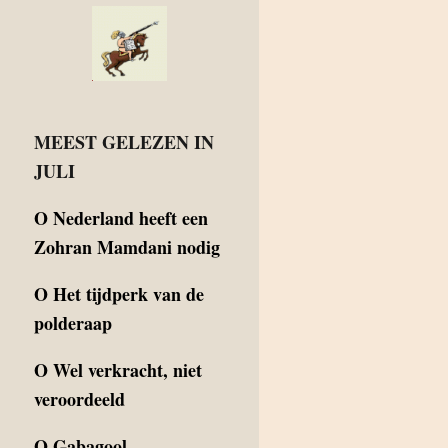
MEEST GELEZEN IN
JULI
O
Nederland heeft een
Zohran Mamdani nodig
O
Het tijdperk van de
polderaap
O
Wel verkracht, niet
veroordeeld
O
Gabagool