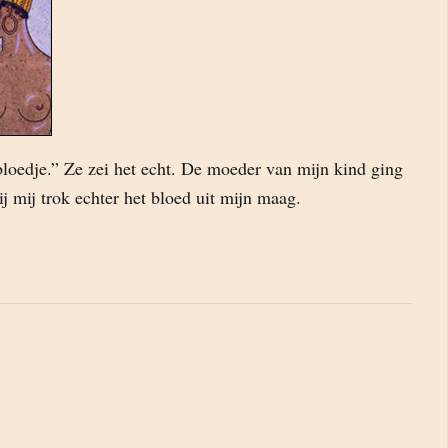
loedje.” Ze zei het echt. De moeder van mijn kind ging
ij mij trok echter het bloed uit mijn maag.