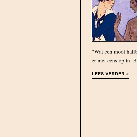
“Wat een mooi halfb
er niet eens op in. B
LEES VERDER »