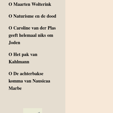
O
Maarten Wolterink
O
Naturisme en de dood
O
Caroline van der Plas
geeft helemaal niks om
Joden
O
Het pak van
Kahlmann
O
De achterbakse
komma van Nausicaa
Marbe