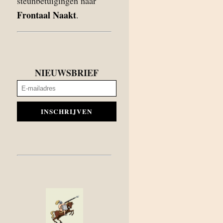
steunbetuigingen naar
Frontaal Naakt
.
NIEUWSBRIEF
INSCHRIJVEN