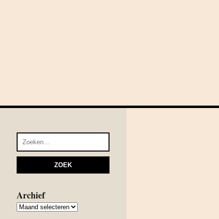
Archief
Archief