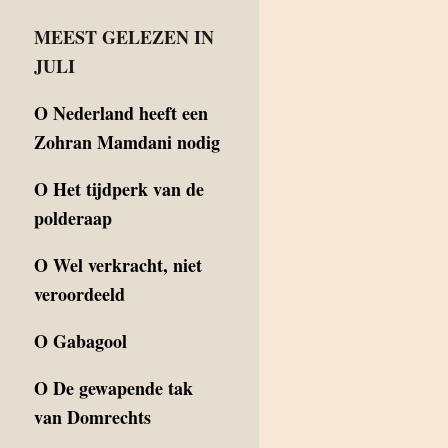
MEEST GELEZEN IN
JULI
O
Nederland heeft een
Zohran Mamdani nodig
O
Het tijdperk van de
polderaap
O
Wel verkracht, niet
veroordeeld
O
Gabagool
O
De gewapende tak
van Domrechts