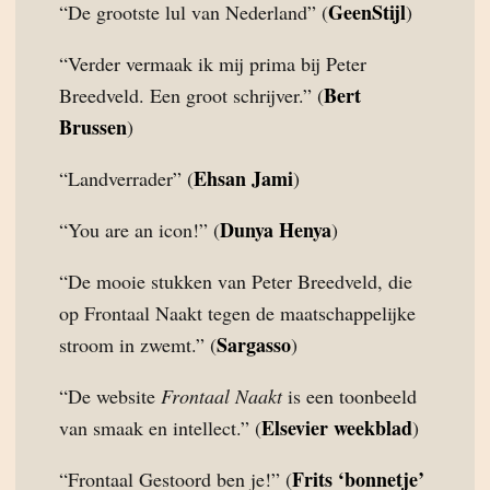
GeenStijl
“De grootste lul van Nederland” (
)
“Verder vermaak ik mij prima bij Peter
Bert
Breedveld. Een groot schrijver.” (
Brussen
)
Ehsan Jami
“Landverrader” (
)
Dunya Henya
“You are an icon!” (
)
“De mooie stukken van Peter Breedveld, die
op Frontaal Naakt tegen de maatschappelijke
Sargasso
stroom in zwemt.” (
)
“De website
Frontaal Naakt
is een toonbeeld
Elsevier weekblad
van smaak en intellect.” (
)
Frits ‘bonnetje’
“Frontaal Gestoord ben je!” (