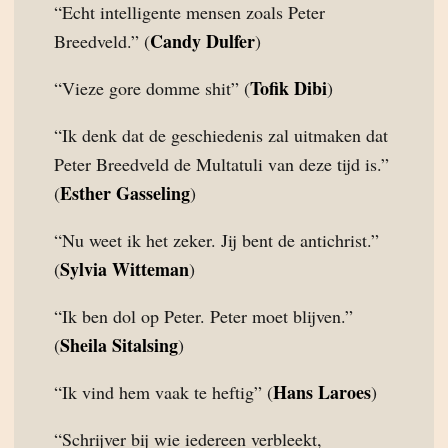
“Echt intelligente mensen zoals Peter
Candy Dulfer
Breedveld.” (
)
Tofik Dibi
“Vieze gore domme shit” (
)
“Ik denk dat de geschiedenis zal uitmaken dat
Peter Breedveld de Multatuli van deze tijd is.”
Esther Gasseling
(
)
“Nu weet ik het zeker. Jij bent de antichrist.”
Sylvia Witteman
(
)
“Ik ben dol op Peter. Peter moet blijven.”
Sheila Sitalsing
(
)
Hans Laroes
“Ik vind hem vaak te heftig” (
)
“Schrijver bij wie iedereen verbleekt,