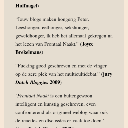
Huffnagel
)
“Jouw blogs maken hongerig Peter.
Leeshonger, eethonger, sekshonger,
geweldhonger, ik heb het allemaal gekregen na
Joyce
het lezen van Frontaal Naakt.” (
Brekelmans
)
“Fucking goed geschreven en met de vinger
jury
op de zere plek van het multicultidebat.” (
2009
Dutch Bloggies
)
‘
Frontaal Naakt
is een buitengewoon
intelligent en kunstig geschreven, even
confronterend als origineel weblog waar ook
de reacties en discussies er vaak toe doen.’