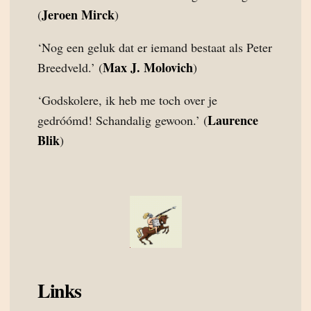
Jeroen Mirck
(
)
‘Nog een geluk dat er iemand bestaat als Peter
Max J. Molovich
Breedveld.’ (
)
‘Godskolere, ik heb me toch over je
Laurence
gedróómd! Schandalig gewoon.’ (
Blik
)
Links