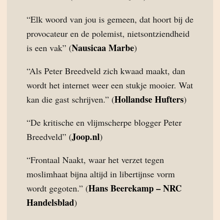
“Elk woord van jou is gemeen, dat hoort bij de
provocateur en de polemist, nietsontziendheid
Nausicaa Marbe
is een vak” (
)
“Als Peter Breedveld zich kwaad maakt, dan
wordt het internet weer een stukje mooier. Wat
Hollandse Hufters
kan die gast schrijven.” (
)
“De kritische en vlijmscherpe blogger Peter
Joop.nl
Breedveld” (
)
“Frontaal Naakt, waar het verzet tegen
moslimhaat bijna altijd in libertijnse vorm
Hans Beerekamp – NRC
wordt gegoten.” (
Handelsblad
)