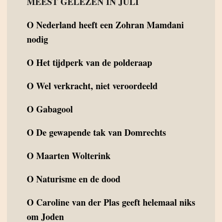
MEEST GELEZEN IN JULI
O
Nederland heeft een Zohran Mamdani
nodig
O
Het tijdperk van de polderaap
O
Wel verkracht, niet veroordeeld
O
Gabagool
O
De gewapende tak van Domrechts
O
Maarten Wolterink
O
Naturisme en de dood
O
Caroline van der Plas geeft helemaal niks
om Joden