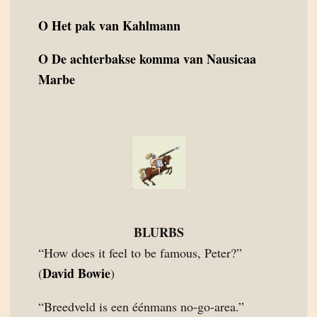
O
Het pak van Kahlmann
O
De achterbakse komma van Nausicaa
Marbe
BLURBS
“How does it feel to be famous, Peter?”
David Bowie
(
)
“Breedveld is een éénmans no-go-area.”