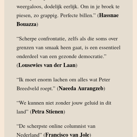
weergaloos, dodelijk eerlijk. Om in je broek te
Hassnae
piesen, zo grappig. Perfecte billen.” (
Bouazza
)
“Scherpe confrontatie, zelfs als die soms over
grenzen van smaak heen gaat, is een essentieel
onderdeel van een gezonde democratie.”
Lousewies van der Laan
(
)
“Ik moet enorm lachen om alles wat Peter
Naeeda Aurangzeb
Breedveld roept.” (
)
“We kunnen niet zonder jouw geluid in dit
Petra Stienen
land” (
)
“De scherpste online columnist van
Francisco van Jole
Nederland” (
)