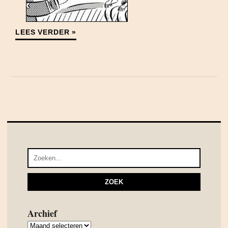
LEES VERDER »
Archief
Archief