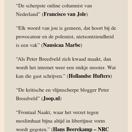
“De scherpste online columnist van
Francisco van Jole
Nederland” (
)
“Elk woord van jou is gemeen, dat hoort bij de
provocateur en de polemist, nietsontziendheid
Nausicaa Marbe
is een vak” (
)
“Als Peter Breedveld zich kwaad maakt, dan
wordt het internet weer een stukje mooier. Wat
Hollandse Hufters
kan die gast schrijven.” (
)
“De kritische en vlijmscherpe blogger Peter
Joop.nl
Breedveld” (
)
“Frontaal Naakt, waar het verzet tegen
moslimhaat bijna altijd in libertijnse vorm
Hans Beerekamp – NRC
wordt gegoten.” (