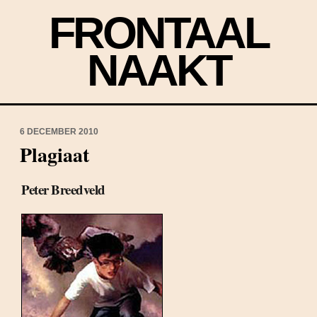
FRONTAAL
NAAKT
6 DECEMBER 2010
Plagiaat
Peter Breedveld