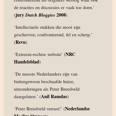
de reacties en discussies er vaak toe doen.’
jury
2008
(
Dutch Bloggies
)
‘Intellectuele stukken die mooi zijn
geschreven; confronterend, fel en scherp.’
Revu
(
)
NRC
‘Extreem-rechtse website’ (
Handelsblad
)
‘De meeste Nederlanders zijn van
buitengewoon beschaafde huize,
uitzonderingen als Peter Breedveld
Anil Ramdas
daargelaten.’ (
)
Nederlandse
‘Peter Breedveld verrast!’ (