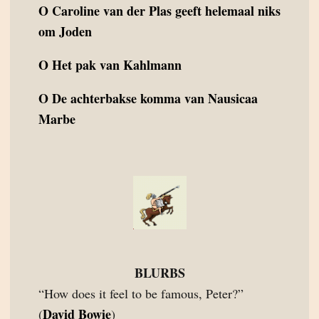
O
Caroline van der Plas geeft helemaal niks
om Joden
O
Het pak van Kahlmann
O
De achterbakse komma van Nausicaa
Marbe
BLURBS
“How does it feel to be famous, Peter?”
David Bowie
(
)