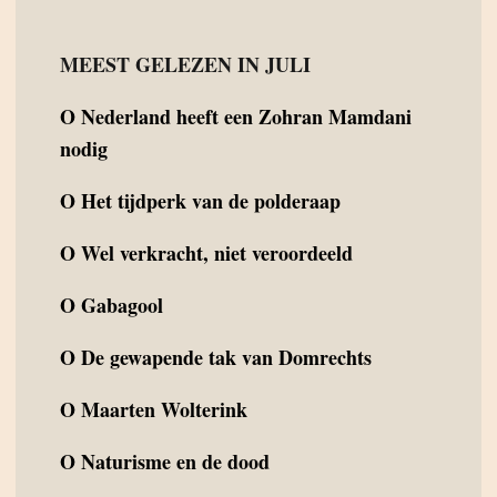
MEEST GELEZEN IN JULI
O
Nederland heeft een Zohran Mamdani
nodig
O
Het tijdperk van de polderaap
O
Wel verkracht, niet veroordeeld
O
Gabagool
O
De gewapende tak van Domrechts
O
Maarten Wolterink
O
Naturisme en de dood