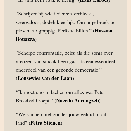
“Schrijver bij wie iedereen verbleekt,
weergaloos, dodelijk eerlijk. Om in je broek te
Hassnae
piesen, zo grappig. Perfecte billen.” (
Bouazza
)
“Scherpe confrontatie, zelfs als die soms over
grenzen van smaak heen gaat, is een essentieel
onderdeel van een gezonde democratie.”
Lousewies van der Laan
(
)
“Ik moet enorm lachen om alles wat Peter
Naeeda Aurangzeb
Breedveld roept.” (
)
“We kunnen niet zonder jouw geluid in dit
Petra Stienen
land” (
)