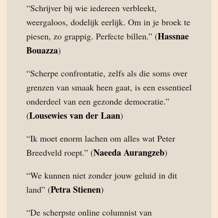
“Schrijver bij wie iedereen verbleekt,
weergaloos, dodelijk eerlijk. Om in je broek te
Hassnae
piesen, zo grappig. Perfecte billen.” (
Bouazza
)
“Scherpe confrontatie, zelfs als die soms over
grenzen van smaak heen gaat, is een essentieel
onderdeel van een gezonde democratie.”
Lousewies van der Laan
(
)
“Ik moet enorm lachen om alles wat Peter
Naeeda Aurangzeb
Breedveld roept.” (
)
“We kunnen niet zonder jouw geluid in dit
Petra Stienen
land” (
)
“De scherpste online columnist van