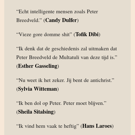
“Echt intelligente mensen zoals Peter
Candy Dulfer
Breedveld.” (
)
Tofik Dibi
“Vieze gore domme shit” (
)
“Ik denk dat de geschiedenis zal uitmaken dat
Peter Breedveld de Multatuli van deze tijd is.”
Esther Gasseling
(
)
“Nu weet ik het zeker. Jij bent de antichrist.”
Sylvia Witteman
(
)
“Ik ben dol op Peter. Peter moet blijven.”
Sheila Sitalsing
(
)
Hans Laroes
“Ik vind hem vaak te heftig” (
)