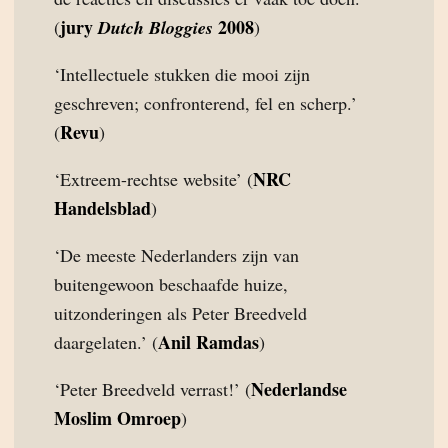
jury
2008
(
Dutch Bloggies
)
‘Intellectuele stukken die mooi zijn
geschreven; confronterend, fel en scherp.’
Revu
(
)
NRC
‘Extreem-rechtse website’ (
Handelsblad
)
‘De meeste Nederlanders zijn van
buitengewoon beschaafde huize,
uitzonderingen als Peter Breedveld
Anil Ramdas
daargelaten.’ (
)
Nederlandse
‘Peter Breedveld verrast!’ (
Moslim Omroep
)