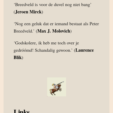
‘Breedveld is voor de duvel nog niet bang’
Jeroen Mirck
(
)
‘Nog een geluk dat er iemand bestaat als Peter
Max J. Molovich
Breedveld.’ (
)
‘Godskolere, ik heb me toch over je
Laurence
gedróómd! Schandalig gewoon.’ (
Blik
)
Links