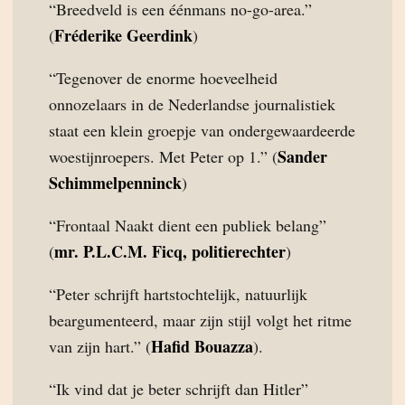
“Breedveld is een éénmans no-go-area.”
Fréderike Geerdink
(
)
“Tegenover de enorme hoeveelheid
onnozelaars in de Nederlandse journalistiek
staat een klein groepje van ondergewaardeerde
Sander
woestijnroepers. Met Peter op 1.” (
Schimmelpenninck
)
“Frontaal Naakt dient een publiek belang”
mr. P.L.C.M. Ficq, politierechter
(
)
“Peter schrijft hartstochtelijk, natuurlijk
beargumenteerd, maar zijn stijl volgt het ritme
Hafid Bouazza
van zijn hart.” (
).
“Ik vind dat je beter schrijft dan Hitler”