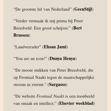
GeenStijl
“De grootste lul van Nederland” (
)
“Verder vermaak ik mij prima bij Peter
Bert
Breedveld. Een groot schrijver.” (
Brussen
)
Ehsan Jami
“Landverrader” (
)
Dunya Henya
“You are an icon!” (
)
“De mooie stukken van Peter Breedveld, die
op Frontaal Naakt tegen de maatschappelijke
Sargasso
stroom in zwemt.” (
)
“De website
Frontaal Naakt
is een toonbeeld
Elsevier weekblad
van smaak en intellect.” (
)