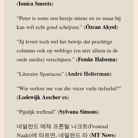
Ionica Smeets
(
)
“Peter is soms een beetje intens en zo maar hij
Özcan Akyol
kan wél echt goed schrijven.” (
)
“Jij levert toch wel het bewijs dat prachtige
columns ook op weblogs (en niet alleen in de
Femke Halsema
oude media) verschijnen.” (
)
André Holterman
“Literaire Spartacus” (
)
“Wie verlost me van die vieze vuile tiefuslul?”
Lodewijk Asscher cs
(
)
Sylvana Simons
“Pijnlijk treffend” (
)
네덜란드 매체 프론탈 나크트(Frontaal
MT News
Naakt)에 따르면, 네덜란드 라 (
)