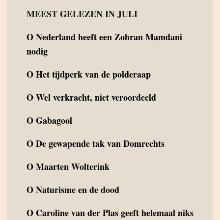
MEEST GELEZEN IN JULI
O
Nederland heeft een Zohran Mamdani
nodig
O
Het tijdperk van de polderaap
O
Wel verkracht, niet veroordeeld
O
Gabagool
O
De gewapende tak van Domrechts
O
Maarten Wolterink
O
Naturisme en de dood
O
Caroline van der Plas geeft helemaal niks