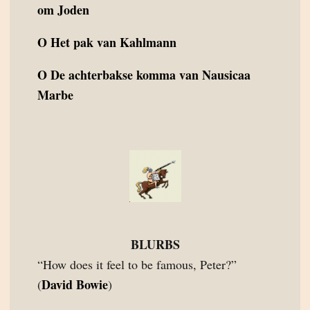
om Joden
O
Het pak van Kahlmann
O
De achterbakse komma van Nausicaa
Marbe
BLURBS
“How does it feel to be famous, Peter?”
David Bowie
(
)