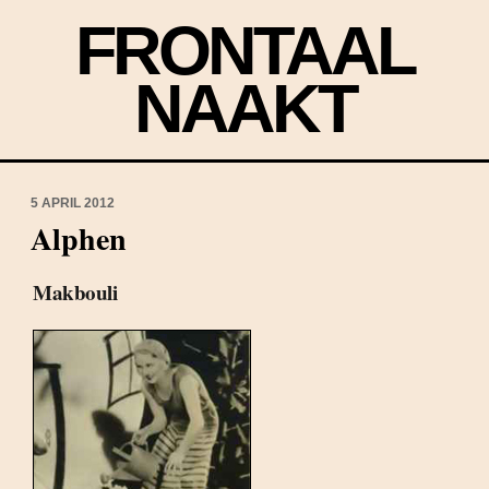
FRONTAAL
NAAKT
5 APRIL 2012
Alphen
Makbouli