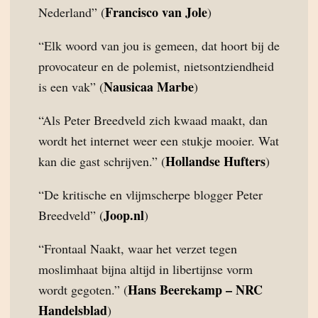
Francisco van Jole
Nederland” (
)
“Elk woord van jou is gemeen, dat hoort bij de
provocateur en de polemist, nietsontziendheid
Nausicaa Marbe
is een vak” (
)
“Als Peter Breedveld zich kwaad maakt, dan
wordt het internet weer een stukje mooier. Wat
Hollandse Hufters
kan die gast schrijven.” (
)
“De kritische en vlijmscherpe blogger Peter
Joop.nl
Breedveld” (
)
“Frontaal Naakt, waar het verzet tegen
moslimhaat bijna altijd in libertijnse vorm
Hans Beerekamp – NRC
wordt gegoten.” (
Handelsblad
)