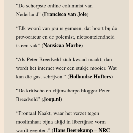
“De scherpste online columnist van
Francisco van Jole
Nederland” (
)
“Elk woord van jou is gemeen, dat hoort bij de
provocateur en de polemist, nietsontziendheid
Nausicaa Marbe
is een vak” (
)
“Als Peter Breedveld zich kwaad maakt, dan
wordt het internet weer een stukje mooier. Wat
Hollandse Hufters
kan die gast schrijven.” (
)
“De kritische en vlijmscherpe blogger Peter
Joop.nl
Breedveld” (
)
“Frontaal Naakt, waar het verzet tegen
moslimhaat bijna altijd in libertijnse vorm
Hans Beerekamp – NRC
wordt gegoten.” (