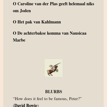
O
Caroline van der Plas geeft helemaal niks
om Joden
O
Het pak van Kahlmann
O
De achterbakse komma van Nausicaa
Marbe
BLURBS
“How does it feel to be famous, Peter?”
David Bowie
(
)