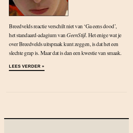
Breedvelds reactie verschilt niet van ‘Ga eens dood’,
het standaard-adagium van
GeenStijl
. Het enige wat je
over Breedvelds uitspraak kunt zeggen, is dat het een
slechte grap is. Maar dat is dan een kwestie van smaak.
LEES VERDER »