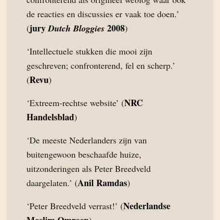
de reacties en discussies er vaak toe doen.’
jury
2008
(
Dutch Bloggies
)
‘Intellectuele stukken die mooi zijn
geschreven; confronterend, fel en scherp.’
Revu
(
)
NRC
‘Extreem-rechtse website’ (
Handelsblad
)
‘De meeste Nederlanders zijn van
buitengewoon beschaafde huize,
uitzonderingen als Peter Breedveld
Anil Ramdas
daargelaten.’ (
)
Nederlandse
‘Peter Breedveld verrast!’ (