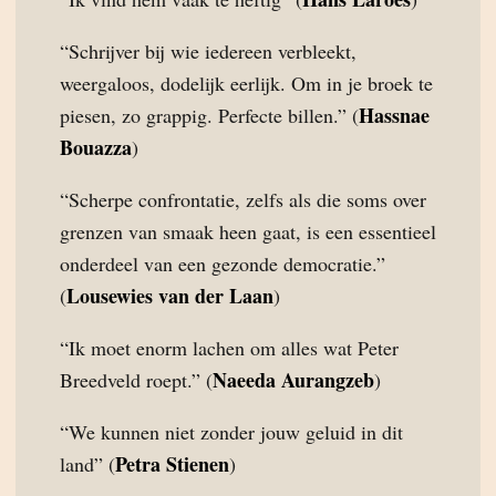
“Schrijver bij wie iedereen verbleekt,
weergaloos, dodelijk eerlijk. Om in je broek te
Hassnae
piesen, zo grappig. Perfecte billen.” (
Bouazza
)
“Scherpe confrontatie, zelfs als die soms over
grenzen van smaak heen gaat, is een essentieel
onderdeel van een gezonde democratie.”
Lousewies van der Laan
(
)
“Ik moet enorm lachen om alles wat Peter
Naeeda Aurangzeb
Breedveld roept.” (
)
“We kunnen niet zonder jouw geluid in dit
Petra Stienen
land” (
)