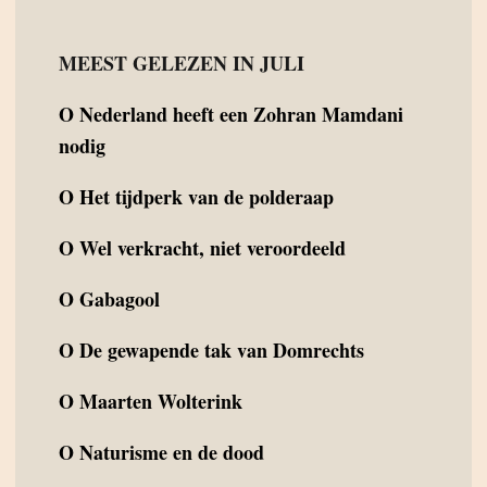
MEEST GELEZEN IN JULI
O
Nederland heeft een Zohran Mamdani
nodig
O
Het tijdperk van de polderaap
O
Wel verkracht, niet veroordeeld
O
Gabagool
O
De gewapende tak van Domrechts
O
Maarten Wolterink
O
Naturisme en de dood