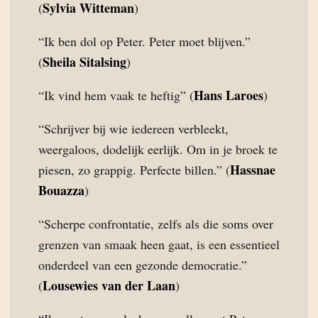
Sylvia Witteman
(
)
“Ik ben dol op Peter. Peter moet blijven.”
Sheila Sitalsing
(
)
Hans Laroes
“Ik vind hem vaak te heftig” (
)
“Schrijver bij wie iedereen verbleekt,
weergaloos, dodelijk eerlijk. Om in je broek te
Hassnae
piesen, zo grappig. Perfecte billen.” (
Bouazza
)
“Scherpe confrontatie, zelfs als die soms over
grenzen van smaak heen gaat, is een essentieel
onderdeel van een gezonde democratie.”
Lousewies van der Laan
(
)