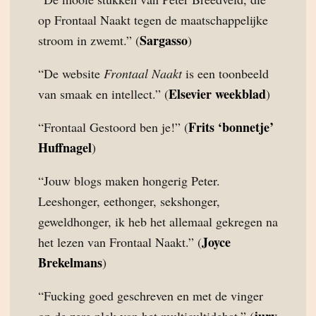
op Frontaal Naakt tegen de maatschappelijke
Sargasso
stroom in zwemt.” (
)
“De website
Frontaal Naakt
is een toonbeeld
Elsevier weekblad
van smaak en intellect.” (
)
Frits ‘bonnetje’
“Frontaal Gestoord ben je!” (
Huffnagel
)
“Jouw blogs maken hongerig Peter.
Leeshonger, eethonger, sekshonger,
geweldhonger, ik heb het allemaal gekregen na
Joyce
het lezen van Frontaal Naakt.” (
Brekelmans
)
“Fucking goed geschreven en met de vinger