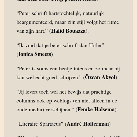
“Peter schrijft hartstochtelijk, natuurlijk
beargumenteerd, maar zijn stijl volgt het ritme
Hafid Bouazza
van zijn hart.” (
).
“Ik vind dat je beter schrijft dan Hitler”
Ionica Smeets
(
)
“Peter is soms een beetje intens en zo maar hij
Özcan Akyol
kan wél echt goed schrijven.” (
)
“Jij levert toch wel het bewijs dat prachtige
columns ook op weblogs (en niet alleen in de
Femke Halsema
oude media) verschijnen.” (
)
André Holterman
“Literaire Spartacus” (
)