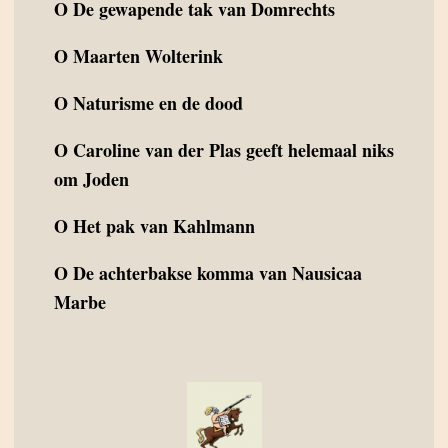
O
De gewapende tak van Domrechts
O
Maarten Wolterink
O
Naturisme en de dood
O
Caroline van der Plas geeft helemaal niks
om Joden
O
Het pak van Kahlmann
O
De achterbakse komma van Nausicaa
Marbe