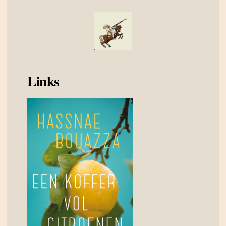
Links