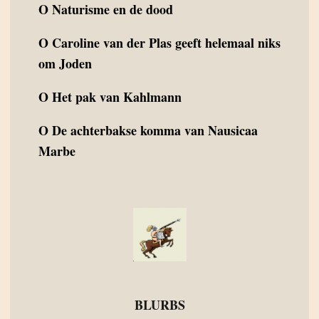
O
Naturisme en de dood
O
Caroline van der Plas geeft helemaal niks
om Joden
O
Het pak van Kahlmann
O
De achterbakse komma van Nausicaa
Marbe
BLURBS