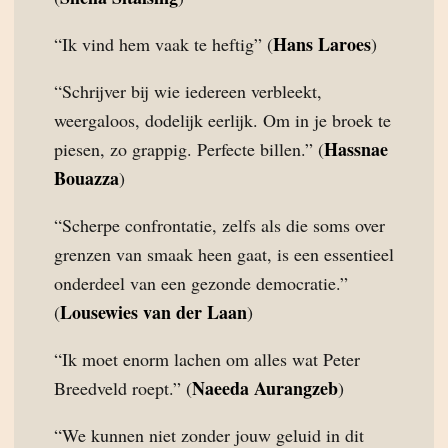
Hans Laroes
“Ik vind hem vaak te heftig” (
)
“Schrijver bij wie iedereen verbleekt,
weergaloos, dodelijk eerlijk. Om in je broek te
Hassnae
piesen, zo grappig. Perfecte billen.” (
Bouazza
)
“Scherpe confrontatie, zelfs als die soms over
grenzen van smaak heen gaat, is een essentieel
onderdeel van een gezonde democratie.”
Lousewies van der Laan
(
)
“Ik moet enorm lachen om alles wat Peter
Naeeda Aurangzeb
Breedveld roept.” (
)
“We kunnen niet zonder jouw geluid in dit