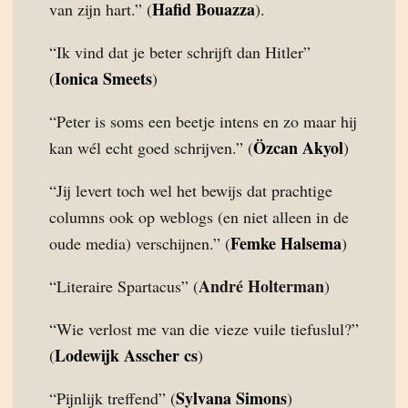
Hafid Bouazza
van zijn hart.” (
).
“Ik vind dat je beter schrijft dan Hitler”
Ionica Smeets
(
)
“Peter is soms een beetje intens en zo maar hij
Özcan Akyol
kan wél echt goed schrijven.” (
)
“Jij levert toch wel het bewijs dat prachtige
columns ook op weblogs (en niet alleen in de
Femke Halsema
oude media) verschijnen.” (
)
André Holterman
“Literaire Spartacus” (
)
“Wie verlost me van die vieze vuile tiefuslul?”
Lodewijk Asscher cs
(
)
Sylvana Simons
“Pijnlijk treffend” (
)