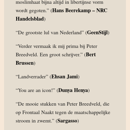
moslimhaat bijna altijd in libertijnse vorm
Hans Beerekamp – NRC
wordt gegoten.” (
Handelsblad
)
GeenStijl
“De grootste lul van Nederland” (
)
“Verder vermaak ik mij prima bij Peter
Bert
Breedveld. Een groot schrijver.” (
Brussen
)
Ehsan Jami
“Landverrader” (
)
Dunya Henya
“You are an icon!” (
)
“De mooie stukken van Peter Breedveld, die
op Frontaal Naakt tegen de maatschappelijke
Sargasso
stroom in zwemt.” (
)