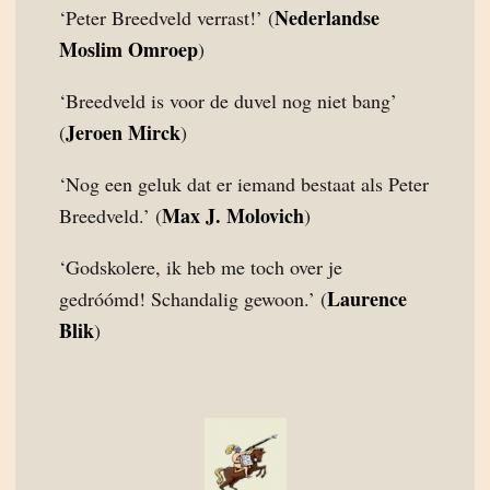
Nederlandse
‘Peter Breedveld verrast!’ (
Moslim Omroep
)
‘Breedveld is voor de duvel nog niet bang’
Jeroen Mirck
(
)
‘Nog een geluk dat er iemand bestaat als Peter
Max J. Molovich
Breedveld.’ (
)
‘Godskolere, ik heb me toch over je
Laurence
gedróómd! Schandalig gewoon.’ (
Blik
)