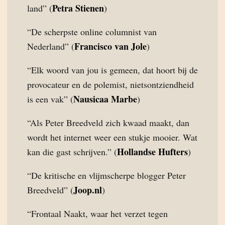
Petra Stienen
land” (
)
“De scherpste online columnist van
Francisco van Jole
Nederland” (
)
“Elk woord van jou is gemeen, dat hoort bij de
provocateur en de polemist, nietsontziendheid
Nausicaa Marbe
is een vak” (
)
“Als Peter Breedveld zich kwaad maakt, dan
wordt het internet weer een stukje mooier. Wat
Hollandse Hufters
kan die gast schrijven.” (
)
“De kritische en vlijmscherpe blogger Peter
Joop.nl
Breedveld” (
)
“Frontaal Naakt, waar het verzet tegen