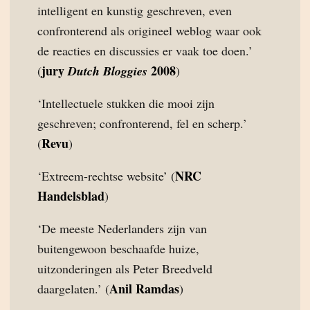
intelligent en kunstig geschreven, even
confronterend als origineel weblog waar ook
de reacties en discussies er vaak toe doen.’
jury
2008
(
Dutch Bloggies
)
‘Intellectuele stukken die mooi zijn
geschreven; confronterend, fel en scherp.’
Revu
(
)
NRC
‘Extreem-rechtse website’ (
Handelsblad
)
‘De meeste Nederlanders zijn van
buitengewoon beschaafde huize,
uitzonderingen als Peter Breedveld
Anil Ramdas
daargelaten.’ (
)