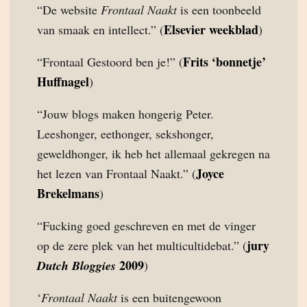
“De website
Frontaal Naakt
is een toonbeeld
Elsevier weekblad
van smaak en intellect.” (
)
Frits ‘bonnetje’
“Frontaal Gestoord ben je!” (
Huffnagel
)
“Jouw blogs maken hongerig Peter.
Leeshonger, eethonger, sekshonger,
geweldhonger, ik heb het allemaal gekregen na
Joyce
het lezen van Frontaal Naakt.” (
Brekelmans
)
“Fucking goed geschreven en met de vinger
jury
op de zere plek van het multicultidebat.” (
2009
Dutch Bloggies
)
‘
Frontaal Naakt
is een buitengewoon