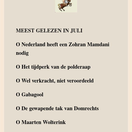
MEEST GELEZEN IN JULI
O
Nederland heeft een Zohran Mamdani
nodig
O
Het tijdperk van de polderaap
O
Wel verkracht, niet veroordeeld
O
Gabagool
O
De gewapende tak van Domrechts
O
Maarten Wolterink