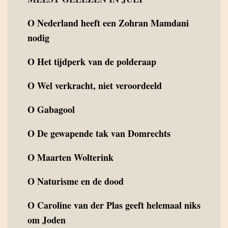
O
Nederland heeft een Zohran Mamdani
nodig
O
Het tijdperk van de polderaap
O
Wel verkracht, niet veroordeeld
O
Gabagool
O
De gewapende tak van Domrechts
O
Maarten Wolterink
O
Naturisme en de dood
O
Caroline van der Plas geeft helemaal niks
om Joden