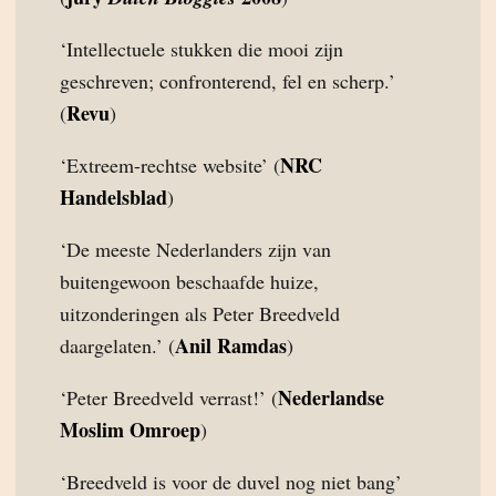
‘Intellectuele stukken die mooi zijn
geschreven; confronterend, fel en scherp.’
Revu
(
)
NRC
‘Extreem-rechtse website’ (
Handelsblad
)
‘De meeste Nederlanders zijn van
buitengewoon beschaafde huize,
uitzonderingen als Peter Breedveld
Anil Ramdas
daargelaten.’ (
)
Nederlandse
‘Peter Breedveld verrast!’ (
Moslim Omroep
)
‘Breedveld is voor de duvel nog niet bang’