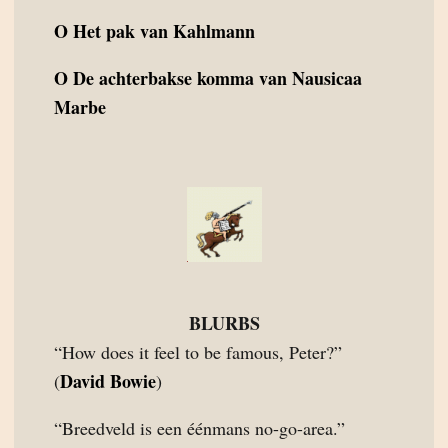
O
Het pak van Kahlmann
O
De achterbakse komma van Nausicaa
Marbe
BLURBS
“How does it feel to be famous, Peter?”
David Bowie
(
)
“Breedveld is een éénmans no-go-area.”