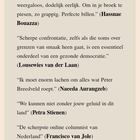
weergaloos, dodelijk eerlijk. Om in je broek te
Hassnae
piesen, zo grappig. Perfecte billen.” (
Bouazza
)
“Scherpe confrontatie, zelfs als die soms over
grenzen van smaak heen gaat, is een essentieel
onderdeel van een gezonde democratie.”
Lousewies van der Laan
(
)
“Ik moet enorm lachen om alles wat Peter
Naeeda Aurangzeb
Breedveld roept.” (
)
“We kunnen niet zonder jouw geluid in dit
Petra Stienen
land” (
)
“De scherpste online columnist van
Francisco van Jole
Nederland” (
)