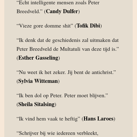
“Echt intelligente mensen zoals Peter
Candy Dulfer
Breedveld.” (
)
Tofik Dibi
“Vieze gore domme shit” (
)
“Ik denk dat de geschiedenis zal uitmaken dat
Peter Breedveld de Multatuli van deze tijd is.”
Esther Gasseling
(
)
“Nu weet ik het zeker. Jij bent de antichrist.”
Sylvia Witteman
(
)
“Ik ben dol op Peter. Peter moet blijven.”
Sheila Sitalsing
(
)
Hans Laroes
“Ik vind hem vaak te heftig” (
)
“Schrijver bij wie iedereen verbleekt,