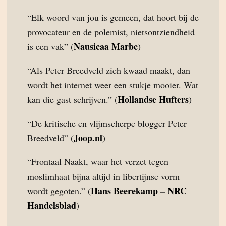
“Elk woord van jou is gemeen, dat hoort bij de
provocateur en de polemist, nietsontziendheid
Nausicaa Marbe
is een vak” (
)
“Als Peter Breedveld zich kwaad maakt, dan
wordt het internet weer een stukje mooier. Wat
Hollandse Hufters
kan die gast schrijven.” (
)
“De kritische en vlijmscherpe blogger Peter
Joop.nl
Breedveld” (
)
“Frontaal Naakt, waar het verzet tegen
moslimhaat bijna altijd in libertijnse vorm
Hans Beerekamp – NRC
wordt gegoten.” (
Handelsblad
)