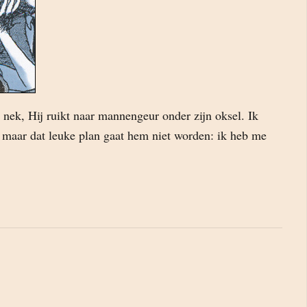
 nek, Hij ruikt naar mannengeur onder zijn oksel. Ik
l maar dat leuke plan gaat hem niet worden: ik heb me