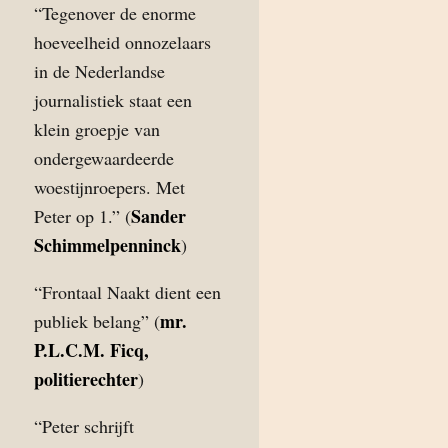
“Tegenover de enorme
hoeveelheid onnozelaars
in de Nederlandse
journalistiek staat een
klein groepje van
ondergewaardeerde
woestijnroepers. Met
Sander
Peter op 1.” (
Schimmelpenninck
)
“Frontaal Naakt dient een
mr.
publiek belang” (
P.L.C.M. Ficq,
politierechter
)
“Peter schrijft