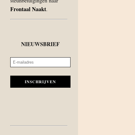
steunbetuigingen naar
Frontaal Naakt
.
NIEUWSBRIEF
INSCHRIJVEN