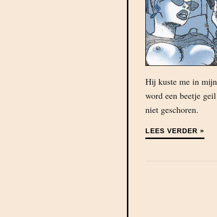
Hij kuste me in mijn
word een beetje gei
niet geschoren.
LEES VERDER »