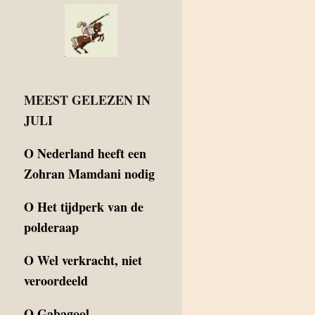
MEEST GELEZEN IN
JULI
O
Nederland heeft een
Zohran Mamdani nodig
O
Het tijdperk van de
polderaap
O
Wel verkracht, niet
veroordeeld
O
Gabagool