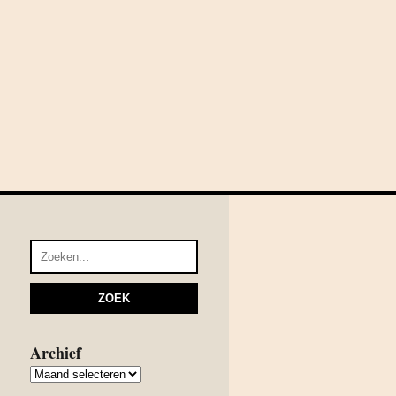
Archief
Archief