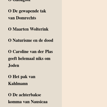
O
De gewapende tak
van Domrechts
O
Maarten Wolterink
O
Naturisme en de dood
O
Caroline van der Plas
geeft helemaal niks om
Joden
O
Het pak van
Kahlmann
O
De achterbakse
komma van Nausicaa