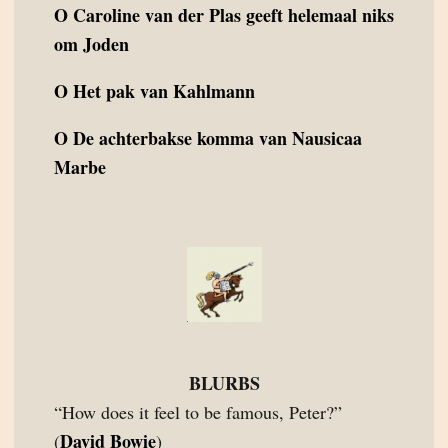
O
Caroline van der Plas geeft helemaal niks
om Joden
O
Het pak van Kahlmann
O
De achterbakse komma van Nausicaa
Marbe
BLURBS
“How does it feel to be famous, Peter?”
David Bowie
(
)