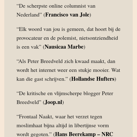
“De scherpste online columnist van
Francisco van Jole
Nederland” (
)
“Elk woord van jou is gemeen, dat hoort bij de
provocateur en de polemist, nietsontziendheid
Nausicaa Marbe
is een vak” (
)
“Als Peter Breedveld zich kwaad maakt, dan
wordt het internet weer een stukje mooier. Wat
Hollandse Hufters
kan die gast schrijven.” (
)
“De kritische en vlijmscherpe blogger Peter
Joop.nl
Breedveld” (
)
“Frontaal Naakt, waar het verzet tegen
moslimhaat bijna altijd in libertijnse vorm
Hans Beerekamp – NRC
wordt gegoten.” (