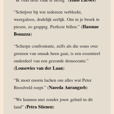
“Schrijver bij wie iedereen verbleekt,
weergaloos, dodelijk eerlijk. Om in je broek te
Hassnae
piesen, zo grappig. Perfecte billen.” (
Bouazza
)
“Scherpe confrontatie, zelfs als die soms over
grenzen van smaak heen gaat, is een essentieel
onderdeel van een gezonde democratie.”
Lousewies van der Laan
(
)
“Ik moet enorm lachen om alles wat Peter
Naeeda Aurangzeb
Breedveld roept.” (
)
“We kunnen niet zonder jouw geluid in dit
Petra Stienen
land” (
)