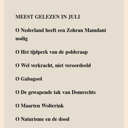
MEEST GELEZEN IN JULI
O
Nederland heeft een Zohran Mamdani
nodig
O
Het tijdperk van de polderaap
O
Wel verkracht, niet veroordeeld
O
Gabagool
O
De gewapende tak van Domrechts
O
Maarten Wolterink
O
Naturisme en de dood