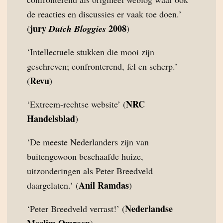
de reacties en discussies er vaak toe doen.’
jury
2008
(
Dutch Bloggies
)
‘Intellectuele stukken die mooi zijn
geschreven; confronterend, fel en scherp.’
Revu
(
)
NRC
‘Extreem-rechtse website’ (
Handelsblad
)
‘De meeste Nederlanders zijn van
buitengewoon beschaafde huize,
uitzonderingen als Peter Breedveld
Anil Ramdas
daargelaten.’ (
)
Nederlandse
‘Peter Breedveld verrast!’ (