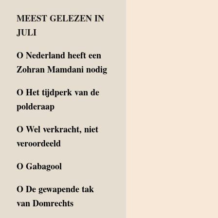
MEEST GELEZEN IN
JULI
O
Nederland heeft een
Zohran Mamdani nodig
O
Het tijdperk van de
polderaap
O
Wel verkracht, niet
veroordeeld
O
Gabagool
O
De gewapende tak
van Domrechts