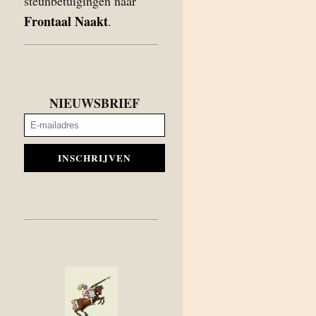
steunbetuigingen naar
Frontaal Naakt
.
NIEUWSBRIEF
INSCHRIJVEN