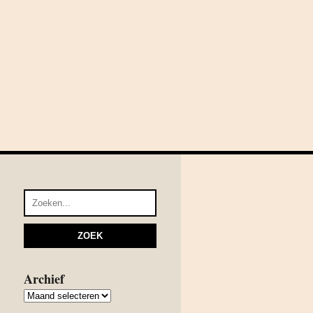
Archief
Archief