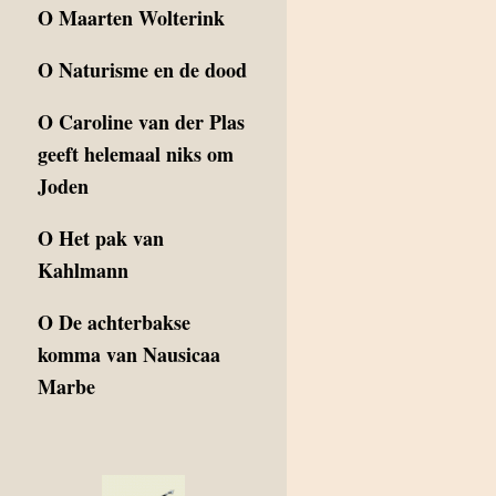
O
Maarten Wolterink
O
Naturisme en de dood
O
Caroline van der Plas
geeft helemaal niks om
Joden
O
Het pak van
Kahlmann
O
De achterbakse
komma van Nausicaa
Marbe