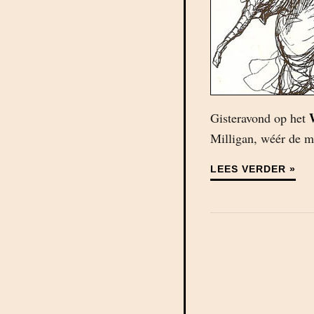
Gisteravond op het
Milligan, wéér de m
LEES VERDER »