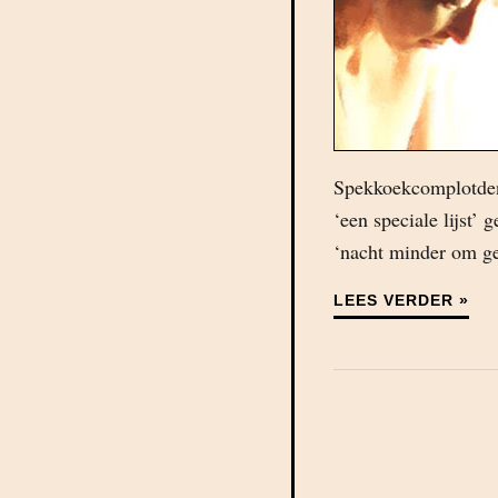
Spekkoekcomplotdenk
‘een speciale lijst’
‘nacht minder om g
LEES VERDER »