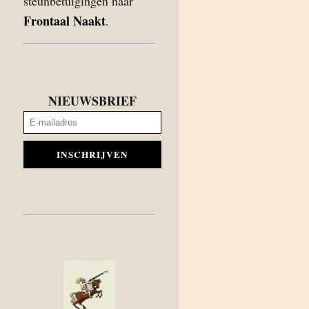
steunbetuigingen naar
Frontaal Naakt
.
NIEUWSBRIEF
INSCHRIJVEN