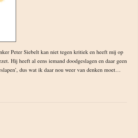
er Peter Siebelt kan niet tegen kritiek en heeft mij op
 gezet. Hij heeft al eens iemand doodgeslagen en daar geen
eslapen’, dus wat ik daar nou weer van denken moet…