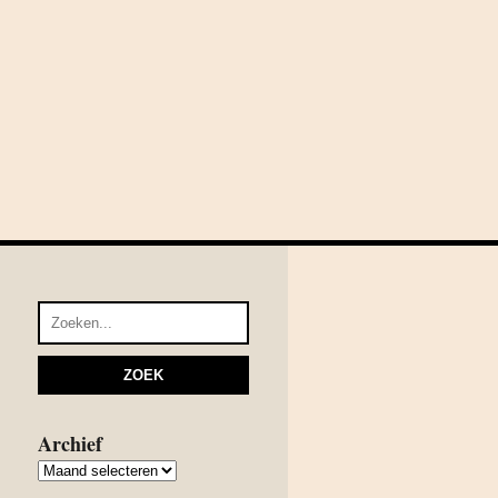
Archief
Archief