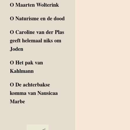
O
Maarten Wolterink
O
Naturisme en de dood
O
Caroline van der Plas
geeft helemaal niks om
Joden
O
Het pak van
Kahlmann
O
De achterbakse
komma van Nausicaa
Marbe