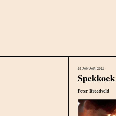
25 JANUARI 2011
Spekkoek
Peter Breedveld