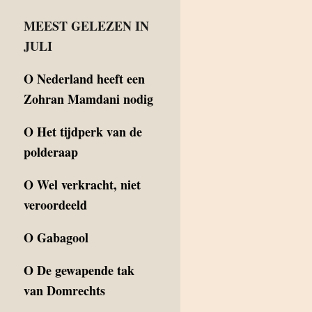
MEEST GELEZEN IN
JULI
O
Nederland heeft een
Zohran Mamdani nodig
O
Het tijdperk van de
polderaap
O
Wel verkracht, niet
veroordeeld
O
Gabagool
O
De gewapende tak
van Domrechts