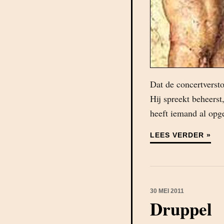
Dat de concertversto
Hij spreekt beheerst
heeft iemand al op
LEES VERDER »
30 MEI 2011
Druppel