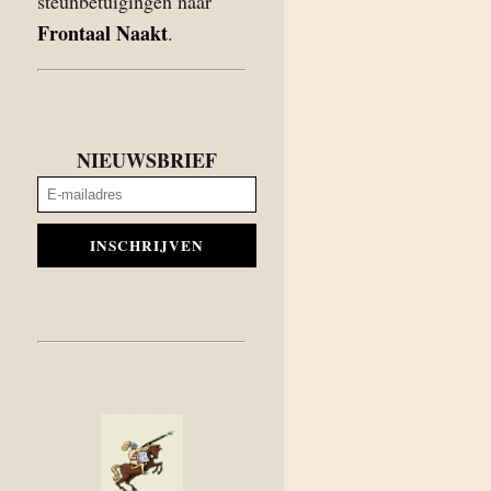
steunbetuigingen naar
Frontaal Naakt
.
NIEUWSBRIEF
INSCHRIJVEN