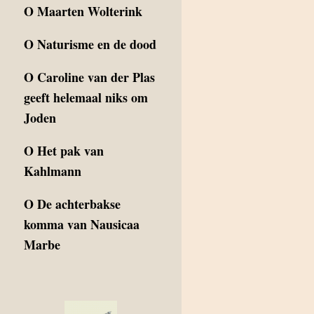
O
Maarten Wolterink
O
Naturisme en de dood
O
Caroline van der Plas
geeft helemaal niks om
Joden
O
Het pak van
Kahlmann
O
De achterbakse
komma van Nausicaa
Marbe