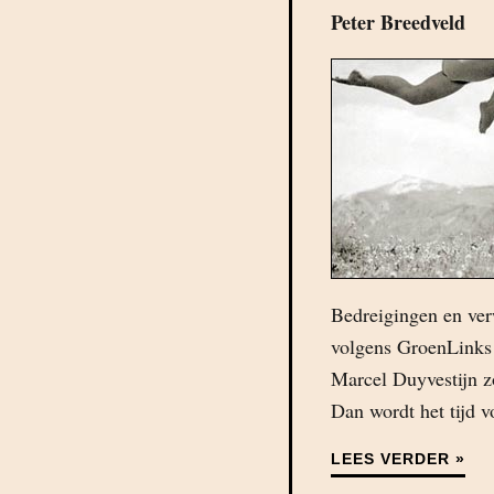
Peter Breedveld
Bedreigingen en ver
volgens GroenLinks 
Marcel Duyvestijn z
Dan wordt het tijd v
LEES VERDER »