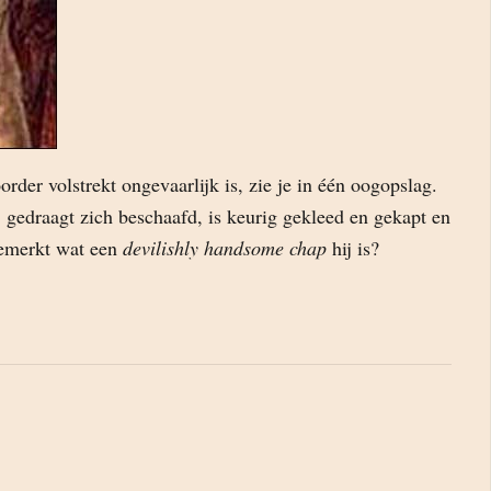
order volstrekt ongevaarlijk is, zie je in één oogopslag.
, gedraagt zich beschaafd, is keurig gekleed en gekapt en
gemerkt wat een
devilishly handsome chap
hij is?