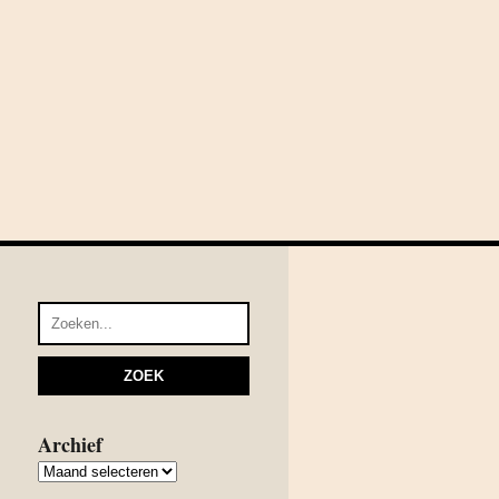
Archief
Archief