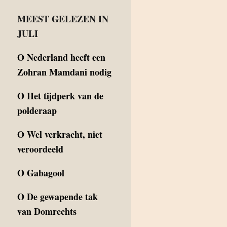
MEEST GELEZEN IN
JULI
O
Nederland heeft een
Zohran Mamdani nodig
O
Het tijdperk van de
polderaap
O
Wel verkracht, niet
veroordeeld
O
Gabagool
O
De gewapende tak
van Domrechts