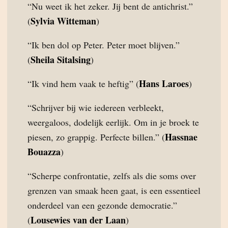
“Nu weet ik het zeker. Jij bent de antichrist.”
Sylvia Witteman
(
)
“Ik ben dol op Peter. Peter moet blijven.”
Sheila Sitalsing
(
)
Hans Laroes
“Ik vind hem vaak te heftig” (
)
“Schrijver bij wie iedereen verbleekt,
weergaloos, dodelijk eerlijk. Om in je broek te
Hassnae
piesen, zo grappig. Perfecte billen.” (
Bouazza
)
“Scherpe confrontatie, zelfs als die soms over
grenzen van smaak heen gaat, is een essentieel
onderdeel van een gezonde democratie.”
Lousewies van der Laan
(
)