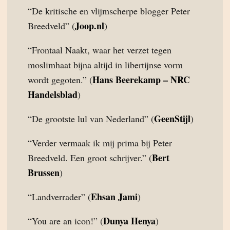
“De kritische en vlijmscherpe blogger Peter
Joop.nl
Breedveld” (
)
“Frontaal Naakt, waar het verzet tegen
moslimhaat bijna altijd in libertijnse vorm
Hans Beerekamp – NRC
wordt gegoten.” (
Handelsblad
)
GeenStijl
“De grootste lul van Nederland” (
)
“Verder vermaak ik mij prima bij Peter
Bert
Breedveld. Een groot schrijver.” (
Brussen
)
Ehsan Jami
“Landverrader” (
)
Dunya Henya
“You are an icon!” (
)