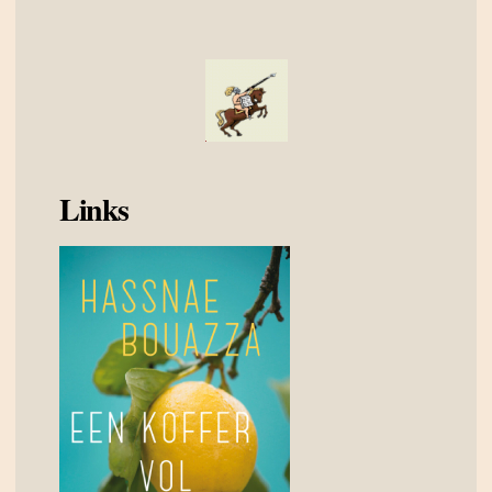
Links