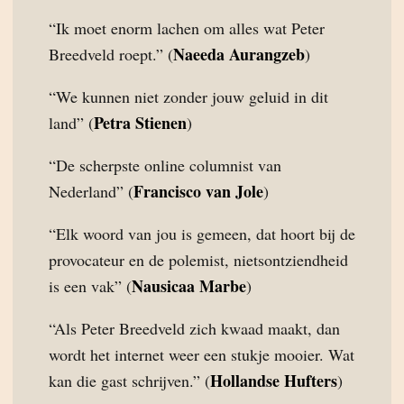
“Ik moet enorm lachen om alles wat Peter
Naeeda Aurangzeb
Breedveld roept.” (
)
“We kunnen niet zonder jouw geluid in dit
Petra Stienen
land” (
)
“De scherpste online columnist van
Francisco van Jole
Nederland” (
)
“Elk woord van jou is gemeen, dat hoort bij de
provocateur en de polemist, nietsontziendheid
Nausicaa Marbe
is een vak” (
)
“Als Peter Breedveld zich kwaad maakt, dan
wordt het internet weer een stukje mooier. Wat
Hollandse Hufters
kan die gast schrijven.” (
)