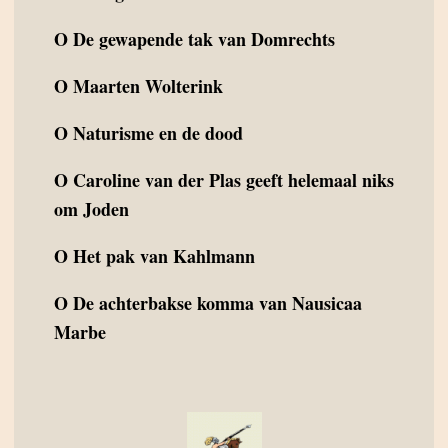
O
De gewapende tak van Domrechts
O
Maarten Wolterink
O
Naturisme en de dood
O
Caroline van der Plas geeft helemaal niks
om Joden
O
Het pak van Kahlmann
O
De achterbakse komma van Nausicaa
Marbe