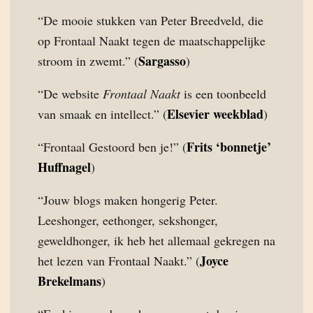
“De mooie stukken van Peter Breedveld, die
op Frontaal Naakt tegen de maatschappelijke
Sargasso
stroom in zwemt.” (
)
“De website
Frontaal Naakt
is een toonbeeld
Elsevier weekblad
van smaak en intellect.” (
)
Frits ‘bonnetje’
“Frontaal Gestoord ben je!” (
Huffnagel
)
“Jouw blogs maken hongerig Peter.
Leeshonger, eethonger, sekshonger,
geweldhonger, ik heb het allemaal gekregen na
Joyce
het lezen van Frontaal Naakt.” (
Brekelmans
)